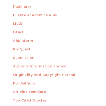
Publindex
Fuente Académica Plus
MIAR
DOAJ
ABI/Inform
ProQuest
Submission
AUTHORS
Author’s Information Format
Originality And Copyright Format
For Authors
Articles Template
Top Cited Articles
STATISTICS