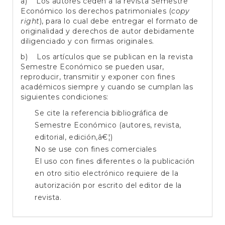
a) Los autores ceden a la revista Semestre
Económico los derechos patrimoniales (
copy
right
), para lo cual debe entregar el formato de
originalidad y derechos de autor debidamente
diligenciado y con firmas originales.
b) Los artículos que se publican en la revista
Semestre Económico se pueden usar,
reproducir, transmitir y exponer con fines
académicos siempre y cuando se cumplan las
siguientes condiciones:
Se cite la referencia bibliográfica de
Semestre Económico (autores, revista,
editorial, edición,â€¦)
No se use con fines comerciales
El uso con fines diferentes o la publicación
en otro sitio electrónico requiere de la
autorización por escrito del editor de la
revista.