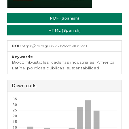
PDF (Spanish)
HTML (Spanish)
DOI:
https://doi.org/10.22395/seec.v16n33a1
Keywords:
Biocombustibles, cadenas industriales, América
Latina, políticas públicas, sustentabilidad
Downloads