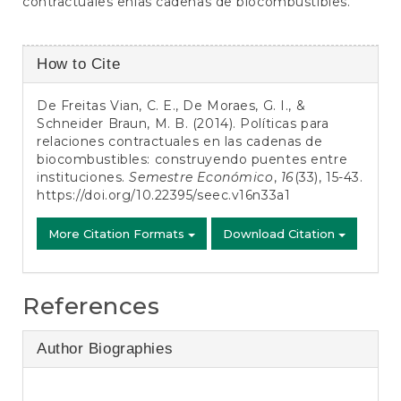
contractuales enlas cadenas de biocombustibles.
Article
How to Cite
Details
De Freitas Vian, C. E., De Moraes, G. I., &
Schneider Braun, M. B. (2014). Políticas para
relaciones contractuales en las cadenas de
biocombustibles: construyendo puentes entre
instituciones.
Semestre Económico
,
16
(33), 15-43.
https://doi.org/10.22395/seec.v16n33a1
More Citation Formats
Download Citation
References
Author Biographies