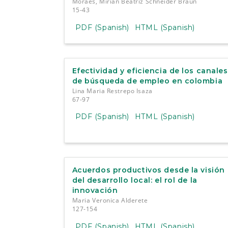
Moraes, Mirian Beatriz Schneider Braun
15-43
PDF (Spanish)
HTML (Spanish)
Efectividad y eficiencia de los canales
de búsqueda de empleo en colombia
Lina Maria Restrepo Isaza
67-97
PDF (Spanish)
HTML (Spanish)
Acuerdos productivos desde la visión
del desarrollo local: el rol de la
innovación
Maria Veronica Alderete
127-154
PDF (Spanish)
HTML (Spanish)