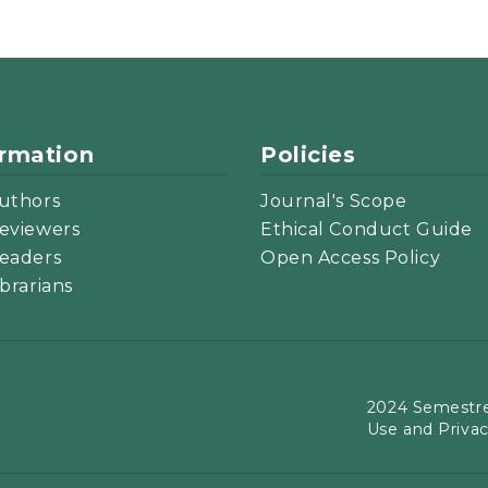
ormation
Policies
uthors
Journal's Scope
eviewers
Ethical Conduct Guide
eaders
Open Access Policy
ibrarians
2024 Semestre
Use and Priva