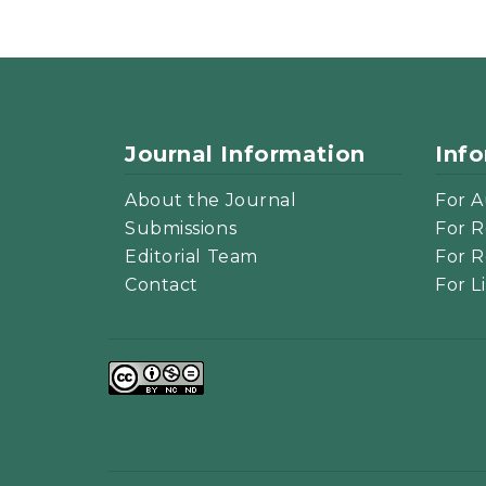
Journal Information
Inf
About the Journal
For A
Submissions
For R
Editorial Team
For R
Contact
For L