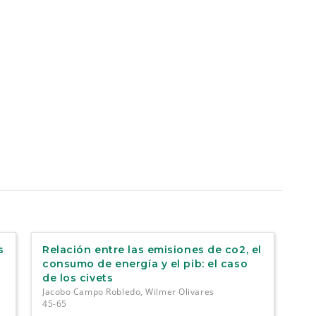
s
Relación entre las emisiones de co2, el
consumo de energía y el pib: el caso
de los civets
Jacobo Campo Robledo, Wilmer Olivares
45-65
e