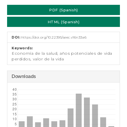
PDF (Spanish)
HTML (Spanish)
DOI:
https://doi.org/10.22395/seec.v16n33a6
Keywords:
Economía de la salud, años potenciales de vida
perdidos, valor de la vida
Downloads