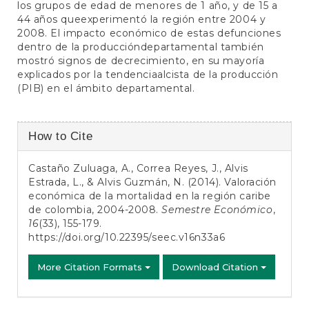
los grupos de edad de menores de 1 año, y de 15 a
44 años queexperimentó la región entre 2004 y
2008. El impacto económico de estas defunciones
dentro de la produccióndepartamental también
mostró signos de decrecimiento, en su mayoría
explicados por la tendenciaalcista de la producción
(PIB) en el ámbito departamental.
Article
How to Cite
Details
Castaño Zuluaga, A., Correa Reyes, J., Alvis
Estrada, L., & Alvis Guzmán, N. (2014). Valoración
económica de la mortalidad en la región caribe
de colombia, 2004-2008.
Semestre Económico
,
16
(33), 155-179.
https://doi.org/10.22395/seec.v16n33a6
More Citation Formats
Download Citation