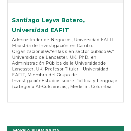
Santiago Leyva Botero,
Universidad EAFIT
Administrador de Negocios, Universidad EAFIT.
Maestría de Investigación en Cambio
Organizacionalâ€“énfasis en sector públicoâ€“
Universidad de Lancaster, UK. PhD. en
Administración Pública de la Universidadde
Lancaster, UK. Profesor Titular - Universidad
EAFIT, Miembro del Grupo de
InvestigaciónEstudios sobre Política y Lenguaje
(categoría A1-Colciencias), Medellín, Colombia
Make
MAKE A SUBMISSION