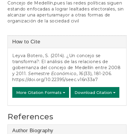
Concejo de Medellín,pues las redes políticas siguen
estando enfocadas a lograr lealtades electorales, sin
alcanzar una aperturamayor a otras formas de
organización de la sociedad civil
Article
How to Cite
Details
Leyva Botero, S. (2014). ¿Un concejo se
transforma?: El análisis de las relaciones de
gobernanza del concejo de Medellín entre 2008
y 2011.
Semestre Económico
,
16
(33), 181-206.
https://doi.org/10.22395/seec.v16n33a7
More Citation Formats
Download Citation
References
Author Biography