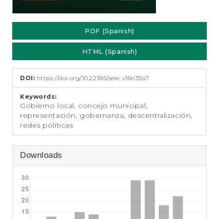
PDF (Spanish)
HTML (Spanish)
DOI:
https://doi.org/10.22395/seec.v16n33a7
Keywords:
Gobierno local, concejo municipal,
representación, gobernanza, descentralización,
redes políticas
Downloads