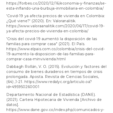
https://forbes.co/2020/12/16/economia-y-finanzas/se-
esta-inflando-una-burbuja-inmobiliaria-en-colombia/
'Covid-19 ya afecta precios de vivienda en Colombia:
¿Qué viene?' (2020). En: Valoranalitik.
https://www.valoraanalitik.com/2020/06/17/covid-19-
ya-afecta-precios-de-vivienda-en-colombia/
'Crisis del covid-19 aumentó la disposición de las
familias para comprar casa" (2021). El País.
https://www.elpais.com.co/colombia/crisis-del-covid-
19-aumento-la-disposicion-de-las-familias-para-
comprar-casa-minvivienda.html
Dabbagh Rollán, V. O. (2015). Evolución y factores del
consumo de bienes duraderos en tiempos de crisis
prolongada. Aposta. Revista de Ciencias Sociales,
(64) ,1-21.
https://www.redalyc.org/articulo.oa?
id=495950260001
Departamento Nacional de Estadística (DANE).
(2021). Cartera Hipotecaria de Vivienda [Archivo de
datos].
https://www.dane.gov.co/index.php/comunicados-y-