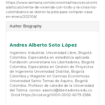
https://www.semana.com/economia/macroeconomi
a/articulo/venta-de-vivienda-con-todo-y-la-crisis-los-
colombianos-se-dieron-la-pela-para-comprar-casa-
en-enero/202106/
Author Biography
Andres Alberto Soto López
Ingeniero Industrial, Universidad Libre, Bogotá
Colombia, Especialista en estadística aplicada
Fundación universitaria los Libertadores, Bogotá
Colombia, Especialista en Gestión de Proyectos
de Ingeniería Universidad Distrital, Bogotá
Colombia y Magister en Ciencias Económicas
Universidad Santo Tomas de Aquino, Bogotá
Colombia. Profesor de catedra de la Universidad
del Tolima. correo:
aasotol@libertadores.edu.co
Orcid
https://orcid.org/0000-0002-6079-2586