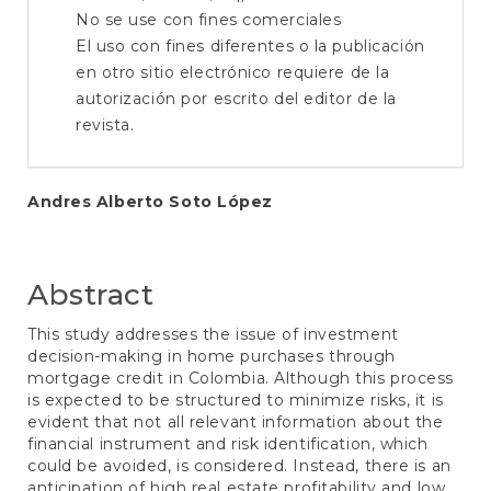
No se use con fines comerciales
El uso con fines diferentes o la publicación
en otro sitio electrónico requiere de la
autorización por escrito del editor de la
revista.
Main
Andres Alberto Soto López
Article
Content
Abstract
This study addresses the issue of investment
decision-making in home purchases through
mortgage credit in Colombia. Although this process
is expected to be structured to minimize risks, it is
evident that not all relevant information about the
financial instrument and risk identification, which
could be avoided, is considered. Instead, there is an
anticipation of high real estate profitability and low