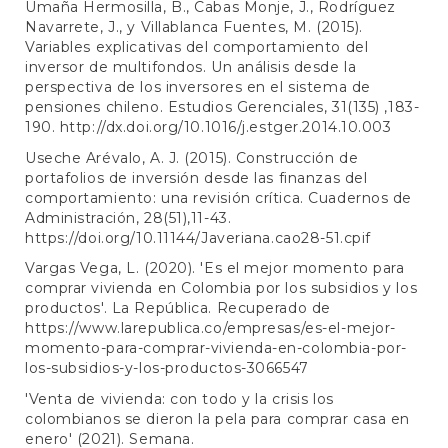
Umaña Hermosilla, B., Cabas Monje, J., Rodríguez
Navarrete, J., y Villablanca Fuentes, M. (2015).
Variables explicativas del comportamiento del
inversor de multifondos. Un análisis desde la
perspectiva de los inversores en el sistema de
pensiones chileno. Estudios Gerenciales, 31(135) ,183-
190.
http://dx.doi.org/10.1016/j.estger.2014.10.003
Useche Arévalo, A. J. (2015). Construcción de
portafolios de inversión desde las finanzas del
comportamiento: una revisión crítica. Cuadernos de
Administración, 28(51),11-43.
https://doi.org/10.11144/Javeriana.cao28-51.cpif
Vargas Vega, L. (2020). 'Es el mejor momento para
comprar vivienda en Colombia por los subsidios y los
productos'. La República. Recuperado de
https://www.larepublica.co/empresas/es-el-mejor-
momento-para-comprar-vivienda-en-colombia-por-
los-subsidios-y-los-productos-3066547
'Venta de vivienda: con todo y la crisis los
colombianos se dieron la pela para comprar casa en
enero' (2021). Semana.