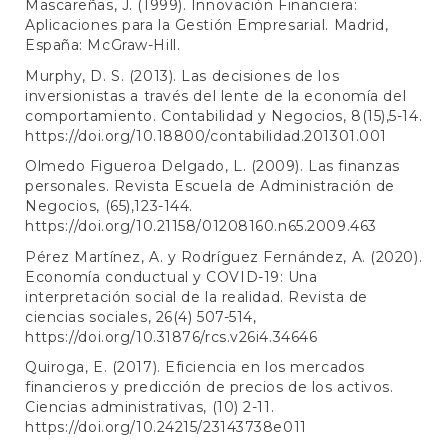
Mascareñas, J. (1999). Innovación Financiera:
Aplicaciones para la Gestión Empresarial. Madrid,
España: McGraw-Hill.
Murphy, D. S. (2013). Las decisiones de los
inversionistas a través del lente de la economía del
comportamiento. Contabilidad y Negocios, 8(15),5-14.
https://doi.org/10.18800/contabilidad.201301.001
Olmedo Figueroa Delgado, L. (2009). Las finanzas
personales. Revista Escuela de Administración de
Negocios, (65),123-144.
https://doi.org/10.21158/01208160.n65.2009.463
Pérez Martínez, A. y Rodríguez Fernández, A. (2020).
Economía conductual y COVID-19: Una
interpretación social de la realidad. Revista de
ciencias sociales, 26(4) 507-514,
https://doi.org/10.31876/rcs.v26i4.34646
Quiroga, E. (2017). Eficiencia en los mercados
financieros y predicción de precios de los activos.
Ciencias administrativas, (10) 2-11.
https://doi.org/10.24215/23143738e011