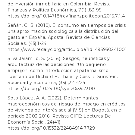
de inversión inmobiliaria en Colombia. Revista
Finanzas y Política Económica, 7(1) ,83-95.
https://doi.org/10.14718/revfinanzpolitecon.2015.7.1.4
Señán, G. B. (2010). El consumo en tiempos de crisis:
una aproximación sociológica a la distribución del
gasto en España. Aposta. Revista de Ciencias
Sociales, (45),1-24.
https://www.redalyc.org/articulo.oa?id=495950241001
Silva Jaramillo, S. (2018). Sesgos, heurísticas y
arquitectura de las decisiones: 'Un pequeño
empujón' como introducción al paternalismo
libertario de Richard H. Thaler y Cass R. Sunstein.
Sociedad y economía, (35) ,221-224.
https://doi.org/10.25100/sye.v0i35.7300
Soto López, A. A. (2022). Determinantes
macroeconómicos del riesgo de impago en créditos
de vivienda de interés social (VIS) en Bogotá, en el
periodo 2003-2016. Revista CIFE: Lecturas De
Economía Social, 24(41).
https://doi.org/10.15332/22484914.7729