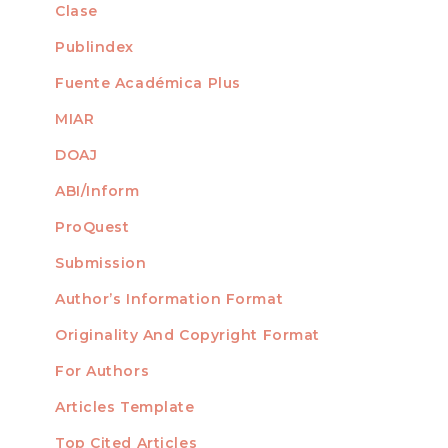
Clase
Publindex
Fuente Académica Plus
MIAR
DOAJ
ABI/Inform
ProQuest
Submission
AUTHORS
Author’s Information Format
Originality And Copyright Format
For Authors
Articles Template
Top Cited Articles
STATISTICS