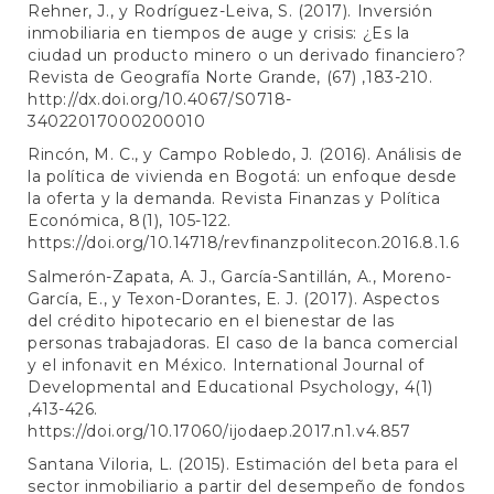
Rehner, J., y Rodríguez-Leiva, S. (2017). Inversión
inmobiliaria en tiempos de auge y crisis: ¿Es la
ciudad un producto minero o un derivado financiero?
Revista de Geografía Norte Grande, (67) ,183-210.
http://dx.doi.org/10.4067/S0718-
34022017000200010
Rincón, M. C., y Campo Robledo, J. (2016). Análisis de
la política de vivienda en Bogotá: un enfoque desde
la oferta y la demanda. Revista Finanzas y Política
Económica, 8(1), 105-122.
https://doi.org/10.14718/revfinanzpolitecon.2016.8.1.6
Salmerón-Zapata, A. J., García-Santillán, A., Moreno-
García, E., y Texon-Dorantes, E. J. (2017). Aspectos
del crédito hipotecario en el bienestar de las
personas trabajadoras. El caso de la banca comercial
y el infonavit en México. International Journal of
Developmental and Educational Psychology, 4(1)
,413-426.
https://doi.org/10.17060/ijodaep.2017.n1.v4.857
Santana Viloria, L. (2015). Estimación del beta para el
sector inmobiliario a partir del desempeño de fondos