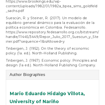
https://www.brookings.edu/wp-
content/uploads/1982/01/1982a_bpea_sims_goldfeld
_sachs.pdf
Suescún, R. y Steiner, R. (2017). Un modelo de
equilibrio general dinámico para la evaluación de la
política económica en Colombia. Fedesarrollo.
https://www.repository.fedesarrollo.org.co/bitstream/
handle/11445/3449/Repor_Julio_2017_Suescun_y_Ste
iner.pdf?sequence=1&isAllowed=y
Tinbergen, J. (1952). On the theory of economic
policy (1a. ed.). North-Holland Publishing.
Tinbergen, J. (1967). Economic policy: Principles and
design (1a ed.). North-Holland Publishing Company.
Author Biographies
Mario Eduardo Hidalgo Villota,
University of Nariño