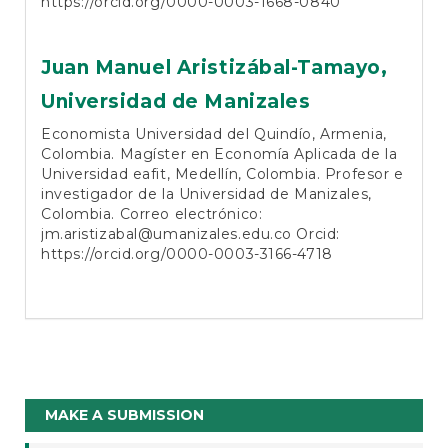
https://orcid.org/0000-0003-1668-0840
Juan Manuel Aristizábal-Tamayo,
Universidad de Manizales
Economista Universidad del Quindío, Armenia,
Colombia. Magíster en Economía Aplicada de la
Universidad eafit, Medellín, Colombia. Profesor e
investigador de la Universidad de Manizales,
Colombia. Correo electrónico:
jm.aristizabal@umanizales.edu.co
Orcid:
https://orcid.org/0000-0003-3166-4718
Make
MAKE A SUBMISSION
a