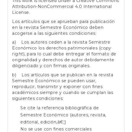
This work is licensed under a
Creative Commons
Attribution-NonCommercial 4.0 International
License
.
Los artículos que se aprueban para publicación
en la revista Semestre Económico deben
acogerse a las siguientes condiciones:
a) Los autores ceden a la revista Semestre
Económico los derechos patrimoniales (
copy
right
), para lo cual debe entregar el formato de
originalidad y derechos de autor debidamente
diligenciado y con firmas originales.
b) Los artículos que se publican en la revista
Semestre Económico se pueden usar,
reproducir, transmitir y exponer con fines
académicos siempre y cuando se cumplan las
siguientes condiciones:
Se cite la referencia bibliográfica de
Semestre Económico (autores, revista,
editorial, edición,â€¦)
No se use con fines comerciales