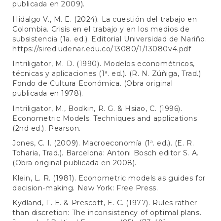
publicada en 2009).
Hidalgo V., M. E. (2024). La cuestión del trabajo en
Colombia. Crisis en el trabajo y en los medios de
subsistencia (1a. ed.). Editorial Universidad de Nariño.
https://sired.udenar.edu.co/13080/1/13080v4.pdf
Intriligator, M. D. (1990). Modelos econométricos,
técnicas y aplicaciones (1ª. ed.). (R. N. Zúñiga, Trad.)
Fondo de Cultura Económica. (Obra original
publicada en 1978).
Intriligator, M., Bodkin, R. G. & Hsiao, C. (1996).
Econometric Models. Techniques and applications
(2nd ed.). Pearson.
Jones, C. I. (2009). Macroeconomía (1ª. ed.). (E. R.
Toharia, Trad.). Barcelona: Antoni Bosch editor S. A.
(Obra original publicada en 2008).
Klein, L. R. (1981). Econometric models as guides for
decision-making. New York: Free Press.
Kydland, F. E. & Prescott, E. C. (1977). Rules rather
than discretion: The inconsistency of optimal plans.