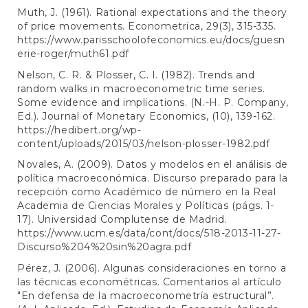
Muth, J. (1961). Rational expectations and the theory
of price movements. Econometrica, 29(3), 315-335.
https://www.parisschoolofeconomics.eu/docs/guesn
erie-roger/muth61.pdf
Nelson, C. R. & Plosser, C. I. (1982). Trends and
random walks in macroeconometric time series.
Some evidence and implications. (N.-H. P. Company,
Ed.). Journal of Monetary Economics, (10), 139-162.
https://hedibert.org/wp-
content/uploads/2015/03/nelson-plosser-1982.pdf
Novales, A. (2009). Datos y modelos en el análisis de
política macroeconómica. Discurso preparado para la
recepción como Académico de número en la Real
Academia de Ciencias Morales y Políticas (págs. 1-
17). Universidad Complutense de Madrid.
https://www.ucm.es/data/cont/docs/518-2013-11-27-
Discurso%204%20sin%20agra.pdf
Pérez, J. (2006). Algunas consideraciones en torno a
las técnicas econométricas. Comentarios al artículo
"En defensa de la macroeconometría estructural”.