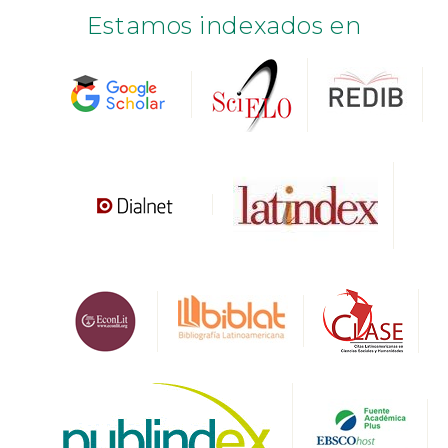
Estamos indexados en