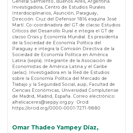
General Sarmiento, Buenos Aires, Argentina.
Investigadora, Centro de Estudios Rurales
Interdisciplinarios, Asunción, Paraguay,
Dirección: Cruz del Defensor 1816 esquina José
Martí. Co-coordinadora del GT de clacso Estudios
Críticos del Desarrollo Rural e integra el GT de
clacso Crisis y Economía Mundial. Es presidenta
de la Sociedad de Economía Política del
Paraguay e integra la Comisión Directiva de la
Sociedad de Economía Política en América
Latina (sepla). Integrante de la Asociación de
Economistas de América Latina y el Caribe
(aelac). Investigadora en la Red de Estudios
sobre la Economía Política del Mercado de
Trabajo y la Seguridad Social, auip, Facultad de
Ciencias Económicas, Universidad Complutense
de Madrid, Madrid, España. Correo electrónico:
alhelicaceres@seppy.org.py
Orcid:
https://orcid.org/0000-0001-7271-9880
Omar Thadeo Yampey Díaz,