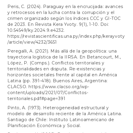
Peris, C. (2024). Paraguay en la encrucijada: avances
y retrocesos en la lucha contra la corrupción y el
crimen organizado según los índices CCC y GI-TOC
de 2023. En Revista Kera Yvoty. 9(1), 1-10. Doi:
10.54549/ky.2024.9.e4232.
https://revistascientificas.una.py/index.php/kerayvoty
/article/view/4232/3651
Peregalli, A. (2021). Más allá de la geopolítica: una
trayectoria logística de la IIRSA. En Betancourt, M.,
López, P. (Comps.). Conflictos territoriales y
territorialidades en disputa. Re-existencias y
horizontes societales frente al capital en América
Latina (pp. 391-418). Buenos Aires, Argentina:
CLACSO.
https://www.clacso.org/wp-
content/uploads/2021/07/Conflictos-
territoriales.pdf#page=391
Pinto, A. (1973). Heterogeneidad estructural y
modelo de desarrollo reciente de la América Latina.
Santiago de Chile: Instituto Latinoamericano de
Planificación Económica y Social.