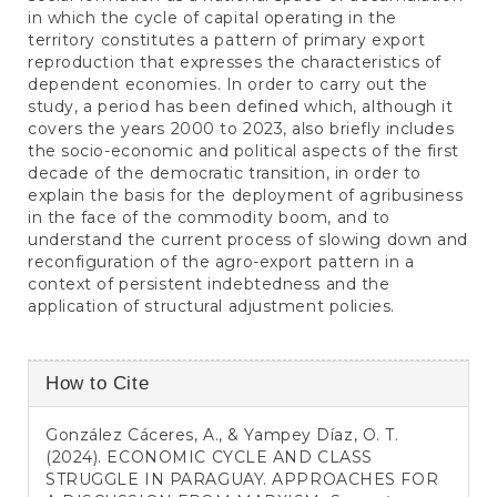
in which the cycle of capital operating in the
territory constitutes a pattern of primary export
reproduction that expresses the characteristics of
dependent economies. In order to carry out the
study, a period has been defined which, although it
covers the years 2000 to 2023, also briefly includes
the socio-economic and political aspects of the first
decade of the democratic transition, in order to
explain the basis for the deployment of agribusiness
in the face of the commodity boom, and to
understand the current process of slowing down and
reconfiguration of the agro-export pattern in a
context of persistent indebtedness and the
application of structural adjustment policies.
Article
How to Cite
Details
González Cáceres, A., & Yampey Díaz, O. T.
(2024). ECONOMIC CYCLE AND CLASS
STRUGGLE IN PARAGUAY. APPROACHES FOR