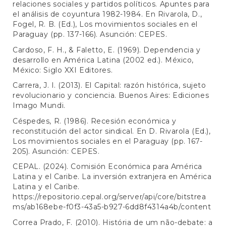
relaciones sociales y partidos políticos. Apuntes para
el análisis de coyuntura 1982-1984. En Rivarola, D.,
Fogel, R. B. (Ed.), Los movimientos sociales en el
Paraguay (pp. 137-166). Asunción: CEPES.
Cardoso, F. H., & Faletto, E. (1969). Dependencia y
desarrollo en América Latina (2002 ed.). México,
México: Siglo XXI Editores.
Carrera, J. I. (2013). El Capital: razón histórica, sujeto
revolucionario y conciencia. Buenos Aires: Ediciones
Imago Mundi.
Céspedes, R. (1986). Recesión económica y
reconstitución del actor sindical. En D. Rivarola (Ed.),
Los movimientos sociales en el Paraguay (pp. 167-
205). Asunción: CEPES.
CEPAL. (2024). Comisión Económica para América
Latina y el Caribe. La inversión extranjera en América
Latina y el Caribe.
https://repositorio.cepal.org/server/api/core/bitstrea
ms/ab168ebe-f0f3-43a5-b927-6dd8f4314a4b/content
Correa Prado, F. (2010). História de um não-debate: a