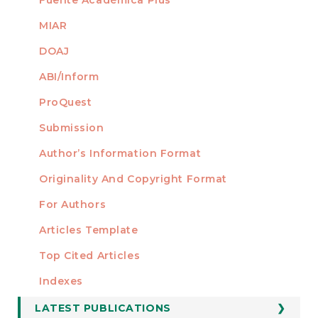
MIAR
DOAJ
ABI/Inform
ProQuest
Submission
AUTHORS
Author’s Information Format
Originality And Copyright Format
For Authors
Articles Template
Top Cited Articles
STATISTICS
Indexes
LATEST PUBLICATIONS