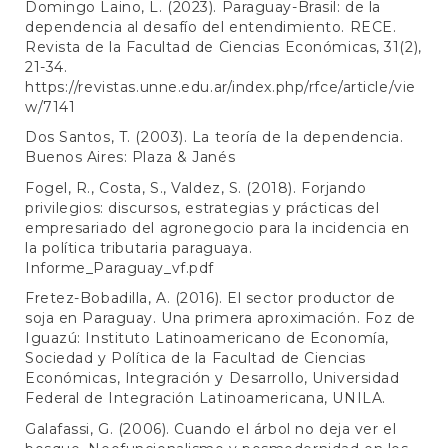
Domingo Laino, L. (2023). Paraguay-Brasil: de la
dependencia al desafío del entendimiento. RECE.
Revista de la Facultad de Ciencias Económicas, 31(2),
21-34.
https://revistas.unne.edu.ar/index.php/rfce/article/vie
w/7141
Dos Santos, T. (2003). La teoría de la dependencia.
Buenos Aires: Plaza & Janés
Fogel, R., Costa, S., Valdez, S. (2018). Forjando
privilegios: discursos, estrategias y prácticas del
empresariado del agronegocio para la incidencia en
la política tributaria paraguaya.
Informe_Paraguay_vf.pdf
Fretez-Bobadilla, A. (2016). El sector productor de
soja en Paraguay. Una primera aproximación. Foz de
Iguazú: Instituto Latinoamericano de Economía,
Sociedad y Política de la Facultad de Ciencias
Económicas, Integración y Desarrollo, Universidad
Federal de Integración Latinoamericana, UNILA.
Galafassi, G. (2006). Cuando el árbol no deja ver el