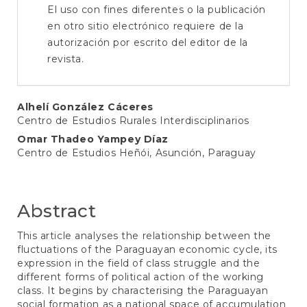
El uso con fines diferentes o la publicación
en otro sitio electrónico requiere de la
autorización por escrito del editor de la
revista.
Main
Alhelí González Cáceres
Centro de Estudios Rurales Interdisciplinarios
Article
Omar Thadeo Yampey Díaz
Content
Centro de Estudios Heñói, Asunción, Paraguay
Abstract
This article analyses the relationship between the
fluctuations of the Paraguayan economic cycle, its
expression in the field of class struggle and the
different forms of political action of the working
class. It begins by characterising the Paraguayan
social formation as a national space of accumulation