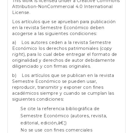
This work is licensed under a
Creative Commons
Attribution-NonCommercial 4.0 International
License
.
Los artículos que se aprueban para publicación
en la revista Semestre Económico deben
acogerse a las siguientes condiciones:
a) Los autores ceden a la revista Semestre
Económico los derechos patrimoniales (
copy
right
), para lo cual debe entregar el formato de
originalidad y derechos de autor debidamente
diligenciado y con firmas originales.
b) Los artículos que se publican en la revista
Semestre Económico se pueden usar,
reproducir, transmitir y exponer con fines
académicos siempre y cuando se cumplan las
siguientes condiciones:
Se cite la referencia bibliográfica de
Semestre Económico (autores, revista,
editorial, edición,â€¦)
No se use con fines comerciales