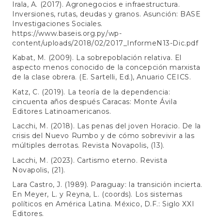
Irala, A. (2017). Agronegocios e infraestructura.
Inversiones, rutas, deudas y granos. Asunción: BASE
Investigaciones Sociales.
https://www.baseis.org.py/wp-
content/uploads/2018/02/2017_InformeN13-Dic.pdf
Kabat, M. (2009). La sobrepoblación relativa. El
aspecto menos conocido de la concepción marxista
de la clase obrera. (E. Sartelli, Ed.), Anuario CEICS.
Katz, C. (2019). La teoría de la dependencia:
cincuenta años después Caracas: Monte Ávila
Editores Latinoamericanos.
Lacchi, M. (2018). Las penas del joven Horacio. De la
crisis del Nuevo Rumbo y de cómo sobrevivir a las
múltiples derrotas. Revista Novapolis, (13).
Lacchi, M. (2023). Cartismo eterno. Revista
Novapolis, (21).
Lara Castro, J. (1989). Paraguay: la transición incierta.
En Meyer, L. y Reyna, L. (coords). Los sistemas
políticos en América Latina. México, D.F.: Siglo XXI
Editores.