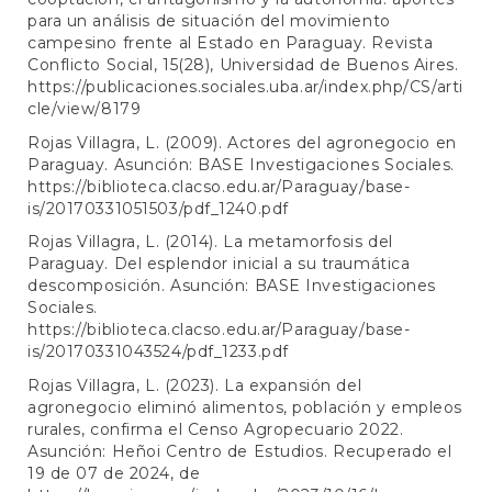
para un análisis de situación del movimiento
campesino frente al Estado en Paraguay. Revista
Conflicto Social, 15(28), Universidad de Buenos Aires.
https://publicaciones.sociales.uba.ar/index.php/CS/arti
cle/view/8179
Rojas Villagra, L. (2009). Actores del agronegocio en
Paraguay. Asunción: BASE Investigaciones Sociales.
https://biblioteca.clacso.edu.ar/Paraguay/base-
is/20170331051503/pdf_1240.pdf
Rojas Villagra, L. (2014). La metamorfosis del
Paraguay. Del esplendor inicial a su traumática
descomposición. Asunción: BASE Investigaciones
Sociales.
https://biblioteca.clacso.edu.ar/Paraguay/base-
is/20170331043524/pdf_1233.pdf
Rojas Villagra, L. (2023). La expansión del
agronegocio eliminó alimentos, población y empleos
rurales, confirma el Censo Agropecuario 2022.
Asunción: Heñoi Centro de Estudios. Recuperado el
19 de 07 de 2024, de