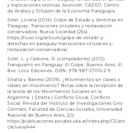
y explicaciones teóricas. Asunción: CADEP, Centro
de Análisis y Difusión de la Economía Paraguaya.
Soler, Lorena (2014). Golpe de Estado y derechas en
Paraguay. Transiciones circulares y restauración
conservadora. Nueva Sociedad (254).
https://nuso.org/articulo/golpe-de-estado-y-
derechas-en-paraguay-transiciones-circulares-y-
restauracion-conservadora/
Soler, L. y Carbone, R. (compiladores) (2012).
Franquismo en Paraguay: El Golpe, Buenos Aires, El
8vo. Loco Ediciones. ISBN: 978-987-27015-2-9
Stratta y Barrera (2009). ¿Movimientos sin clases o
clases sin movimiento? Notas sobre la recepción de
la teoría de los Movimientos Sociales en la
Argentina. | Stratta | Conflicto Social. Conflicto
Social. Revista del Instituto de Investigaciones Gino
Germani, Facultad de Ciencias Sociales, Universidad
Nacional de Buenos Aires, 2(1).
https://publicaciones.sociales.uba.ar/index.php/CS/arti
cle/view/444