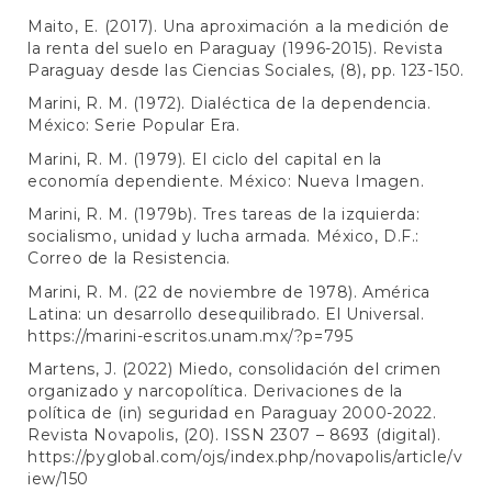
Maito, E. (2017). Una aproximación a la medición de
la renta del suelo en Paraguay (1996-2015). Revista
Paraguay desde las Ciencias Sociales, (8), pp. 123-150.
Marini, R. M. (1972). Dialéctica de la dependencia.
México: Serie Popular Era.
Marini, R. M. (1979). El ciclo del capital en la
economía dependiente. México: Nueva Imagen.
Marini, R. M. (1979b). Tres tareas de la izquierda:
socialismo, unidad y lucha armada. México, D.F.:
Correo de la Resistencia.
Marini, R. M. (22 de noviembre de 1978). América
Latina: un desarrollo desequilibrado. El Universal.
https://marini-escritos.unam.mx/?p=795
Martens, J. (2022) Miedo, consolidación del crimen
organizado y narcopolítica. Derivaciones de la
política de (in) seguridad en Paraguay 2000-2022.
Revista Novapolis, (20). ISSN 2307 – 8693 (digital).
https://pyglobal.com/ojs/index.php/novapolis/article/v
iew/150