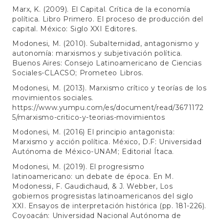
Marx, K. (2009). El Capital. Crítica de la economía
política. Libro Primero. El proceso de producción del
capital. México: Siglo XXI Editores.
Modonesi, M. (2010). Subalternidad, antagonismo y
autonomía: marxismos y subjetivación política.
Buenos Aires: Consejo Latinoamericano de Ciencias
Sociales-CLACSO; Prometeo Libros.
Modonesi, M. (2013). Marxismo crítico y teorías de los
movimientos sociales.
https://www.yumpu.com/es/document/read/3671172
5/marxismo-critico-y-teorias-movimientos
Modonesi, M. (2016) El principio antagonista:
Marxismo y acción política. México, D.F: Universidad
Autónoma de México-UNAM; Editorial Ítaca.
Modonesi, M. (2019). El progresismo
latinoamericano: un debate de época. En M.
Modonessi, F. Gaudichaud, & J. Webber, Los
gobiernos progresistas latinoamericanos del siglo
XXI. Ensayos de interpretación histórica (pp. 181-226).
Coyoacán: Universidad Nacional Autónoma de