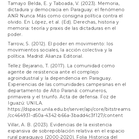
Tamayo Belda, E. y Taboada, V. (2023). Memoria,
dictadura y democracia en Paraguay: el fenómeno
ANR Nunca Más como consigna política contra el
olvido. En López, et al. (Ed). Derechas, historia y
memoria: teoría y praxis de las dictaduras en el
poder.
Tarrow, S. (2012). El poder en movimiento: los
movimientos sociales, la acción colectiva y la
política. Madrid: Alianza Editorial.
Tellez Bejarano, T. (2017). La comunidad como
agente de resistencia ante el complejo
agroindustrial y la dependencia en Paraguay.
Experiencias de las comunidades campesinas en el
departamento de Alto Paraná: comuneros,
primavera y el triunfo. Acta de defensa. Foz de
Iguazú: UNILA.
https://dspace.unila.edu.br/server/api/core/bitstreams
/cc464931-d50a-4342-b66a-3badd4c3f127/content
Villar, A. B. (2023). Evidencias de la existencia
expansiva de sobrepoblación relativa en el espacio
rural paraguayo (2000-2020). Folia Historica del