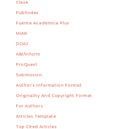
Clase
Publindex
Fuente Académica Plus
MIAR
DOAJ
ABI/Inform
ProQuest
Submission
AUTHORS
Author’s Information Format
Originality And Copyright Format
For Authors
Articles Template
Top Cited Articles
STATISTICS