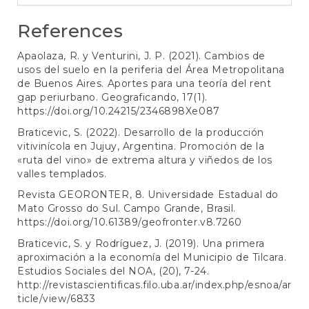
References
Apaolaza, R. y Venturini, J. P. (2021). Cambios de
usos del suelo en la periferia del Área Metropolitana
de Buenos Aires. Aportes para una teoría del rent
gap periurbano. Geograficando, 17(1).
https://doi.org/10.24215/2346898Xe087
Braticevic, S. (2022). Desarrollo de la producción
vitivinícola en Jujuy, Argentina. Promoción de la
«ruta del vino» de extrema altura y viñedos de los
valles templados.
Revista GEORONTER, 8. Universidade Estadual do
Mato Grosso do Sul. Campo Grande, Brasil.
https://doi.org/10.61389/geofronter.v8.7260
Braticevic, S. y Rodríguez, J. (2019). Una primera
aproximación a la economía del Municipio de Tilcara.
Estudios Sociales del NOA, (20), 7-24.
http://revistascientificas.filo.uba.ar/index.php/esnoa/ar
ticle/view/6833