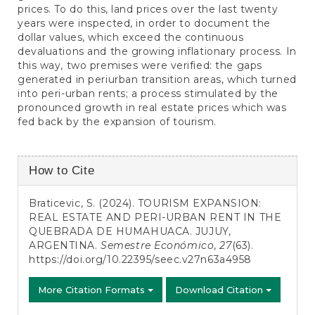
prices. To do this, land prices over the last twenty
years were inspected, in order to document the
dollar values, which exceed the continuous
devaluations and the growing inflationary process. In
this way, two premises were verified: the gaps
generated in periurban transition areas, which turned
into peri-urban rents; a process stimulated by the
pronounced growth in real estate prices which was
fed back by the expansion of tourism.
Article
How to Cite
Details
Braticevic, S. (2024). TOURISM EXPANSION:
REAL ESTATE AND PERI-URBAN RENT IN THE
QUEBRADA DE HUMAHUACA. JUJUY,
ARGENTINA.
Semestre Económico
,
27
(63).
https://doi.org/10.22395/seec.v27n63a4958
More Citation Formats
Download Citation