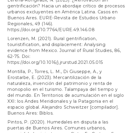
gentrificación? Hacia un abordaje crítico de procesos
urbanos excluyentes en América Latina. Casos en
Buenos Aires. EURE-Revista de Estudios Urbano
Regionales, 49 (146).
https://doi.org/10.7764/EURE.49.146.08
Lorenzen, M. (2021). Rural gentrification,
touristification, and displacement: Analysing
evidence from Mexico. Journal of Rural Studies, 86,
62-75. Doi:
https://doi.org/10.1016/j.jrurstud.2021.05.015
Montilla, P., Torres, L. M., Di Giuseppe, A., y
Erostarbe, E. (2023). Mercantilización de la
naturaleza, invención del patrimonio y renta de
monopolio en el turismo. Talampaya del tiempo y
del mundo. En Territorios de acumulación en el siglo
XXI: los Andes Meridionales y la Patagonia en el
espacio global. Alejandro Schweitzer [compilador].
Buenos Aires: Biblos.
Pintos, P. (2020). Humedales en disputa a las
puertas de Buenos Aires. Comunes urbanos,