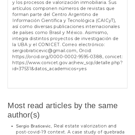
y los procesos de valorización inmobiliaria. Sus
artículos componen números de revistas que
forman parte del Centro Argentino de
Información Científica y Tecnológica (CAICyT),
así como diversas publicaciones internacionales
de países como Brasil y México. Asimismo,
integra distintos proyectos de investigación de
la UBA y el CONICET. Correo electrónico:
sergiobraticevic@gmail.com
, Orcid:
https://orcid.org/0000-0002-9595-0388
, conicet:
https://www.conicet.gov.ar/new_scp/detalle.php?
id=37531&datos_academicos=yes
Most read articles by the same
author(s)
Real estate valorization and
Sergio Braticevic,
post-covid-19 context. A case study of quebrada