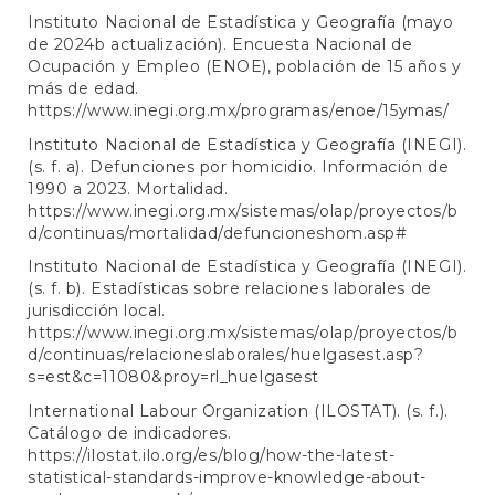
Instituto Nacional de Estadística y Geografía (mayo
de 2024b actualización). Encuesta Nacional de
Ocupación y Empleo (ENOE), población de 15 años y
más de edad.
https://www.inegi.org.mx/programas/enoe/15ymas/
Instituto Nacional de Estadística y Geografía (INEGI).
(s. f. a). Defunciones por homicidio. Información de
1990 a 2023. Mortalidad.
https://www.inegi.org.mx/sistemas/olap/proyectos/b
d/continuas/mortalidad/defuncioneshom.asp#
Instituto Nacional de Estadística y Geografía (INEGI).
(s. f. b). Estadísticas sobre relaciones laborales de
jurisdicción local.
https://www.inegi.org.mx/sistemas/olap/proyectos/b
d/continuas/relacioneslaborales/huelgasest.asp?
s=est&c=11080&proy=rl_huelgasest
International Labour Organization (ILOSTAT). (s. f.).
Catálogo de indicadores.
https://ilostat.ilo.org/es/blog/how-the-latest-
statistical-standards-improve-knowledge-about-