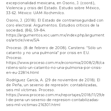
excepcionalidad mexicana, en Osorio, J. (coord.),
Violencia y crisis del Estado. Estudio sobre México,
33-62. México: UAM-Xochimilco.
Osorio, J. (2018). El Estado de contrainseguridad con
coro electoral. Argumentos. Estudios críticos de la
sociedad, (86), 59–84.
https://argumentos.xoc.uam.mx/index.php/argument
os/article/view/5/4
Proceso. (8 de febrero de 2008). Carstens: “Sólo un
catarrito y no una pulmonía” por crisis en EU.
Proceso.
https://www.proceso.com.mx/economia/2008/2/8/ca
rstens-solo-un-catarrito-no-una-pulmonia-por-crisis-
en-eu-22814.html
Rodríguez García, A. (29 de noviembre de 2018). El
de Peña, un sexenio de represión: contabilizadas,
seis mil víctimas. Proceso.
https://www.proceso.com.mx/reportajes/2018/11/29/e
l-de-pena-un-sexenio-de-represion-contabilizadas-
seis-mil-victimas-216301.html