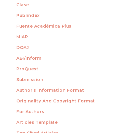
Clase
Publindex
Fuente Académica Plus
MIAR
DOAJ
ABI/Inform
ProQuest
Submission
AUTHORS
Author’s Information Format
Originality And Copyright Format
For Authors
Articles Template