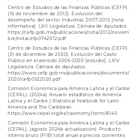
Centro de Estudios de las Finanzas Públicas (CEFP).
(16 de noviembre de 2012). Evolución del
desempeño del sector Industrial, 2007-2012 [nota
informativa]. LXII Legislatura. Cámara de diputados.
https://cefp.gob.mx/publicaciones/nota/2012/noviem
bre/notacefp0742012.pdf
Centro de Estudios de las Finanzas Públicas (CEFP).
(31 de diciembre de 2020). Evolución del Gasto
Público en el periodo 2006-2020 [estudio]. LXIV
Legislatura. Cámara de diputados.
https://www.cefp.gob.mx/publicaciones/documento/
2020/cefp0522020.pdf
Comisión Económica para América Latina y el Caribe
(CEPAL). (2024a). Anuario estadístico de América
Latina y el Caribe | Statistical Yearbook for Latin
America and The Caribbean.
https://www.cepal.org/es/taxonomy/term/8140
Comisión Económica para América Latina y el Caribe
(CEPAL). (agosto 2024b actualización). Producto
interno bruto (PIB) total anual a precios corrientes