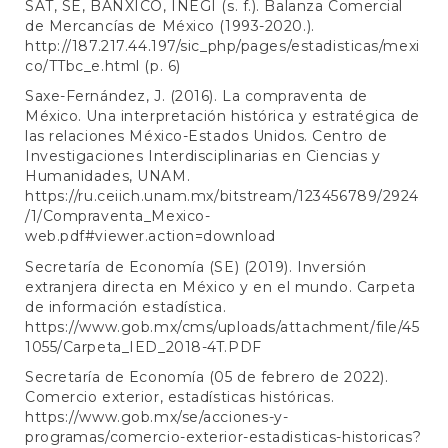
SAT, SE, BANXICO, INEGI (s. f.). Balanza Comercial
de Mercancías de México (1993-2020.).
http://187.217.44.197/sic_php/pages/estadisticas/mexi
co/TTbc_e.html
(p. 6)
Saxe-Fernández, J. (2016). La compraventa de
México. Una interpretación histórica y estratégica de
las relaciones México-Estados Unidos. Centro de
Investigaciones Interdisciplinarias en Ciencias y
Humanidades, UNAM.
https://ru.ceiich.unam.mx/bitstream/123456789/2924
/1/Compraventa_Mexico-
web.pdf#viewer.action=download
Secretaría de Economía (SE) (2019). Inversión
extranjera directa en México y en el mundo. Carpeta
de información estadística.
https://www.gob.mx/cms/uploads/attachment/file/45
1055/Carpeta_IED_2018-4T.PDF
Secretaría de Economía (05 de febrero de 2022).
Comercio exterior, estadísticas históricas.
https://www.gob.mx/se/acciones-y-
programas/comercio-exterior-estadisticas-historicas?