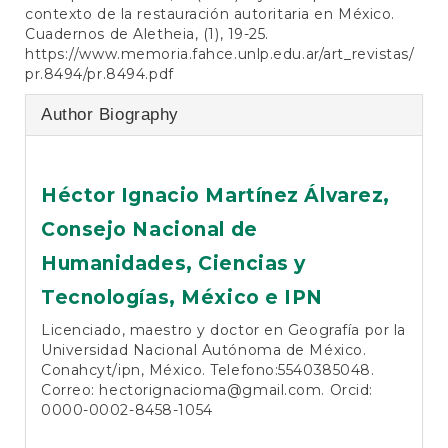
contexto de la restauración autoritaria en México.
Cuadernos de Aletheia, (1), 19-25.
https://www.memoria.fahce.unlp.edu.ar/art_revistas/
pr.8494/pr.8494.pdf
Author Biography
Héctor Ignacio Martínez Álvarez,
Consejo Nacional de
Humanidades, Ciencias y
Tecnologías, México e IPN
Licenciado, maestro y doctor en Geografía por la
Universidad Nacional Autónoma de México.
Conahcyt/ipn, México. Telefono:5540385048.
Correo: hectorignacioma@gmail.com. Orcid:
0000-0002-8458-1054