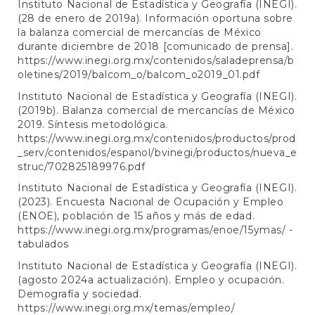
Instituto Nacional de Estadística y Geografía (INEGI).
(28 de enero de 2019a). Información oportuna sobre
la balanza comercial de mercancías de México
durante diciembre de 2018 [comunicado de prensa].
https://www.inegi.org.mx/contenidos/saladeprensa/b
oletines/2019/balcom_o/balcom_o2019_01.pdf
Instituto Nacional de Estadística y Geografía (INEGI).
(2019b). Balanza comercial de mercancías de México
2019. Síntesis metodológica.
https://www.inegi.org.mx/contenidos/productos/prod
_serv/contenidos/espanol/bvinegi/productos/nueva_e
struc/702825189976.pdf
Instituto Nacional de Estadística y Geografía (INEGI).
(2023). Encuesta Nacional de Ocupación y Empleo
(ENOE), población de 15 años y más de edad.
https://www.inegi.org.mx/programas/enoe/15ymas/
-
tabulados
Instituto Nacional de Estadística y Geografía (INEGI).
(agosto 2024a actualización). Empleo y ocupación.
Demografía y sociedad.
https://www.inegi.org.mx/temas/empleo/