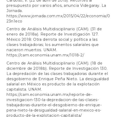
Cardoso, V. (22 de abril de 2015). Recortes al
presupuesto por varios años, anuncia Videgaray. La
Jornada.
https://www.jornada.com.mx/2015/04/22/economia/0
23n1eco
Centro de Análisis Multidisciplinario (CAM). (31 de
enero de 2018a). Reporte de Investigación 127.
México 2018: Otra derrota social y política a las
clases trabajadoras; los aumentos salariales que
nacieron muertos. UNAM.
https://cam.economia.unam.mx/1018-2/
Centro de Análisis Multidisciplinario (CAM). (18 de
diciembre de 2018b). Reporte de Investigación 130.
La depredación de las clases trabajadoras durante el
desgobierno de Enrique Peña Nieto. La desigualdad
salarial en México es producto de la explotación
capitalista. UNAM.
https://cam.economia.unam.mx/reporte-de-
investigacion-130-la-depredacion-de-las-clases-
trabajadoras-durante-el-desgobierno-de-enrique-
pena-nieto-la-desigualdad-salarial-en-mexico-es-
producto-de-la-explotacion-capitalista/