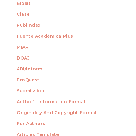
Biblat
Clase
Publindex
Fuente Académica Plus
MIAR
DOAJ
ABI/Inform
ProQuest
Submission
AUTHORS
Author’s Information Format
Originality And Copyright Format
For Authors
Articles Template