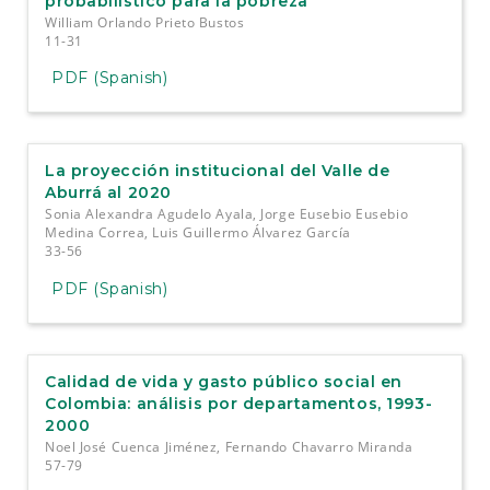
probabilístico para la pobreza
William Orlando Prieto Bustos
11-31
PDF (Spanish)
La proyección institucional del Valle de
Aburrá al 2020
Sonia Alexandra Agudelo Ayala, Jorge Eusebio Eusebio
Medina Correa, Luis Guillermo Álvarez García
33-56
PDF (Spanish)
Calidad de vida y gasto público social en
Colombia: análisis por departamentos, 1993-
2000
Noel José Cuenca Jiménez, Fernando Chavarro Miranda
57-79