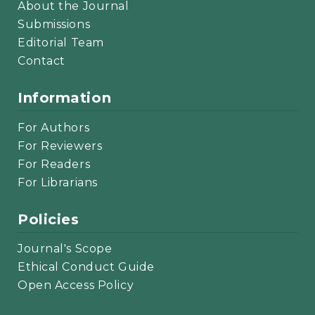
About the Journal
Submissions
Editorial Team
Contact
Information
For Authors
For Reviewers
For Readers
For Librarians
Policies
Journal's Scope
Ethical Conduct Guide
Open Access Policy