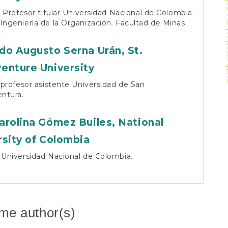
mathemat
., Profesor titular Universidad Nacional de Colombia.
Ingeniería de la Organización. Facultad de Minas.
do Augusto Serna Urán,
St.
enture University
, profesor asistente Universidad de San
ntura.
arolina Gómez Builes,
National
rsity of Colombia
 Universidad Nacional de Colombia.
ame author(s)