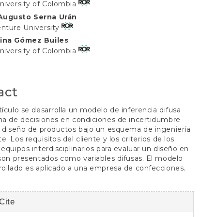
niversity of Colombia
Augusto Serna Urán
t
enture University
lina Gómez Builes
niversity of Colombia
act
tículo se desarrolla un modelo de inferencia difusa
ma de decisiones en condiciones de incertidumbre
l diseño de productos bajo un esquema de ingeniería
. Los requisitos del cliente y los criterios de los
 equipos interdisciplinarios para evaluar un diseño en
 son presentados como variables difusas. El modelo
rollado es aplicado a una empresa de confecciones.
Cite
s