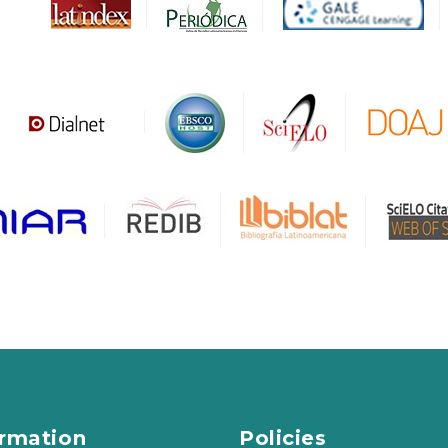
ormation
Policies