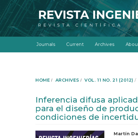
M
a
i
n
N
a
v
Journals
Current
Archives
Abo
i
g
a
t
i
o
HOME
ARCHIVES
VOL. 11 NO. 21 (2012)
n
M
a
Inferencia difusa aplica
i
para el diseño de produ
n
C
condiciones de incertid
o
n
t
Article
Main
Martín Da