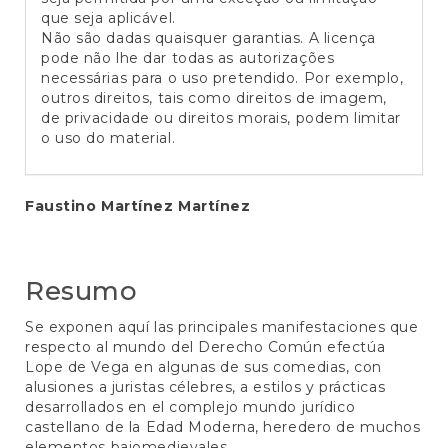
que seja aplicável.
Não são dadas quaisquer garantias. A licença
pode não lhe dar todas as autorizações
necessárias para o uso pretendido. Por exemplo,
outros direitos, tais como direitos de imagem,
de privacidade ou direitos morais, podem limitar
o uso do material.
Conteúdo
Faustino Martínez Martínez
do
artigo
Resumo
principal
Se exponen aquí las principales manifestaciones que
respecto al mundo del Derecho Común efectúa
Lope de Vega en algunas de sus comedias, con
alusiones a juristas célebres, a estilos y prácticas
desarrollados en el complejo mundo jurídico
castellano de la Edad Moderna, heredero de muchos
elementos bajomedievales.