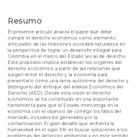
principal
Resumo
El presente artículo analiza el papel que debe
cumplir el derecho económico como elemento
articulador de las relaciones sociedad-naturaleza en
la perspectiva de lograr un desarrollo integral para
Colombia en el marco del Estado social de derecho.
Este propósito implica establecer los orígenes del
derecho económico a partir de las relaciones que
surgen entre el derecho y la economía para
presentarlo como una rama autónoma del derecho y
distinguirlo del enfoque del análisis Económico del
Derecho (AED). Desde esta visión el derecho
económico se ha constituido en una importante
herramienta para que el Estado intervenga en la
economía con el objetivo de corregir los fallos del
mercado, incluidos los generados por la
contaminación. El gran desafío que enfrenta la
humanidad en el siglo XXI es buscar soluciones a los
problemas del deterioro ambiental y en este sentido