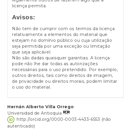
licença permita.
Avisos:
Não tem de cumprir com os termos da licença
relativamente a elementos do material que
estejam no domínio público ou cuja utilização
seja permitida por uma exceção ou limitação
que seja aplicável.
Não são dadas quaisquer garantias. A licença
pode não lhe dar todas as autorizações
necessárias para o uso pretendido. Por exemplo,
outros direitos, tais como direitos de imagem,
de privacidade ou direitos morais, podem limitar
o uso do material.
Conteúdo
Hernán Alberto Villa Orrego
Universidad de Antioquia
do
http://orcid.org/0000-0003-4433-6553 (não
artigo
autenticado)