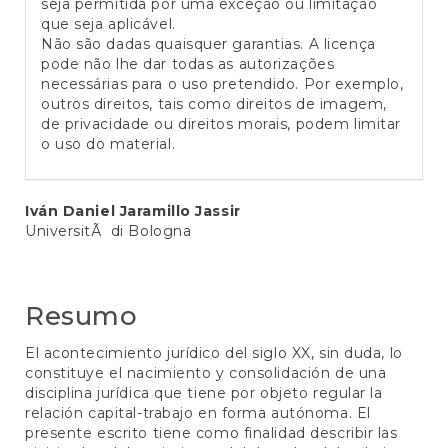
seja permitida por uma exceção ou limitação
que seja aplicável.
Não são dadas quaisquer garantias. A licença
pode não lhe dar todas as autorizações
necessárias para o uso pretendido. Por exemplo,
outros direitos, tais como direitos de imagem,
de privacidade ou direitos morais, podem limitar
o uso do material.
Conteúdo
Iván Daniel Jaramillo Jassir
UniversitÃ di Bologna
do
artigo
principal
Resumo
El acontecimiento jurídico del siglo XX, sin duda, lo
constituye el nacimiento y consolidación de una
disciplina jurídica que tiene por objeto regular la
relación capital-trabajo en forma autónoma. El
presente escrito tiene como finalidad describir las