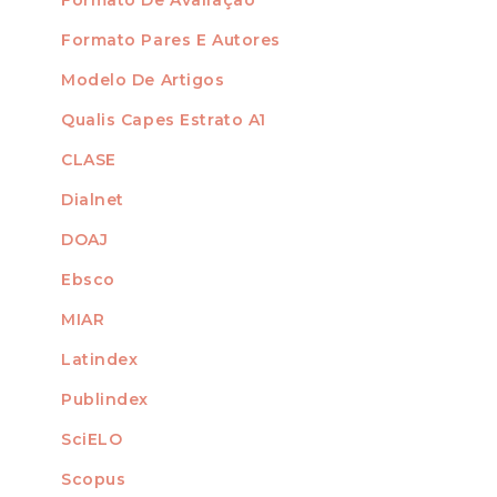
Formato Pares E Autores
Modelo De Artigos
Qualis Capes Estrato A1
INDEXADO EM
CLASE
Dialnet
DOAJ
Ebsco
MIAR
Latindex
Publindex
SciELO
Scopus