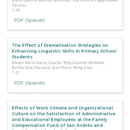
María Gemma Sánchez González, Zoe Victoria Capel-Davies
Sánchez
1-24
PDF (Spanish)
The Effect of Dramatization Strategies on
Enhancing Linguistic Skills in Primary School
Students
Gladys María Garay Capcha, Willy Gastello Mathews,
Bertha Silva Narvaste, Jean Pierre Wong Silva
1-21
PDF (Spanish)
Effects of Work Climate and Organizational
Culture on the Satisfaction of Administrative
and Educational Employees at the Family
Compensation Fund of San Andrés and