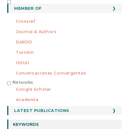
MEMBER OF
MEMBER OF
Crossref
Journal & Authors
DARDO
Turnitin
ISSUU
Conversaciones Convergentes
Networks
REDES
Google Scholar
Academia
LATEST PUBLICATIONS
KEYWORDS