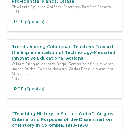
Providencia Islands, Cajasai
Elsa Lenis Figueroa Ordóñez, Estefanny Ramírez Romero
1-31
PDF (Spanish)
Trends Among Colombian Teachers Toward
the Implementation of Technology-Mediated
Innovative Educational Actions
William Enrique Mercado Borja, Gerzon Yair Calle Álvarez,
Juancri Rusbel Barrera Navarro, Carlos Enrique Mosquera
Mosquera
1-29
PDF (Spanish)
“Teaching History to Sustain Order”: Origins,
Criteria, and Purposes of the Dissemination
of History in Colombia, 1810–1850