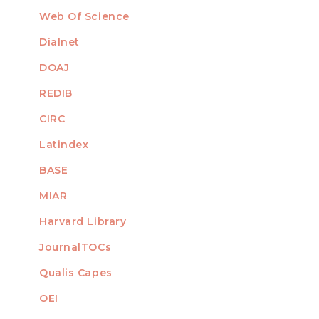
Web Of Science
Dialnet
DOAJ
REDIB
CIRC
Latindex
BASE
MIAR
Harvard Library
JournalTOCs
Qualis Capes
OEI