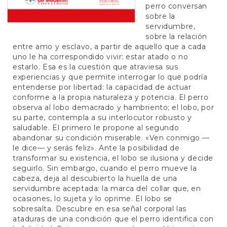
perro conversan
sobre la
servidumbre,
sobre la relación
entre amo y esclavo, a partir de aquello que a cada
uno le ha correspondido vivir: estar atado o no
estarlo. Esa es la cuestión que atraviesa sus
experiencias y que permite interrogar lo que podría
entenderse por libertad: la capacidad de actuar
conforme a la propia naturaleza y potencia. El perro
observa al lobo demacrado y hambriento; el lobo, por
su parte, contempla a su interlocutor robusto y
saludable. El primero le propone al segundo
abandonar su condición miserable. «Ven conmigo —
le dice— y serás feliz». Ante la posibilidad de
transformar su existencia, el lobo se ilusiona y decide
seguirlo. Sin embargo, cuando el perro mueve la
cabeza, deja al descubierto la huella de una
servidumbre aceptada: la marca del collar que, en
ocasiones, lo sujeta y lo oprime. El lobo se
sobresalta. Descubre en esa señal corporal las
ataduras de una condición que el perro identifica con