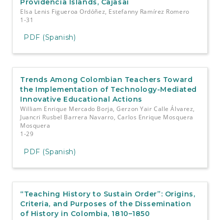
Providencia Islands, Cajasai
Elsa Lenis Figueroa Ordóñez, Estefanny Ramírez Romero
1-31
PDF (Spanish)
Trends Among Colombian Teachers Toward
the Implementation of Technology-Mediated
Innovative Educational Actions
William Enrique Mercado Borja, Gerzon Yair Calle Álvarez,
Juancri Rusbel Barrera Navarro, Carlos Enrique Mosquera
Mosquera
1-29
PDF (Spanish)
“Teaching History to Sustain Order”: Origins,
Criteria, and Purposes of the Dissemination
of History in Colombia, 1810–1850