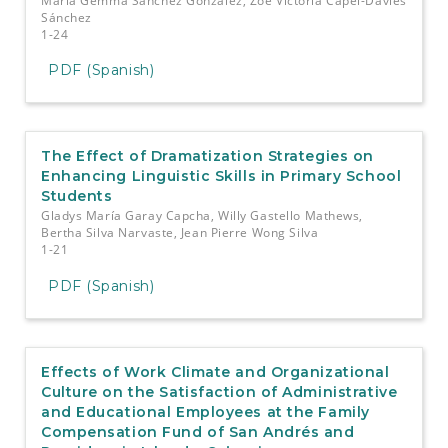
María Gemma Sánchez González, Zoe Victoria Capel-Davies
Sánchez
1-24
PDF (Spanish)
The Effect of Dramatization Strategies on
Enhancing Linguistic Skills in Primary School
Students
Gladys María Garay Capcha, Willy Gastello Mathews,
Bertha Silva Narvaste, Jean Pierre Wong Silva
1-21
PDF (Spanish)
Effects of Work Climate and Organizational
Culture on the Satisfaction of Administrative
and Educational Employees at the Family
Compensation Fund of San Andrés and