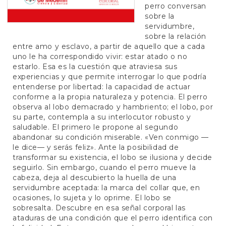
perro conversan
sobre la
servidumbre,
sobre la relación
entre amo y esclavo, a partir de aquello que a cada
uno le ha correspondido vivir: estar atado o no
estarlo. Esa es la cuestión que atraviesa sus
experiencias y que permite interrogar lo que podría
entenderse por libertad: la capacidad de actuar
conforme a la propia naturaleza y potencia. El perro
observa al lobo demacrado y hambriento; el lobo, por
su parte, contempla a su interlocutor robusto y
saludable. El primero le propone al segundo
abandonar su condición miserable. «Ven conmigo —
le dice— y serás feliz». Ante la posibilidad de
transformar su existencia, el lobo se ilusiona y decide
seguirlo. Sin embargo, cuando el perro mueve la
cabeza, deja al descubierto la huella de una
servidumbre aceptada: la marca del collar que, en
ocasiones, lo sujeta y lo oprime. El lobo se
sobresalta. Descubre en esa señal corporal las
ataduras de una condición que el perro identifica con