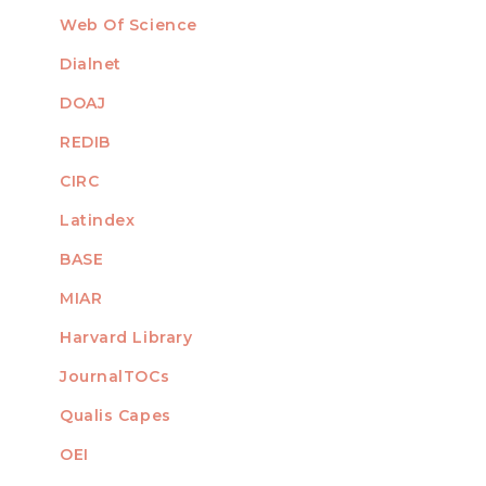
Web Of Science
Dialnet
DOAJ
REDIB
CIRC
Latindex
BASE
MIAR
Harvard Library
JournalTOCs
Qualis Capes
OEI