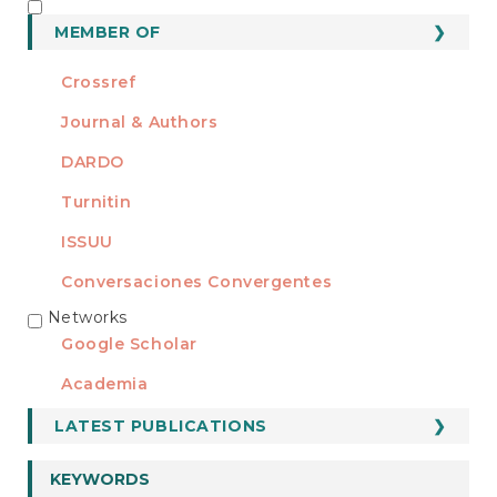
MEMBER OF
MEMBER OF
Crossref
Journal & Authors
DARDO
Turnitin
ISSUU
Conversaciones Convergentes
Networks
REDES
Google Scholar
Academia
LATEST PUBLICATIONS
KEYWORDS