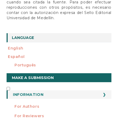
cuando sea citada la fuente. Para poder efectuar
reproducciones con otros propósitos, es necesario
contar con la autorización expresa del Sello Editorial
Universidad de Medellín.
LANGUAGE
English
Español
Português
Make
MAKE A SUBMISSION
a
Submission
INFORMATION
INFORMATION
For Authors
For Reviewers