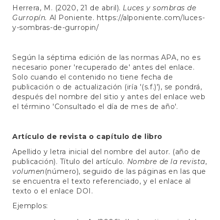
Herrera, M. (2020, 21 de abril).
Luces y sombras de
Gurropín.
Al Poniente.
https://alponiente.com/luces-
y-sombras-de-gurropin/
Según la séptima edición de las normas APA, no es
necesario poner 'recuperado de' antes del enlace.
Solo cuando el contenido no tiene fecha de
publicación o de actualización (iría '(s.f.)'), se pondrá,
después del nombre del sitio y antes del enlace web
el término 'Consultado el día de mes de año'.
Artículo de revista o capítulo de libro
Apellido y letra inicial del nombre del autor. (año de
publicación). Título del artículo.
Nombre de la revista
,
volumen
(número), seguido de las páginas en las que
se encuentra el texto referenciado, y el enlace al
texto o el enlace DOI.
Ejemplos: