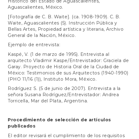
Histórico del Estado de Aguascalientes,
Aguascalientes, México.
[Fotografía de C. B. Waite]. (ca. 1908-1909). C. B.
Waite, Aguascalientes (5). Instrucción Pública y
Bellas Artes, Propiedad artística y literaria, Archivo
General de la Nación, México.
Ejemplo de entrevista:
Kaspé, V. (1 de marzo de 1995). Entrevista al
arquitecto Vladimir Kaspe/Entrevistador: Graciela de
Garay. Proyecto de Historia Oral de la Ciudad de
México: Testimonios de sus Arquitectos (1940-1990)
(PHO 11/16 (1)), Instituto Mora, México.
Rodríguez S. (5 de junio de 2007). Entrevista a la
señora Susana Rodríguez/Entrevistador: Andrea
Torricella, Mar del Plata, Argentina.
Procedimiento de selección de artículos
publicados
El editor revisará el cumplimiento de los requisitos