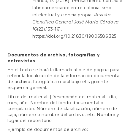
Franco, R. (2018). Pensamiento contable
latinoamericano: entre colonialismo
intelectual y ciencia propia.
Revista
Científica General José María Córdova,
16
(22),133-161.
https://doi.org/10.21830/19006586.325
Documentos de archivo, fotografías y
entrevistas
En el texto se hará la llamada al pie de página para
referir la localización de la información documental
de archivo, fotográfica u oral bajo el siguiente
esquema general:
Título del material. [Descripción del material]. día,
mes, año. Nombre del fondo documental o
compilación. Número de clasificación, número de
caja, número o nombre del archivo, etc. Nombre y
lugar del repositorio
Ejemplo de documentos de archivo: