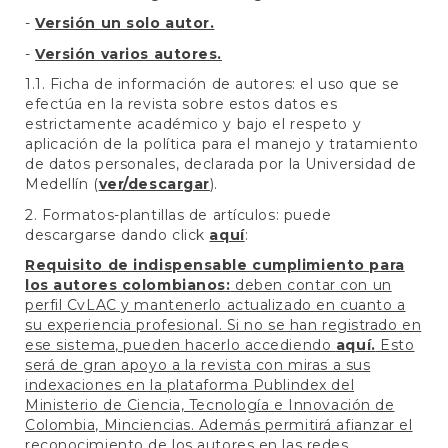
-
Versión un solo autor.
-
Versión varios autores.
1.1. Ficha de información de autores: el uso que se
efectúa en la revista sobre estos datos es
estrictamente académico y bajo el respeto y
aplicación de la política para el manejo y tratamiento
de datos personales, declarada por la Universidad de
Medellín (
ver/descargar
).
2. Formatos-plantillas de artículos: puede
descargarse dando click
aquí
:
Requisito de indispensable cumplimiento para
los autores colombianos:
deben contar con un
perfil CvLAC y mantenerlo actualizado en cuanto a
su experiencia profesional. Si no se han registrado en
ese sistema, pueden hacerlo accediendo
aquí.
Esto
será de gran apoyo a la revista con miras a sus
indexaciones en la plataforma Publindex del
Ministerio de Ciencia, Tecnología e Innovación de
Colombia, Minciencias. Además permitirá afianzar el
reconocimiento de los autores en las redes