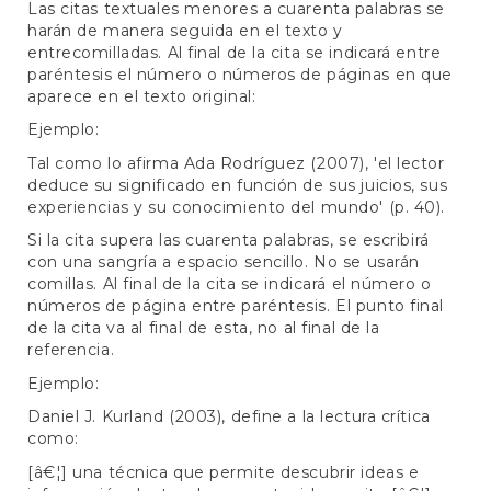
Las citas textuales menores a cuarenta palabras se
harán de manera seguida en el texto y
entrecomilladas. Al final de la cita se indicará entre
paréntesis el número o números de páginas en que
aparece en el texto original:
Ejemplo:
Tal como lo afirma Ada Rodríguez (2007), 'el lector
deduce su significado en función de sus juicios, sus
experiencias y su conocimiento del mundo' (p. 40).
Si la cita supera las cuarenta palabras, se escribirá
con una sangría a espacio sencillo. No se usarán
comillas. Al final de la cita se indicará el número o
números de página entre paréntesis. El punto final
de la cita va al final de esta, no al final de la
referencia.
Ejemplo:
Daniel J. Kurland (2003), define a la lectura crítica
como:
[â€¦] una técnica que permite descubrir ideas e