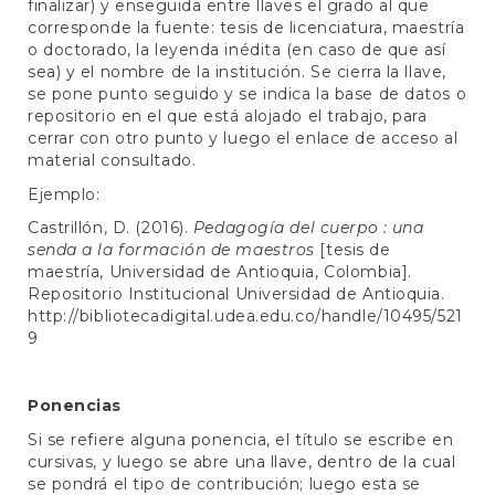
finalizar) y enseguida entre llaves el grado al que
corresponde la fuente: tesis de licenciatura, maestría
o doctorado, la leyenda inédita (en caso de que así
sea) y el nombre de la institución. Se cierra la llave,
se pone punto seguido y se indica la base de datos o
repositorio en el que está alojado el trabajo, para
cerrar con otro punto y luego el enlace de acceso al
material consultado.
Ejemplo:
Castrillón, D. (2016).
Pedagogía del cuerpo : una
senda a la formación de maestros
[tesis de
maestría, Universidad de Antioquia, Colombia].
Repositorio Institucional Universidad de Antioquia.
http://bibliotecadigital.udea.edu.co/handle/10495/521
9
Ponencias
Si se refiere alguna ponencia, el título se escribe en
cursivas, y luego se abre una llave, dentro de la cual
se pondrá el tipo de contribución; luego esta se