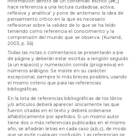
información dentro de un contenido escrito [â€¦]
hace referencia a una lectura cuidadosa, activa,
reflexiva y analítica' y pone de antemano la idea de
pensamiento crítico en la que es necesario
reflexionar sobre la validez de lo que se ha leído
teniendo como referencia el conocimiento y la
comprensión del mundo que se observa. (Kurland,
2003, p. 56)
Todas las notas o comentarios se presentarán a pie
de página y deberán estar escritas a renglón seguido
(a un espacio) y numeración corrida (progresiva) en
números arábigos. Se insiste en su carácter
excepcional, siempre lo más breves posibles, usando
el mismo criterio que para las referencias
bibliográficas.
En la lista de referencias bibliográficas de los libros
y/o artículos deberá aparecer únicamente las que
fueron citadas en el texto y deberá ordenarse
alfabéticamente por apellidos. Si un mismo autor
tiene dos o más referencias publicadas en el mismo
año, se añadirán letras en cada caso (a,b,c), de modo
que se evite cualquier confusión. Las referencias se