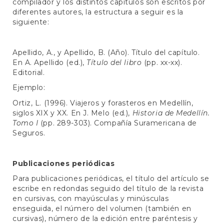
compilador y los distintos capítulos son escritos por
diferentes autores, la estructura a seguir es la
siguiente:
Apellido, A., y Apellido, B. (Año). Título del capítulo.
En A. Apellido (ed.),
Título del libro
(pp. xx-xx).
Editorial.
Ejemplo:
Ortiz, L. (1996). Viajeros y forasteros en Medellín,
siglos XIX y XX. En J. Melo (ed.),
Historia de Medellín.
Tomo I
(pp. 289-303). Compañía Suramericana de
Seguros.
Publicaciones periódicas
Para publicaciones periódicas, el título del artículo se
escribe en redondas seguido del título de la revista
en cursivas, con mayúsculas y minúsculas
enseguida, el número del volumen (también en
cursivas), número de la edición entre paréntesis y