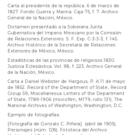
Carta al presidente de la república. 6 de marzo de
1827. Fondo Guerra y Marina. Caja 75, f. 7. Archivo
General de la Nación, México.
Dictamen presentado a la Soberana Junta
Gubernativa del Imperio Mexicano por la Comisión
de Relaciones Exteriores. S. F. Exp. C-3-3-3, f. 145.
Archivo Histórico de la Secretaría de Relaciones
Exteriores de México, México.
Estadísticas de las provincias de religiosos.1830.
Justicia Eclesiástica. Vol. 98, f. 223. Archivo General
de la Nación, México.
Carta a Daniel Webster de Hargous, P. A.11 de mayo
de 1852. Record of the Department of State, Record
Group 59, Miscellaneous Letters of the Department
of State, 1789-1906 (microfilm, M179, rollo 131). The
National Archives of Washington, Washington, D.C.
Ejemplo de fotografías:
[Fotografía de Gonzalo C. Piñera]. (abril de 1905).
Personajes (núm. 128). Fototeca del Archivo