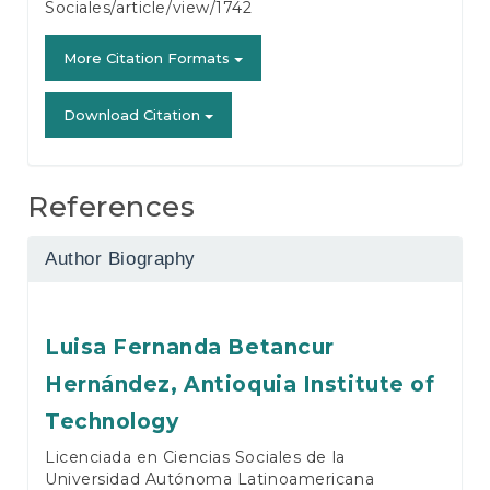
Sociales/article/view/1742
More Citation Formats
Download Citation
References
Author Biography
Luisa Fernanda Betancur
Hernández,
Antioquia Institute of
Technology
Licenciada en Ciencias Sociales de la
Universidad Autónoma Latinoamericana