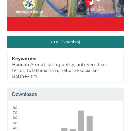
PDF (Spanish)
Keywords:
Hannah Arendt, killing policy, anti-Semitism,
terror, totalitarianism, national-socialism,
Bolshevism
Downloads