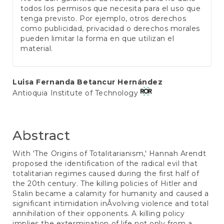
todos los permisos que necesita para el uso que
tenga previsto. Por ejemplo, otros derechos
como publicidad, privacidad o derechos morales
pueden limitar la forma en que utilizan el
material.
Main
Luisa Fernanda Betancur Hernández
Antioquia Institute of Technology
Article
Content
Abstract
With 'The Origins of Totalitarianism,' Hannah Arendt
proposed the identification of the radical evil that
totalitarian regimes caused during the first half of
the 20th century. The killing policies of Hitler and
Stalin became a calamity for humanity and caused a
significant intimidation inÂ­volving violence and total
annihilation of their opponents. A killing policy
implies the extermination of life not only from a