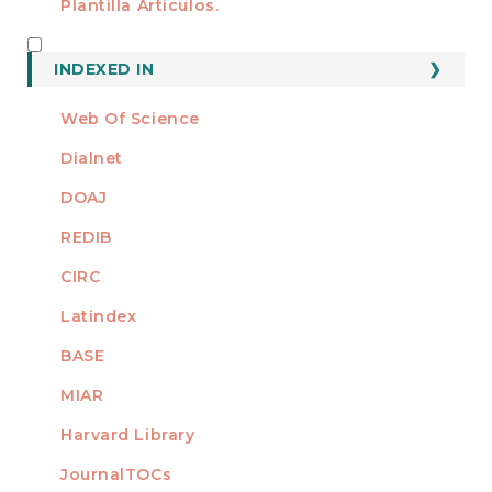
Plantilla Artículos.
INDEXED
INDEXED IN
Web Of Science
Dialnet
DOAJ
REDIB
CIRC
Latindex
BASE
MIAR
Harvard Library
JournalTOCs