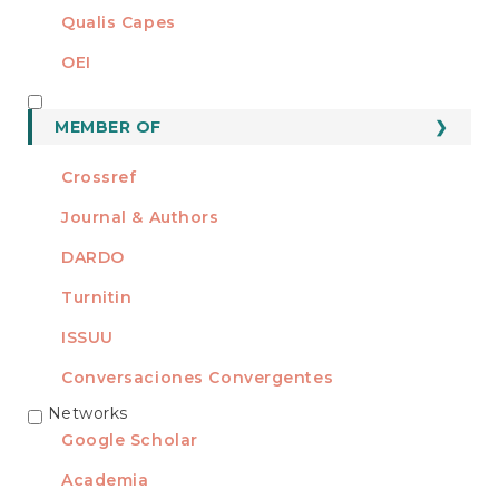
Qualis Capes
OEI
MEMBER OF
MEMBER OF
Crossref
Journal & Authors
DARDO
Turnitin
ISSUU
Conversaciones Convergentes
Networks
REDES
Google Scholar
Academia