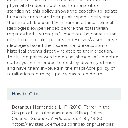
physical standpoint but also from a political
standpoint; this policy shows the capacity to isolate
human beings from their public spontaneity and
their irrefutable plurality in human affairs. Political
ideologies exÂ­perienced before the totalitarian
regimes had a strong influence on the constitution
of national-socialist parties and BolsheÂ­vism; these
ideologies based their speech and execution on
historical events directly related to their erection.
The killing policy was the establishment of an entire
state system intended to destroy diversity of men
and have them involved in the macaÂ­bre policy of
totalitarian regimes; a policy based on death
Article
How to Cite
Details
Betancur Hernández, L. F. (2016). Terror in the
Origins of Totalitarianism and Killing Policy.
Ciencias Sociales Y Educación
,
4
(8), 43-60.
https://revistas.udem.edu.co/index.php/Ciencias_