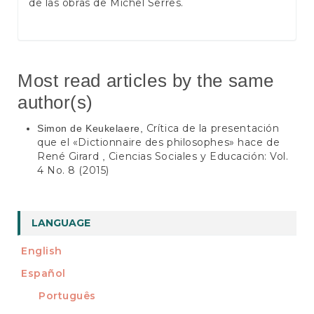
de las obras de Michel Serres.
Most read articles by the same
author(s)
Crítica de la presentación
Simon de Keukelaere,
que el «Dictionnaire des philosophes» hace de
René Girard
Ciencias Sociales y Educación: Vol.
,
4 No. 8 (2015)
LANGUAGE
English
Español
Português