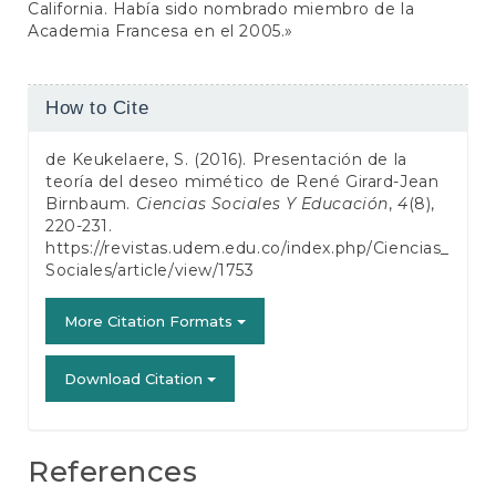
California. Había sido nombrado miembro de la
Academia Francesa en el 2005.»
Article
How to Cite
Details
de Keukelaere, S. (2016). Presentación de la
teoría del deseo mimético de René Girard-Jean
Birnbaum.
Ciencias Sociales Y Educación
,
4
(8),
220-231.
https://revistas.udem.edu.co/index.php/Ciencias_
Sociales/article/view/1753
More Citation Formats
Download Citation
References