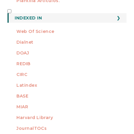
Plantilla Artículos.
INDEXED
INDEXED IN
Web Of Science
Dialnet
DOAJ
REDIB
CIRC
Latindex
BASE
MIAR
Harvard Library
JournalTOCs