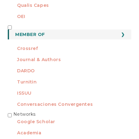
Qualis Capes
OEI
MEMBER OF
MEMBER OF
Crossref
Journal & Authors
DARDO
Turnitin
ISSUU
Conversaciones Convergentes
Networks
REDES
Google Scholar
Academia