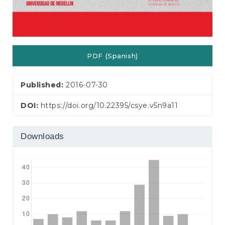
PDF (Spanish)
Published:
2016-07-30
DOI:
https://doi.org/10.22395/csye.v5n9a11
Downloads