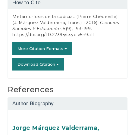
Article
How to Cite
Details
Metamorfosis de la codicia.: (Pierre Chédeville)
(J. Márquez Valderrama, Trans.). (2016).
Ciencias
Sociales Y Educación
,
5
(9), 193-199.
https://doi.org/10.22395/csye.v5n9a11
More Citation Formats
Download Citation
References
Author Biography
Jorge Márquez Valderrama,