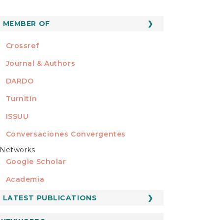
MEMBER OF
MEMBER OF
Crossref
Journal & Authors
DARDO
Turnitin
ISSUU
Conversaciones Convergentes
Networks
REDES
Google Scholar
Academia
LATEST PUBLICATIONS