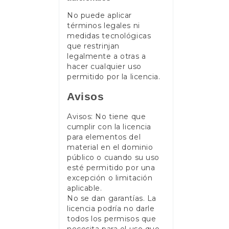
No puede aplicar
términos legales ni
medidas tecnológicas
que restrinjan
legalmente a otras a
hacer cualquier uso
permitido por la licencia.
Avisos
Avisos: No tiene que
cumplir con la licencia
para elementos del
material en el dominio
público o cuando su uso
esté permitido por una
excepción o limitación
aplicable.
No se dan garantías. La
licencia podría no darle
todos los permisos que
necesita para el uso que