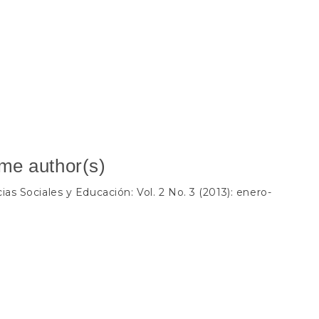
ame author(s)
ias Sociales y Educación: Vol. 2 No. 3 (2013): enero-