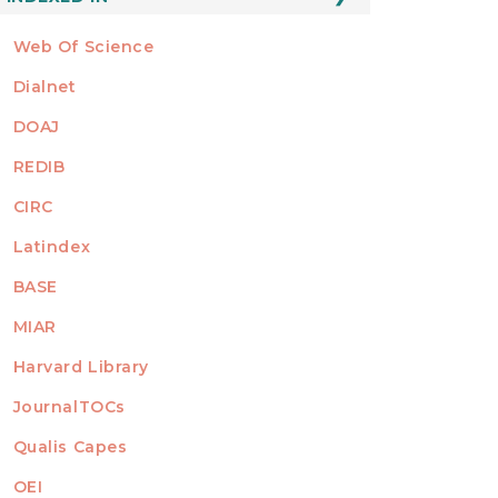
Web Of Science
Dialnet
DOAJ
REDIB
CIRC
Latindex
BASE
MIAR
Harvard Library
JournalTOCs
Qualis Capes
OEI