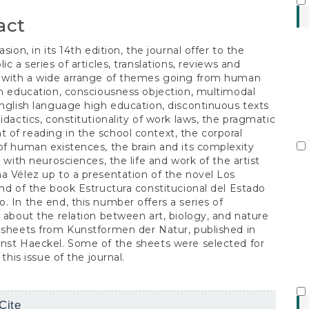
S
act
asion, in its 14th edition, the journal offer to the
ic a series of articles, translations, reviews and
s with a wide arrange of themes going from human
gh education, consciousness objection, multimodal
English language high education, discontinuous texts
didactics, constitutionality of work laws, the pragmatic
of reading in the school context, the corporal
of human existences, the brain and its complexity
k with neurosciences, the life and work of the artist
a Vélez up to a presentation of the novel Los
and of the book Estructura constitucional del Estado
. In the end, this number offers a series of
s about the relation between art, biology, and nature
 sheets from Kunstformen der Natur, published in
nst Haeckel. Some of the sheets were selected for
g this issue of the journal.
Cite