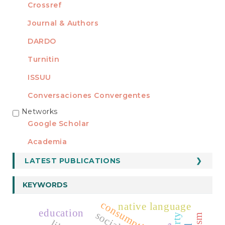
Crossref
Journal & Authors
DARDO
Turnitin
ISSUU
Conversaciones Convergentes
Networks
REDES
Google Scholar
Academia
LATEST PUBLICATIONS
KEYWORDS
consumption
native language
education