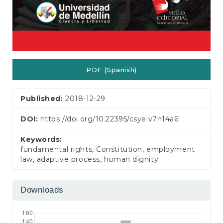
PDF (Spanish)
Published:
2018-12-29
DOI:
https://doi.org/10.22395/csye.v7n14a6
Keywords:
fundamental rights, Constitution, employment
law, adaptive process, human dignity
Downloads