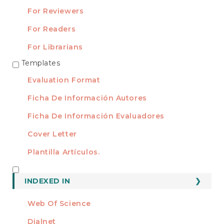
For Reviewers
For Readers
For Librarians
Templates
TEMPLATES
Evaluation Format
Ficha De Información Autores
Ficha De Información Evaluadores
Cover Letter
Plantilla Artículos.
INDEXED
INDEXED IN
Web Of Science
Dialnet