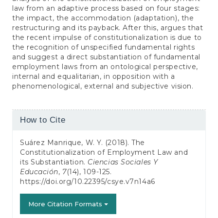
law from an adaptive process based on four stages:
the impact, the accommodation (adaptation), the
restructuring and its payback. After this, argues that
the recent impulse of constitutionalization is due to
the recognition of unspecified fundamental rights
and suggest a direct substantiation of fundamental
employment laws from an ontological perspective,
internal and equalitarian, in opposition with a
phenomenological, external and subjective vision.
Article
How to Cite
Details
Suárez Manrique, W. Y. (2018). The
Constitutionalization of Employment Law and
its Substantiation.
Ciencias Sociales Y
Educación
,
7
(14), 109-125.
https://doi.org/10.22395/csye.v7n14a6
More Citation Formats