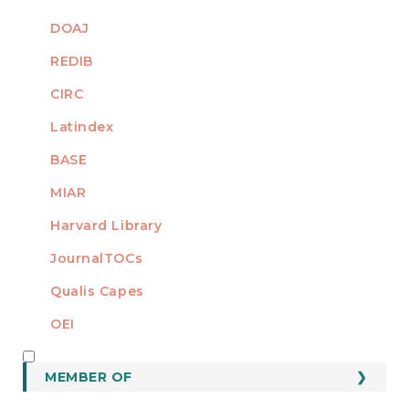
DOAJ
REDIB
CIRC
Latindex
BASE
MIAR
Harvard Library
JournalTOCs
Qualis Capes
OEI
MEMBER OF
MEMBER OF