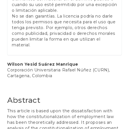
cuando su uso esté permitido por una excepción
o limitación aplicable.
No se dan garantías. La licencia podría no darle
todos los permisos que necesita para el uso que
tenga previsto. Por ejemplo, otros derechos
como publicidad, privacidad o derechos morales
pueden limitar la forma en que utilizan el
material.
Main
Wilson Yesid Suárez Manrique
Corporación Universitaria Rafael Núñez (CURN),
Article
Cartagena, Colombia
Content
Abstract
This article is based upon the dissatisfaction with
how the constitutionalization of employment law
has been theoretically addressed. It proposes an
analysis of the constitutionalization of employment