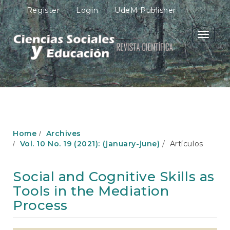
M
Register
Login
UdeM Publisher
a
i
n
Toggle
N
navigati
a
v
i
g
a
t
i
o
Home
Archives
n
Vol. 10 No. 19 (2021): (january-june)
Artículos
M
a
i
Social and Cognitive Skills as
n
Tools in the Mediation
C
o
Process
n
t