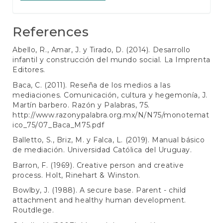
References
Abello, R., Amar, J. y Tirado, D. (2014). Desarrollo
infantil y construcción del mundo social. La Imprenta
Editores.
Baca, C. (2011). Reseña de los medios a las
mediaciones. Comunicación, cultura y hegemonía, J.
Martín barbero. Razón y Palabras, 75.
http://www.razonypalabra.org.mx/N/N75/monotemat
ico_75/07_Baca_M75.pdf
Balletto, S., Briz, M. y Falca, L. (2019). Manual básico
de mediación. Universidad Católica del Uruguay.
Barron, F. (1969). Creative person and creative
process. Holt, Rinehart & Winston.
Bowlby, J. (1988). A secure base. Parent - child
attachment and healthy human development.
Routdlege.