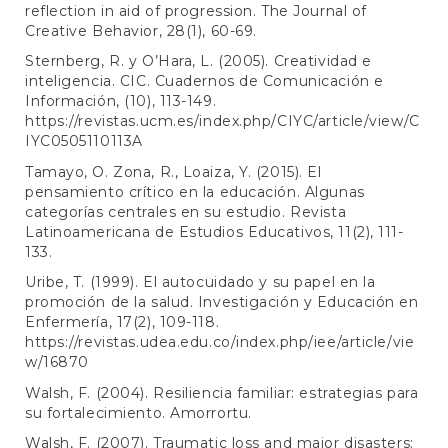
reflection in aid of progression. The Journal of
Creative Behavior, 28(1), 60-69.
Sternberg, R. y O’Hara, L. (2005). Creatividad e
inteligencia. CIC. Cuadernos de Comunicación e
Información, (10), 113-149.
https://revistas.ucm.es/index.php/CIYC/article/view/C
IYC0505110113A
Tamayo, O. Zona, R., Loaiza, Y. (2015). El
pensamiento crítico en la educación. Algunas
categorías centrales en su estudio. Revista
Latinoamericana de Estudios Educativos, 11(2), 111-
133.
Uribe, T. (1999). El autocuidado y su papel en la
promoción de la salud. Investigación y Educación en
Enfermería, 17(2), 109-118.
https://revistas.udea.edu.co/index.php/iee/article/vie
w/16870
Walsh, F. (2004). Resiliencia familiar: estrategias para
su fortalecimiento. Amorrortu.
Walsh, F. (2007). Traumatic loss and major disasters: