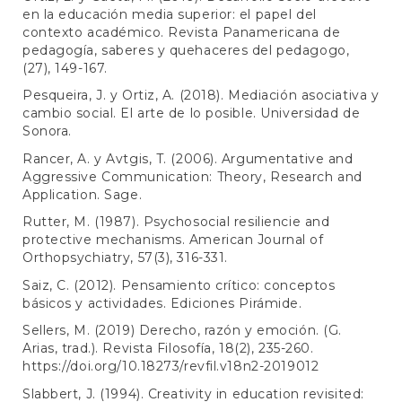
en la educación media superior: el papel del
contexto académico. Revista Panamericana de
pedagogía, saberes y quehaceres del pedagogo,
(27), 149-167.
Pesqueira, J. y Ortiz, A. (2018). Mediación asociativa y
cambio social. El arte de lo posible. Universidad de
Sonora.
Rancer, A. y Avtgis, T. (2006). Argumentative and
Aggressive Communication: Theory, Research and
Application. Sage.
Rutter, M. (1987). Psychosocial resiliencie and
protective mechanisms. American Journal of
Orthopsychiatry, 57(3), 316-331.
Saiz, C. (2012). Pensamiento crítico: conceptos
básicos y actividades. Ediciones Pirámide.
Sellers, M. (2019) Derecho, razón y emoción. (G.
Arias, trad.). Revista Filosofía, 18(2), 235-260.
https://doi.org/10.18273/revfil.v18n2-2019012
Slabbert, J. (1994). Creativity in education revisited: