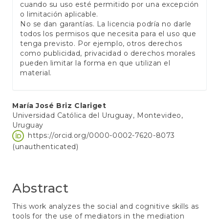
cuando su uso esté permitido por una excepción
o limitación aplicable.
No se dan garantías. La licencia podría no darle
todos los permisos que necesita para el uso que
tenga previsto. Por ejemplo, otros derechos
como publicidad, privacidad o derechos morales
pueden limitar la forma en que utilizan el
material.
Main
María José Briz Clariget
Universidad Católica del Uruguay, Montevideo,
Article
Uruguay
Content
https://orcid.org/0000-0002-7620-8073
(unauthenticated)
Abstract
This work analyzes the social and cognitive skills as
tools for the use of mediators in the mediation