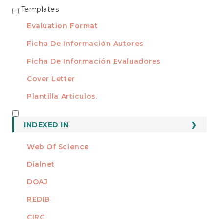
Templates
TEMPLATES
Evaluation Format
Ficha De Información Autores
Ficha De Información Evaluadores
Cover Letter
Plantilla Artículos.
INDEXED
INDEXED IN
Web Of Science
Dialnet
DOAJ
REDIB
CIRC