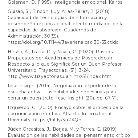
Goleman, D. (1995). Inteligencia emocional. Kairós.
Guisao, S., Rincón, L., y Arias-Pérez, J. (2018).
Capacidad de tecnologías de información y
desempeño organizacional: efecto mediador de la
capacidad de absorción. Cuadernos de
Administración, 30(55).
https://doi.org/10.11144/Javeriana.cao.30-55.ctido
Hirsch, A., Izarra, D. y Navia, C. (2020). Rasgos
Propuestos por Académicos de Posgradocon
Respecto a lo que Significa Ser un Buen Profesor
Universitario. Trayectorias, (51), 3-24.
http://www.trayectorias.uanl.mx/51/index.htm
Iese Insight (2014). Negociación: el poder de la
escucha activa. Las habilidades necesarias para
cerrar un buen trato. Iese Insight (20), pp. 67-71.
Izquierdo, G. (2010). Ensayo sobre el proceso de la
comunicación efectiva. Atlantic International
University.
https://bit.ly/3uP4Qnt
Júdex-Orcasitas, J., Borjas, M. y Torres, E. (2019).
Evaluación de las habilidades del pensamiento crítico