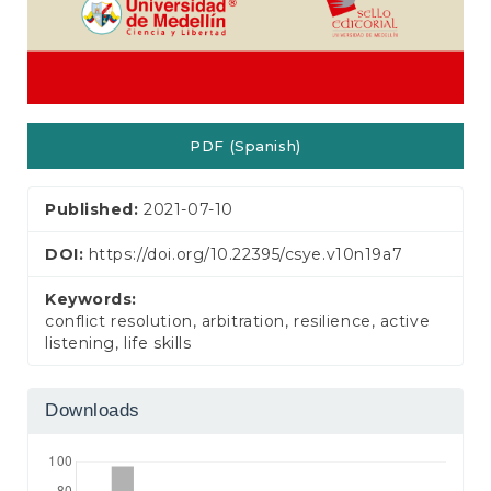
PDF (Spanish)
Published:
2021-07-10
DOI:
https://doi.org/10.22395/csye.v10n19a7
Keywords:
conflict resolution, arbitration, resilience, active
listening, life skills
Downloads