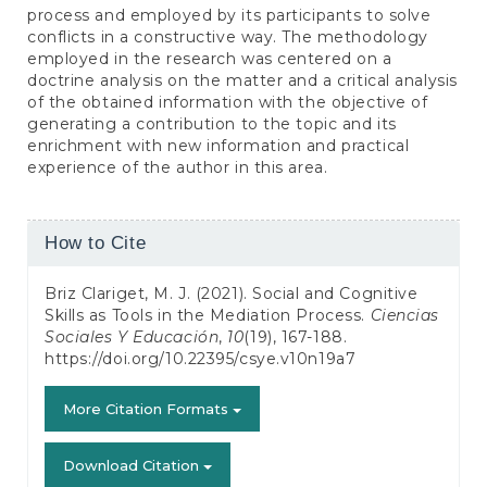
process and employed by its participants to solve
conflicts in a constructive way. The methodology
employed in the research was centered on a
doctrine analysis on the matter and a critical analysis
of the obtained information with the objective of
generating a contribution to the topic and its
enrichment with new information and practical
experience of the author in this area.
Article
How to Cite
Details
Briz Clariget, M. J. (2021). Social and Cognitive
Skills as Tools in the Mediation Process.
Ciencias
Sociales Y Educación
,
10
(19), 167-188.
https://doi.org/10.22395/csye.v10n19a7
More Citation Formats
Download Citation