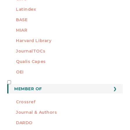
Latindex
BASE
MIAR
Harvard Library
JournalTOCs
Qualis Capes
OEI
MEMBER OF
MEMBER OF
Crossref
Journal & Authors
DARDO