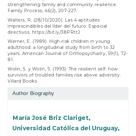
strengthening family and community resilience.
Family Process, 46(2), 207-227.
Walters, R. (28/10/2020). Las 4 aptitudes
imprescindibles del líder del futuro. Especial
directivos.
https://bit.ly/38PRttJ
Werner, E. (1989). High-risk children in young
adulthood: a longitudinal study from birth to 32
years. American Journal of Orthopsychiatry, 59(1), 72-
81.
Wolin, S. y Wolin, S. (1993). The resilient self: how
survivors of troubled families rise above adversity.
Villard Books.
Author Biography
María José Briz Clariget,
Universidad Católica del Uruguay,