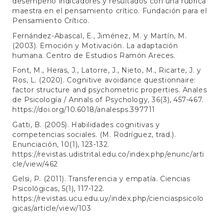
desempeño indicadores y resultados con una rúbrica
maestra en el pensamiento crítico. Fundación para el
Pensamiento Crítico.
Fernández-Abascal, E., Jiménez, M. y Martín, M.
(2003). Emoción y Motivación. La adaptación
humana. Centro de Estudios Ramón Areces.
Font, M., Heras, J., Latorre, J., Nieto, M., Ricarte, J. y
Ros, L. (2020). Cognitive avoidance questionnaire:
factor structure and psychometric properties. Anales
de Psicología / Annals of Psychology, 36(3), 457-467.
https://doi.org/10.6018/analesps.397711
Gatti, B. (2005). Habilidades cognitivas y
competencias sociales. (M. Rodríguez, trad.).
Enunciación, 10(1), 123-132.
https://revistas.udistrital.edu.co/index.php/enunc/arti
cle/view/462
Gelsi, P. (2011). Transferencia y empatía. Ciencias
Psicológicas, 5(1), 117-122.
https://revistas.ucu.edu.uy/index.php/cienciaspsicolo
gicas/article/view/103