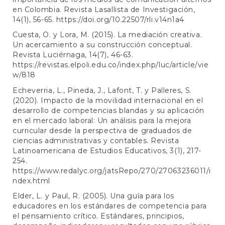
en Colombia. Revista Lasallista de Investigación,
14(1), 56-65.
https://doi.org/10.22507/rli.v14n1a4
Cuesta, O. y Lora, M. (2015). La mediación creativa.
Un acercamiento a su construcción conceptual.
Revista Luciérnaga, 14(7), 46-63.
https://revistas.elpoli.edu.co/index.php/luc/article/vie
w/818
Echeverria, L., Pineda, J., Lafont, T. y Palleres, S.
(2020). Impacto de la movilidad internacional en el
desarrollo de competencias blandas y su aplicación
en el mercado laboral: Un análisis para la mejora
curricular desde la perspectiva de graduados de
ciencias administrativas y contables. Revista
Latinoamericana de Estudios Educativos, 3(1), 217-
254.
https://www.redalyc.org/jatsRepo/270/27063236011/i
ndex.html
Elder, L. y Paul, R. (2005). Una guía para los
educadores en los estándares de competencia para
el pensamiento crítico. Estándares, principios,