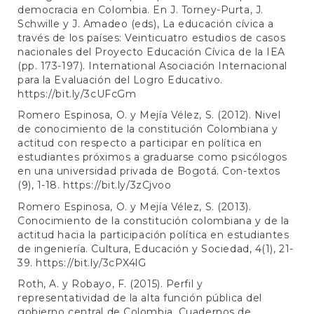
democracia en Colombia. En J. Torney-Purta, J.
Schwille y J. Amadeo (eds), La educación cívica a
través de los países: Veinticuatro estudios de casos
nacionales del Proyecto Educación Cívica de la IEA
(pp. 173-197). International Asociación Internacional
para la Evaluación del Logro Educativo.
https://bit.ly/3cUFcGm
Romero Espinosa, O. y Mejía Vélez, S. (2012). Nivel
de conocimiento de la constitución Colombiana y
actitud con respecto a participar en política en
estudiantes próximos a graduarse como psicólogos
en una universidad privada de Bogotá. Con-textos
(9), 1-18.
https://bit.ly/3zCjvoo
Romero Espinosa, O. y Mejía Vélez, S. (2013).
Conocimiento de la constitución colombiana y de la
actitud hacia la participación política en estudiantes
de ingeniería. Cultura, Educación y Sociedad, 4(1), 21-
39.
https://bit.ly/3cPX4lG
Roth, A. y Robayo, F. (2015). Perfil y
representatividad de la alta función pública del
gobierno central de Colombia. Cuadernos de