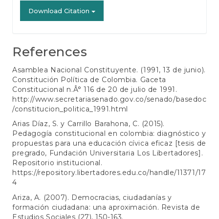
Download Citation
References
Asamblea Nacional Constituyente. (1991, 13 de junio).
Constitución Política de Colombia. Gaceta
Constitucional n.Â° 116 de 20 de julio de 1991.
http://www.secretariasenado.gov.co/senado/basedoc
/constitucion_politica_1991.html
Arias Díaz, S. y Carrillo Barahona, C. (2015).
Pedagogía constitucional en colombia: diagnóstico y
propuestas para una educación cívica eficaz [tesis de
pregrado, Fundación Universitaria Los Libertadores].
Repositorio institucional.
https://repository.libertadores.edu.co/handle/11371/17
4
Ariza, A. (2007). Democracias, ciudadanías y
formación ciudadana: una aproximación. Revista de
Estudios Sociales (27), 150-163.