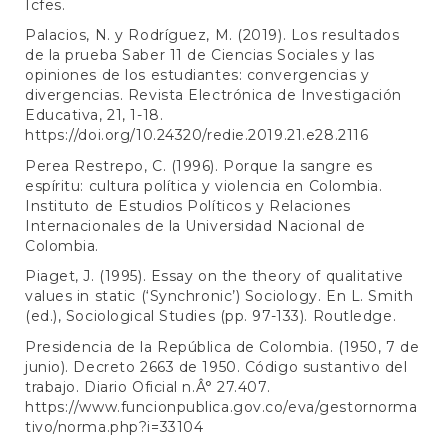
Icfes.
Palacios, N. y Rodríguez, M. (2019). Los resultados
de la prueba Saber 11 de Ciencias Sociales y las
opiniones de los estudiantes: convergencias y
divergencias. Revista Electrónica de Investigación
Educativa, 21, 1-18.
https://doi.org/10.24320/redie.2019.21.e28.2116
Perea Restrepo, C. (1996). Porque la sangre es
espíritu: cultura política y violencia en Colombia.
Instituto de Estudios Políticos y Relaciones
Internacionales de la Universidad Nacional de
Colombia.
Piaget, J. (1995). Essay on the theory of qualitative
values in static (‘Synchronic’) Sociology. En L. Smith
(ed.), Sociological Studies (pp. 97-133). Routledge.
Presidencia de la República de Colombia. (1950, 7 de
junio). Decreto 2663 de 1950. Código sustantivo del
trabajo. Diario Oficial n.Â° 27.407.
https://www.funcionpublica.gov.co/eva/gestornorma
tivo/norma.php?i=33104