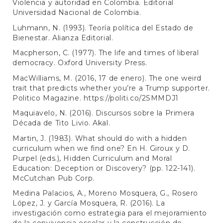
Violencia y autoridad en Colombia. Editorial
Universidad Nacional de Colombia.
Luhmann, N. (1993). Teoría política del Estado de
Bienestar. Alianza Editorial.
Macpherson, C. (1977). The life and times of liberal
democracy. Oxford University Press.
MacWilliams, M. (2016, 17 de enero). The one weird
trait that predicts whether you’re a Trump supporter.
Politico Magazine.
https://politi.co/2SMMDJ1
Maquiavelo, N. (2016). Discursos sobre la Primera
Década de Tito Livio. Akal.
Martin, J. (1983). What should do with a hidden
curriculum when we find one? En H. Giroux y D.
Purpel (eds.), Hidden Curriculum and Moral
Education: Deception or Discovery? (pp. 122-141).
McCutchan Pub Corp.
Medina Palacios, A., Moreno Mosquera, G., Rosero
López, J. y García Mosquera, R. (2016). La
investigación como estrategia para el mejoramiento