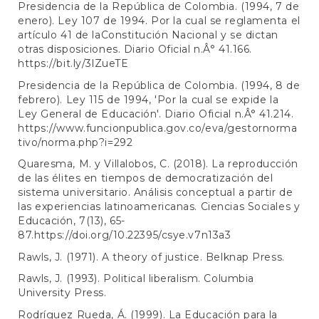
Presidencia de la República de Colombia. (1994, 7 de
enero). Ley 107 de 1994. Por la cual se reglamenta el
artículo 41 de laConstitución Nacional y se dictan
otras disposiciones. Diario Oficial n.Â° 41.166.
https://bit.ly/3lZueTE
Presidencia de la República de Colombia. (1994, 8 de
febrero). Ley 115 de 1994, 'Por la cual se expide la
Ley General de Educación'. Diario Oficial n.Â° 41.214.
https://www.funcionpublica.gov.co/eva/gestornorma
tivo/norma.php?i=292
Quaresma, M. y Villalobos, C. (2018). La reproducción
de las élites en tiempos de democratización del
sistema universitario. Análisis conceptual a partir de
las experiencias latinoamericanas. Ciencias Sociales y
Educación, 7(13), 65-
87.
https://doi.org/10.22395/csye.v7n13a3
Rawls, J. (1971). A theory of justice. Belknap Press.
Rawls, J. (1993). Political liberalism. Columbia
University Press.
Rodríguez Rueda, Á. (1999). La Educación para la