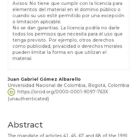
Avisos: No tiene que cumplir con la licencia para
elementos del material en el dominio público o
cuando su uso esté permitido por una excepción
o limitación aplicable.
No se dan garantías. La licencia podría no darle
todos los permisos que necesita para el uso que
tenga previsto. Por ejemplo, otros derechos
como publicidad, privacidad o derechos morales
pueden limitar la forma en que utilizan el
material.
Main
Juan Gabriel Gómez Albarello
Universidad Nacional de Colombia, Bogotá, Colombia
Article
https://orcid.org/0000-0001-9097-763X
Content
(unauthenticated)
Abstract
The mandate of articles 41, 45, 67 and 68 of the 1991