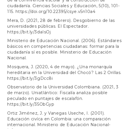
de la convivencia escolar y la construcción de
ciudadanía. Ciencias Sociales y Educación, 5(10), 101-
115.
https://doi.org/10.22395/csye.v5n10a4
Mera, D. (2021, 28 de febrero). Desgobierno de las
universidades públicas. El Espectador.
https://bit.ly/3daIsOj
Ministerio de Educación Nacional. (2006). Estándares
básicos en competencias ciudadanas: formar para la
ciudadanía sí es posible. Ministerio de Educación
Nacional.
Mosquera, J. (2020, 4 de mayo). ¿Una monarquía
hereditaria en la Universidad del Chocó? Las 2 Orillas.
https://bit.ly/3gDcc8i
Observatorio de la Universidad Colombiana. (2021, 3
de marzo). Uniatlántico: Fiscalía analiza posible
peculado en puntajes de escalafón.
https://bit.ly/35ObGyp
Ortiz Jiménez, J. y Vanegas Useche, I. (2001).
Educación civíca en Colombia: una comparación
internacional. Ministerio de Educación Nacional-