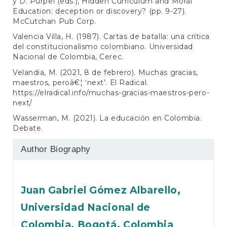
y D. Purpel (eds.), Hidden Curriculum and Moral
Education: deception or discovery? (pp. 9-27).
McCutchan Pub Corp.
Valencia Villa, H. (1987). Cartas de batalla: una crítica
del constitucionalismo colombiano. Universidad
Nacional de Colombia, Cerec.
Velandia, M. (2021, 8 de febrero). Muchas gracias,
maestros, peroâ€¦ ‘next’. El Radical.
https://elradical.info/muchas-gracias-maestros-pero-
next/
Wasserman, M. (2021). La educación en Colombia.
Debate.
Author Biography
Juan Gabriel Gómez Albarello,
Universidad Nacional de
Colombia, Bogotá, Colombia