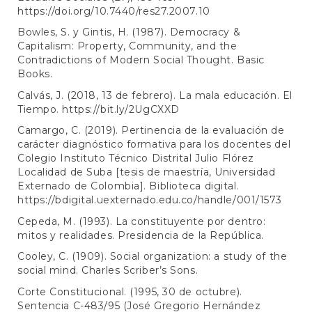
https://doi.org/10.7440/res27.2007.10
Bowles, S. y Gintis, H. (1987). Democracy &
Capitalism: Property, Community, and the
Contradictions of Modern Social Thought. Basic
Books.
Calvás, J. (2018, 13 de febrero). La mala educación. El
Tiempo.
https://bit.ly/2UgCXXD
Camargo, C. (2019). Pertinencia de la evaluación de
carácter diagnóstico formativa para los docentes del
Colegio Instituto Técnico Distrital Julio Flórez
Localidad de Suba [tesis de maestría, Universidad
Externado de Colombia]. Biblioteca digital.
https://bdigital.uexternado.edu.co/handle/001/1573
Cepeda, M. (1993). La constituyente por dentro:
mitos y realidades. Presidencia de la República.
Cooley, C. (1909). Social organization: a study of the
social mind. Charles Scriber’s Sons.
Corte Constitucional. (1995, 30 de octubre).
Sentencia C-483/95 (José Gregorio Hernández