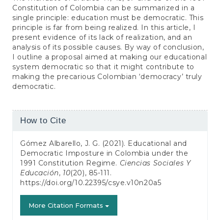
Constitution of Colombia can be summarized in a
single principle: education must be democratic. This
principle is far from being realized. In this article, I
present evidence of its lack of realization, and an
analysis of its possible causes. By way of conclusion,
I outline a proposal aimed at making our educational
system democratic so that it might contribute to
making the precarious Colombian ‘democracy’ truly
democratic.
Article
How to Cite
Details
Gómez Albarello, J. G. (2021). Educational and
Democratic Imposture in Colombia under the
1991 Constitution Regime.
Ciencias Sociales Y
Educación
,
10
(20), 85-111.
https://doi.org/10.22395/csye.v10n20a5
More Citation Formats