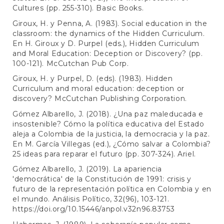
Cultures (pp. 255-310). Basic Books.
Giroux, H. y Penna, A. (1983). Social education in the
classroom: the dynamics of the Hidden Curriculum.
En H. Giroux y D. Purpel (eds.), Hidden Curriculum
and Moral Education: Deception or Discovery? (pp.
100-121). McCutchan Pub Corp.
Giroux, H. y Purpel, D. (eds). (1983). Hidden
Curriculum and moral education: deception or
discovery? McCutchan Publishing Corporation.
Gómez Albarello, J. (2018). ¿Una paz maleducada e
insostenible? Cómo la política educativa del Estado
aleja a Colombia de la justicia, la democracia y la paz.
En M. García Villegas (ed.), ¿Cómo salvar a Colombia?
25 ideas para reparar el futuro (pp. 307-324). Ariel.
Gómez Albarello, J. (2019). La apariencia
'democrática' de la Constitución de 1991: crisis y
futuro de la representación política en Colombia y en
el mundo. Análisis Político, 32(96), 103-121.
https://doi.org/10.15446/anpol.v32n96.83753