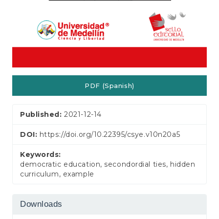
PDF (Spanish)
Published:
2021-12-14
DOI:
https://doi.org/10.22395/csye.v10n20a5
Keywords:
democratic education, secondordial ties, hidden
curriculum, example
Downloads