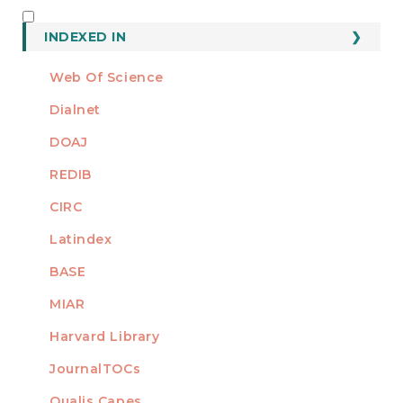
INDEXED
INDEXED IN
Web Of Science
Dialnet
DOAJ
REDIB
CIRC
Latindex
BASE
MIAR
Harvard Library
JournalTOCs
Qualis Capes