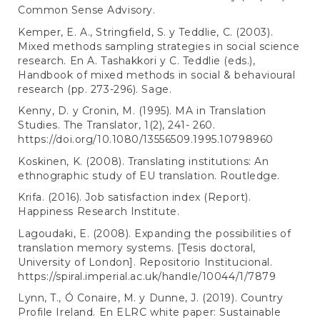
Common Sense Advisory.
Kemper, E. A., Stringfield, S. y Teddlie, C. (2003).
Mixed methods sampling strategies in social science
research. En A. Tashakkori y C. Teddlie (eds.),
Handbook of mixed methods in social & behavioural
research (pp. 273-296). Sage.
Kenny, D. y Cronin, M. (1995). MA in Translation
Studies. The Translator, 1(2), 241- 260.
https://doi.org/10.1080/13556509.1995.10798960
Koskinen, K. (2008). Translating institutions: An
ethnographic study of EU translation. Routledge.
Krifa. (2016). Job satisfaction index (Report).
Happiness Research Institute.
Lagoudaki, E. (2008). Expanding the possibilities of
translation memory systems. [Tesis doctoral,
University of London]. Repositorio Institucional.
https://spiral.imperial.ac.uk/handle/10044/1/7879
Lynn, T., Ó Conaire, M. y Dunne, J. (2019). Country
Profile Ireland. En ELRC white paper: Sustainable