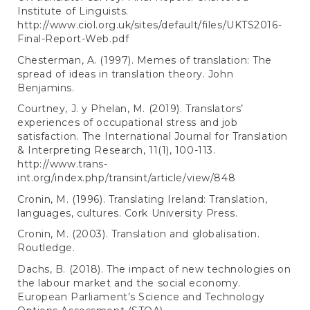
Institute of Linguists.
http://www.ciol.org.uk/sites/default/files/UKTS2016-
Final-Report-Web.pdf
Chesterman, A. (1997). Memes of translation: The
spread of ideas in translation theory. John
Benjamins.
Courtney, J. y Phelan, M. (2019). Translators’
experiences of occupational stress and job
satisfaction. The International Journal for Translation
& Interpreting Research, 11(1), 100-113.
http://www.trans-
int.org/index.php/transint/article/view/848
Cronin, M. (1996). Translating Ireland: Translation,
languages, cultures. Cork University Press.
Cronin, M. (2003). Translation and globalisation.
Routledge.
Dachs, B. (2018). The impact of new technologies on
the labour market and the social economy.
European Parliament’s Science and Technology