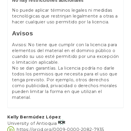
No hay restricciones adicionales
No puede aplicar términos legales ni medidas
tecnológicas que restrinjan legalmente a otras a
hacer cualquier uso permitido por la licencia.
Avisos
Avisos: No tiene que cumplir con la licencia para
elementos del material en el dominio público o
cuando su uso esté permitido por una excepción
o limitación aplicable.
No se dan garantías. La licencia podría no darle
todos los permisos que necesita para el uso que
tenga previsto. Por ejemplo, otros derechos
como publicidad, privacidad o derechos morales
pueden limitar la forma en que utilizan el
material.
Main
Kelly Bermúdez López
University of Antioquia
Article
https://orcid.org/0009-0000-2082-7935