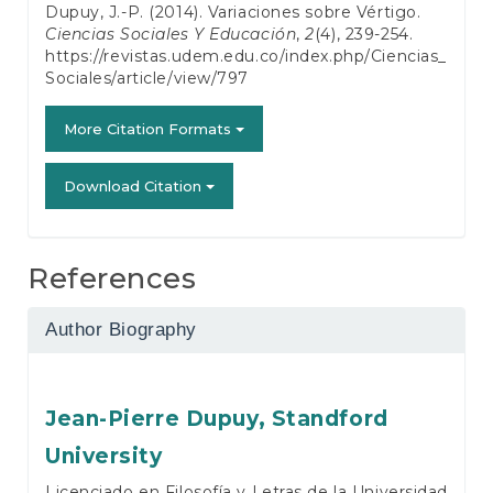
Dupuy, J.-P. (2014). Variaciones sobre Vértigo.
Ciencias Sociales Y Educación
,
2
(4), 239-254.
https://revistas.udem.edu.co/index.php/Ciencias_
Sociales/article/view/797
More Citation Formats
Download Citation
References
Author Biography
Jean-Pierre Dupuy,
Standford
University
Licenciado en Filosofía y Letras de la Universidad