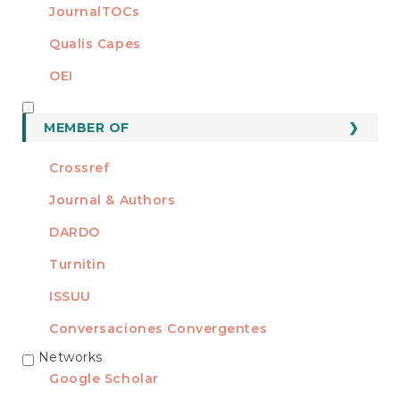
JournalTOCs
Qualis Capes
OEI
MEMBER OF
MEMBER OF
Crossref
Journal & Authors
DARDO
Turnitin
ISSUU
Conversaciones Convergentes
Networks
REDES
Google Scholar