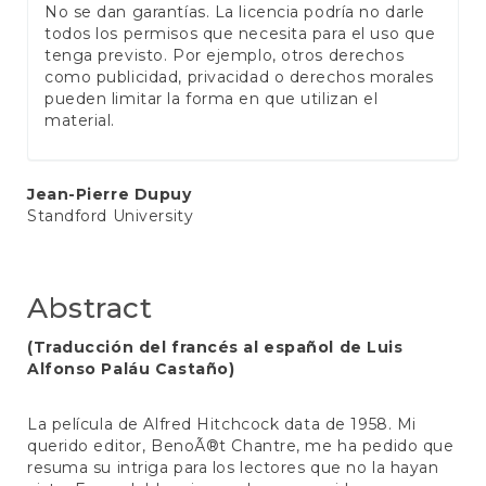
No se dan garantías. La licencia podría no darle
todos los permisos que necesita para el uso que
tenga previsto. Por ejemplo, otros derechos
como publicidad, privacidad o derechos morales
pueden limitar la forma en que utilizan el
material.
Main
Jean-Pierre Dupuy
Standford University
Article
Content
Abstract
(Traducción del francés al español de Luis
Alfonso Paláu Castaño)
La película de Alfred Hitchcock data de 1958. Mi
querido editor, BenoÃ®t Chantre, me ha pedido que
resuma su intriga para los lectores que no la hayan