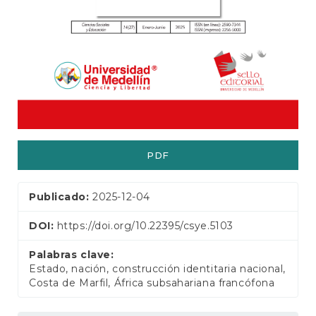
e
r
a
l
PDF
Publicado:
2025-12-04
DOI:
https://doi.org/10.22395/csye.5103
Palabras clave:
Estado, nación, construcción identitaria nacional,
Costa de Marfil, África subsahariana francófona