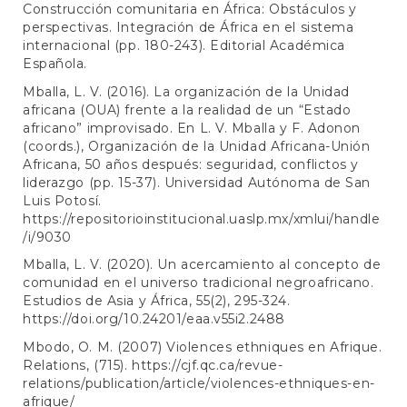
Construcción comunitaria en África: Obstáculos y
perspectivas. Integración de África en el sistema
internacional (pp. 180-243). Editorial Académica
Española.
Mballa, L. V. (2016). La organización de la Unidad
africana (OUA) frente a la realidad de un “Estado
africano” improvisado. En L. V. Mballa y F. Adonon
(coords.), Organización de la Unidad Africana-Unión
Africana, 50 años después: seguridad, conflictos y
liderazgo (pp. 15-37). Universidad Autónoma de San
Luis Potosí.
https://repositorioinstitucional.uaslp.mx/xmlui/handle
/i/9030
Mballa, L. V. (2020). Un acercamiento al concepto de
comunidad en el universo tradicional negroafricano.
Estudios de Asia y África, 55(2), 295-324.
https://doi.org/10.24201/eaa.v55i2.2488
Mbodo, O. M. (2007) Violences ethniques en Afrique.
Relations, (715).
https://cjf.qc.ca/revue-
relations/publication/article/violences-ethniques-en-
afrique/