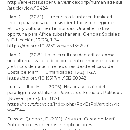
http://erevistas.saber.ula.ve/index.php/humaniadelsur
/article/view/19424
Flan, G. L. (2024). El recurso a la interculturalidad
crítica para subsanar crisis identitarias en regiones
étnica y culturalmente híbridas. Una alternativa
oportuna para África subsahariana. Ciencias Sociales
y Educación, 13(25), 1-24.
https://doi.org/10.22395/csye.v13n25a6
Flan, G. L. (2025). La interculturalidad crítica como
una alternativa a la dicotomía entre modelos cívicos
y étnicos de nación: reflexiones desde el caso de
Costa de Marfil. Humanidades, 15(2), 1-27.
https://doi.org/10.15517/h.v15i2.60942
Franca-Filho. M. T. (2006). Historia y razón del
paradigma westfaliano. Revista de Estudios Políticos
(Nueva Época), 131. 87-111.
https://recyt.fecyt.es/index.php/RevEsPol/article/vie
w/45544
Frasson-Quenoz, F. (2011). Crisis en Costa de Marfil.
Antecedentes internos e implicaciones