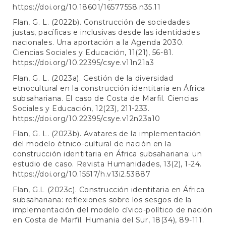
https://doi.org/10.18601/16577558.n35.11
Flan, G. L. (2022b). Construcción de sociedades
justas, pacíficas e inclusivas desde las identidades
nacionales. Una aportación a la Agenda 2030.
Ciencias Sociales y Educación, 11(21), 56-81.
https://doi.org/10.22395/csye.v11n21a3
Flan, G. L. (2023a). Gestión de la diversidad
etnocultural en la construcción identitaria en África
subsahariana. El caso de Costa de Marfil. Ciencias
Sociales y Educación, 12(23), 211-233.
https://doi.org/10.22395/csye.v12n23a10
Flan, G. L. (2023b). Avatares de la implementación
del modelo étnico-cultural de nación en la
construcción identitaria en África subsahariana: un
estudio de caso. Revista Humanidades, 13(2), 1-24.
https://doi.org/10.15517/h.v13i2.53887
Flan, G.L (2023c). Construcción identitaria en África
subsahariana: reflexiones sobre los sesgos de la
implementación del modelo cívico-político de nación
en Costa de Marfil. Humania del Sur, 18(34), 89-111.