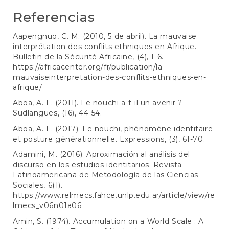
Referencias
Aapengnuo, C. M. (2010, 5 de abril). La mauvaise
interprétation des conflits ethniques en Afrique.
Bulletin de la Sécurité Africaine, (4), 1-6.
https://africacenter.org/fr/publication/la-
mauvaiseinterpretation-des-conflits-ethniques-en-
afrique/
Aboa, A. L. (2011). Le nouchi a-t-il un avenir ?
Sudlangues, (16), 44-54.
Aboa, A. L. (2017). Le nouchi, phénomène identitaire
et posture générationnelle. Expressions, (3), 61-70.
Adamini, M. (2016). Aproximación al análisis del
discurso en los estudios identitarios. Revista
Latinoamericana de Metodología de las Ciencias
Sociales, 6(1).
https://www.relmecs.fahce.unlp.edu.ar/article/view/re
lmecs_v06n01a06
Amin, S. (1974). Accumulation on a World Scale : A