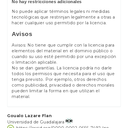
No hay restricciones adicionales
No puede aplicar términos legales ni medidas
tecnológicas que restrinjan legalmente a otras a
hacer cualquier uso permitido por la licencia.
Avisos
Avisos: No tiene que cumplir con la licencia para
elementos del material en el dominio público o
cuando su uso esté permitido por una excepción
o limitación aplicable.
No se dan garantías. La licencia podría no darle
todos los permisos que necesita para el uso que
tenga previsto. Por ejemplo, otros derechos
como publicidad, privacidad o derechos morales
pueden limitar la forma en que utilizan el
material.
Contenido
Goualo Lazare Flan
Universidad de Guadalajara
principal
https://orcid.org/0000-0002-0656-7492 (no