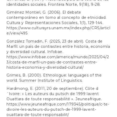
identidades sociales. Frontera Norte, 9(18), 9-28.
Giménez Montiel, G. (2006). El debate
contemporáneo en torno al concepto de etnicidad.
Cultura y Representaciones Sociales, 1(1), 129-144.
https://www.culturayrs.unam.mx/index.php/CRS/articl
e/view/495
González Tomadin, F. (2025, 23 de abril). Costa de
Marfil: un país de contrastes entre historia, economía
y diversidad cultural. Infobae.
https://www.infobae.com/america/mundo/2025/04/2
3/costa-de-marfil-un-pais-de-contrastes-entre-
historia-economia-y-diversidad-cultural/
Grimes, B. (2000). Ethnologue: languages of the
world. Summer Institute of Linguistics.
Hardmong, E. (2011, 20 de septiembre). Côte d
´Ivoire: « Les auteurs du putsch de 1999 lavent
Ouattara de toute responsabilité ». Jeuneafrique.
https://www.jeuneafrique.com/179345/politique/c-te-
divoire-les-auteurs-du-putsch-de-1999-lavent-
ouattara-de-toute-responsabilit/