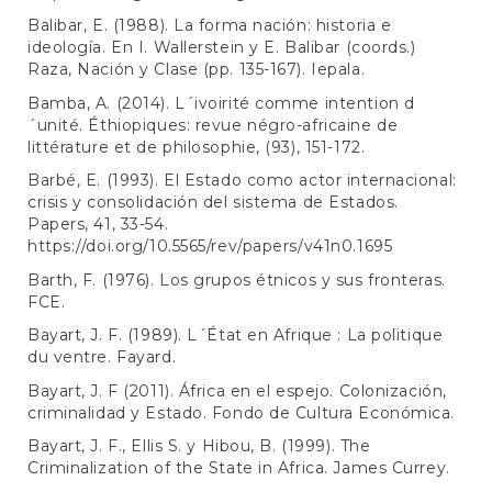
Balibar, E. (1988). La forma nación: historia e
ideología. En I. Wallerstein y E. Balibar (coords.)
Raza, Nación y Clase (pp. 135-167). Iepala.
Bamba, A. (2014). L´ivoirité comme intention d
´unité. Éthiopiques: revue négro-africaine de
littérature et de philosophie, (93), 151-172.
Barbé, E. (1993). El Estado como actor internacional:
crisis y consolidación del sistema de Estados.
Papers, 41, 33-54.
https://doi.org/10.5565/rev/papers/v41n0.1695
Barth, F. (1976). Los grupos étnicos y sus fronteras.
FCE.
Bayart, J. F. (1989). L´État en Afrique : La politique
du ventre. Fayard.
Bayart, J. F (2011). África en el espejo. Colonización,
criminalidad y Estado. Fondo de Cultura Económica.
Bayart, J. F., Ellis S. y Hibou, B. (1999). The
Criminalization of the State in Africa. James Currey.