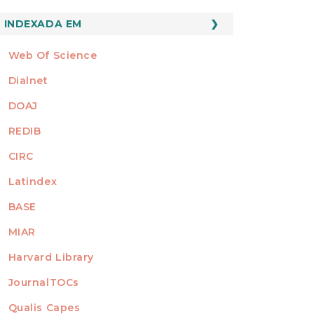
INDEXADO
INDEXADA EM
Web Of Science
Dialnet
DOAJ
REDIB
CIRC
Latindex
BASE
MIAR
Harvard Library
JournalTOCs
Qualis Capes