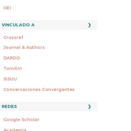
OEI
MEMBRO DE
VINCULADO A
Crossref
Journal & Authors
DARDO
Turnitin
ISSUU
Conversaciones Convergentes
REDES
REDES
Google Scholar
Academia