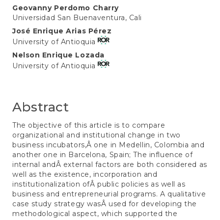
Main
Geovanny Perdomo Charry
Universidad San Buenaventura, Cali
Article
José Enrique Arias Pérez
Content
University of Antioquia
Nelson Enrique Lozada
University of Antioquia
Abstract
The objective of this article is to compare
organizational and institutional change in two
business incubators,Â one in Medellin, Colombia and
another one in Barcelona, Spain; The influence of
internal andÂ external factors are both considered as
well as the existence, incorporation and
institutionalization ofÂ public policies as well as
business and entrepreneurial programs. A qualitative
case study strategy wasÂ used for developing the
methodological aspect, which supported the