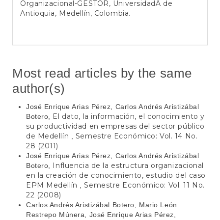
Organizacional-GESTOR, UniversidadÂ de
Antioquia, Medellín, Colombia.
Most read articles by the same
author(s)
José Enrique Arias Pérez, Carlos Andrés Aristizábal
El dato, la información, el conocimiento y
Botero,
su productividad en empresas del sector público
de Medellín
Semestre Económico: Vol. 14 No.
,
28 (2011)
José Enrique Arias Pérez, Carlos Andrés Aristizábal
Influencia de la estructura organizacional
Botero,
en la creación de conocimiento, estudio del caso
EPM Medellín
Semestre Económico: Vol. 11 No.
,
22 (2008)
Carlos Andrés Aristizábal Botero, Mario León
Restrepo Múnera, José Enrique Arias Pérez,