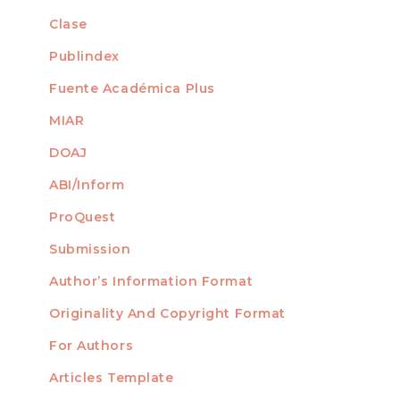
Clase
Publindex
Fuente Académica Plus
MIAR
DOAJ
ABI/Inform
ProQuest
Submission
AUTHORS
Author’s Information Format
Originality And Copyright Format
For Authors
Articles Template