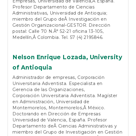
Empresas, Universidad de Valencia,Â España.
Profesor Departamento de Ciencias
Administrativas, Universidad de Antioquia;
miembro del Grupo deÂ Investigación en
Gestión Organizacional-GESTOR. Dirección
postal: Calle 70 N.Â° 52-21 oficina 13-105,
Medellín,Â Colombia. Tel. 57 (4) 2195846.
Nelson Enrique Lozada,
University
of Antioquia
Administrador de empresas, Corporación
Universitaria Adventista. Especialista en
Gerencia de las Organizaciones,
Corporación Universitaria Adventista. Magíster
en Administración, Universidad de
Montemorelos, Montemorelos,Â México.
Doctorando en Dirección de Empresas
Universidad de Valencia, España. Profesor
Departamento deÂ Ciencias Administrativas y
miembro del Grupo de Investigación en Gestión