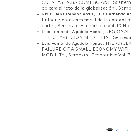
CUENTAS PARA COMERCIANTES: alternativ
de cara al reto de la globalización
Semes
,
Nidia Elena Rendón Arcila, Luis Fernando A
Enfoque comunicacional de la contabilid
parte
Semestre Económico: Vol. 10 No.
,
REGIONAL 
Luis Fernando Agudelo Henao,
THE CITY-REGION MEDELLIN
Semestr
,
THE ARGEN
Luis Fernando Agudelo Henao,
FAILURE OF A SMALL ECONOMY WITH
MOBILITY
Semestre Económico: Vol. 7 
,