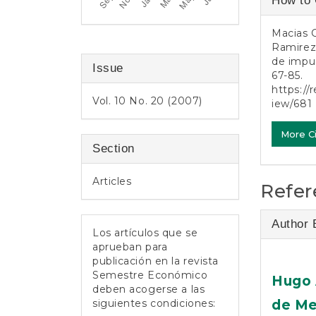
How to 
Detail
Macias C
Ramirez,
de impue
Issue
67-85.
https://
Vol. 10 No. 20 (2007)
iew/681
More C
Section
Articles
Refer
Author 
Los artículos que se
aprueban para
publicación en la revista
Semestre Económico
Hugo 
deben acogerse a las
siguientes condiciones:
de Me