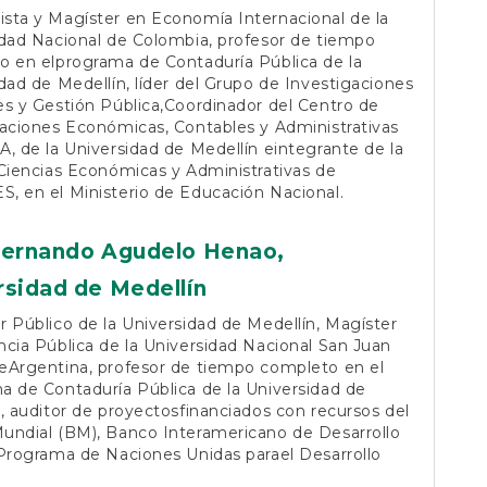
sta y Magíster en Economía Internacional de la
idad Nacional de Colombia, profesor de tiempo
o en elprograma de Contaduría Pública de la
dad de Medellín, líder del Grupo de Investigaciones
s y Gestión Pública,Coordinador del Centro de
aciones Económicas, Contables y Administrativas
, de la Universidad de Medellín eintegrante de la
Ciencias Económicas y Administrativas de
, en el Ministerio de Educación Nacional.
Fernando Agudelo Henao,
rsidad de Medellín
 Público de la Universidad de Medellín, Magíster
cia Pública de la Universidad Nacional San Juan
eArgentina, profesor de tiempo completo en el
 de Contaduría Pública de la Universidad de
, auditor de proyectosfinanciados con recursos del
undial (BM), Banco Interamericano de Desarrollo
Programa de Naciones Unidas parael Desarrollo