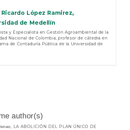
 Ricardo López Ramirez,
rsidad de Medellín
ta y Especialista en Gestión Agroambiental de la
dad Nacional de Colombia, profesor de cátedra en
ama de Contaduría Pública de la Universidad de
n
ame author(s)
LA ABOLICIÓN DEL PLAN ÚNICO DE
 Henao,