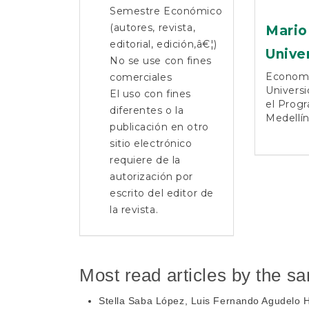
Semestre Económico
(autores, revista,
Mario
editorial, edición,â€¦)
Unive
No se use con fines
Economis
comerciales
Universi
El uso con fines
el Progr
diferentes o la
Medellí
publicación en otro
sitio electrónico
requiere de la
autorización por
escrito del editor de
la revista.
Most read articles by the s
Stella Saba López, Luis Fernando Agudelo