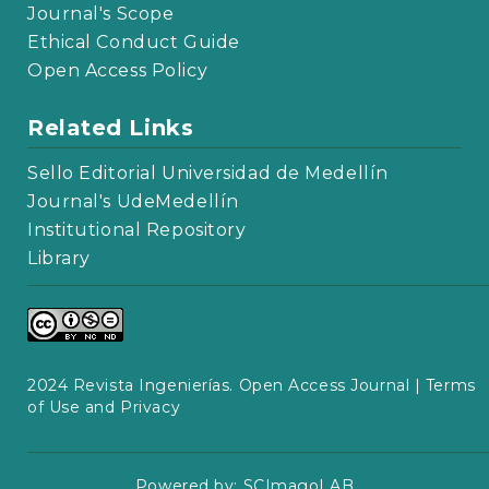
Journal's Scope
Ethical Conduct Guide
Open Access Policy
Related Links
Sello Editorial Universidad de Medellín
Journal's UdeMedellín
Institutional Repository
Library
2024 Revista Ingenierías. Open Access Journal |
Terms
of Use and Privacy
Powered by:
SCImagoLAB