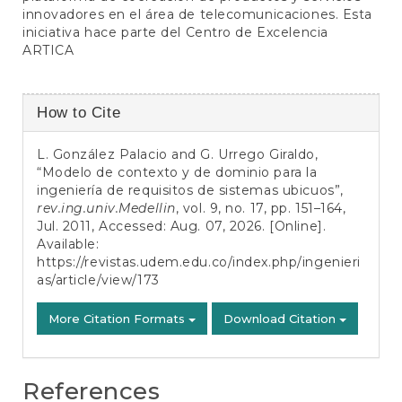
innovadores en el área de telecomunicaciones. Esta
iniciativa hace parte del Centro de Excelencia
ARTICA
Article
How to Cite
Details
L. González Palacio and G. Urrego Giraldo,
“Modelo de contexto y de dominio para la
ingeniería de requisitos de sistemas ubicuos”,
rev.ing.univ.Medellin
, vol. 9, no. 17, pp. 151–164,
Jul. 2011, Accessed: Aug. 07, 2026. [Online].
Available:
https://revistas.udem.edu.co/index.php/ingenieri
as/article/view/173
More Citation Formats
Download Citation
References