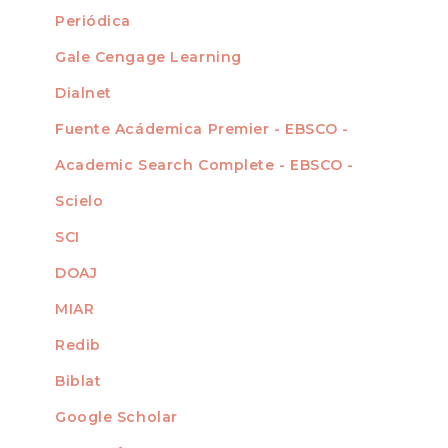
Periódica
Gale Cengage Learning
Dialnet
Fuente Acádemica Premier - EBSCO -
Academic Search Complete - EBSCO -
Scielo
SCI
DOAJ
MIAR
Redib
Biblat
Google Scholar