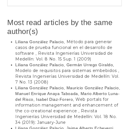
Most read articles by the same
author(s)
Método para generar
Liliana González Palacio,
casos de prueba funcional en el desarrollo de
software
Revista Ingenierías Universidad de
,
Medellín: Vol. 8 No. 15 Sup. 1 (2009)
Liliana González Palacio, Germán Urrego Giraldo,
Modelo de requisitos para sistemas embebidos
,
Revista Ingenierías Universidad de Medellín: Vol.
7 No. 13 (2008)
Liliana González Palacio, Mauricio González Palacio,
Manuel Enrique Anaya Taboada, Mario Alberto Luna-
Web portals for
del Risco, Isabel Diaz-Forero,
information management and enhancement of
the co-creational experience
Revista
,
Ingenierías Universidad de Medellín: Vol. 18 No.
34 (2019): January-June
Liliana González Palacio, Jaime Alberto Echeverri,