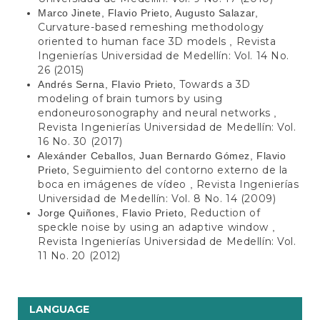
Marco Jinete, Flavio Prieto, Augusto Salazar,
Curvature-based remeshing methodology
oriented to human face 3D models
Revista
,
Ingenierías Universidad de Medellín: Vol. 14 No.
26 (2015)
Towards a 3D
Andrés Serna, Flavio Prieto,
modeling of brain tumors by using
endoneurosonography and neural networks
,
Revista Ingenierías Universidad de Medellín: Vol.
16 No. 30 (2017)
Alexánder Ceballos, Juan Bernardo Gómez, Flavio
Seguimiento del contorno externo de la
Prieto,
boca en imágenes de vídeo
Revista Ingenierías
,
Universidad de Medellín: Vol. 8 No. 14 (2009)
Reduction of
Jorge Quiñones, Flavio Prieto,
speckle noise by using an adaptive window
,
Revista Ingenierías Universidad de Medellín: Vol.
11 No. 20 (2012)
LANGUAGE