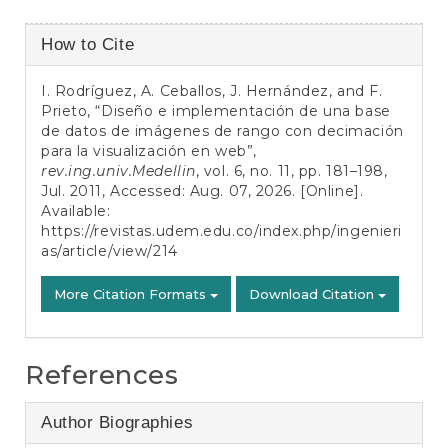
Article
How to Cite
Details
I. Rodríguez, A. Ceballos, J. Hernández, and F.
Prieto, “Diseño e implementación de una base
de datos de imágenes de rango con decimación
para la visualización en web”,
rev.ing.univ.Medellin
, vol. 6, no. 11, pp. 181–198,
Jul. 2011, Accessed: Aug. 07, 2026. [Online].
Available:
https://revistas.udem.edu.co/index.php/ingenieri
as/article/view/214
More Citation Formats
Download Citation
References
Author Biographies