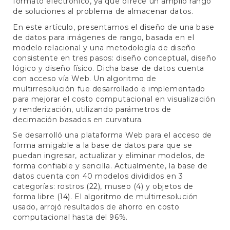
formato electrónico, ya que ofrece un amplio rango
de soluciones al problema de almacenar datos.
En este artículo, presentamos el diseño de una base
de datos para imágenes de rango, basada en el
modelo relacional y una metodología de diseño
consistente en tres pasos: diseño conceptual, diseño
lógico y diseño físico. Dicha base de datos cuenta
con acceso vía Web. Un algoritmo de
multirresolución fue desarrollado e implementado
para mejorar el costo computacional en visualización
y renderización, utilizando parámetros de
decimación basados en curvatura.
Se desarrolló una plataforma Web para el acceso de
forma amigable a la base de datos para que se
puedan ingresar, actualizar y eliminar modelos, de
forma confiable y sencilla. Actualmente, la base de
datos cuenta con 40 modelos divididos en 3
categorías: rostros (22), museo (4) y objetos de
forma libre (14). El algoritmo de multirresolución
usado, arrojó resultados de ahorro en costo
computacional hasta del 96%.