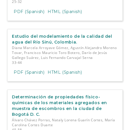
25-32
PDF (Spanish)
HTML (Spanish)
Estudio del modelamiento de la calidad del
agua del Río Sinú, Colombia.
Diana Marcela Arroyave Gómez, Agustín Alejandro Moreno
Tovar, Francisco Mauricio Toro Botero, Darío de Jesús
Gallego Suárez, Luis Fernando Carvajal Serna
33-44
PDF (Spanish)
HTML (Spanish)
Determinación de propiedades físico-
químicas de los materiales agregados en
muestra de escombros en la ciudad de
Bogotá D. C.
Álvaro Chávez Porras, Nataly Lorena Guarín Cortes, María
Carolina Cortes Duarte
45-58