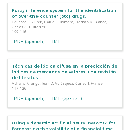
Fuzzy inference system for the identification
of over-the-counter (otc) drugs.
Eduardo E. Zurek, Daniel J. Romero, Hernán D. Blanco,
Carlos A. Gutiérrez
109-116
PDF (Spanish)
HTML
Técnicas de lógica difusa en la predicción de
índices de mercados de valores: una revisión
de literatura.
Adriana Arango, Juan D. Velásquez, Carlos J. Franco
117-126
PDF (Spanish)
HTML (Spanish)
Using a dynamic artificial neural network for
forecasting the volatility of a financial time