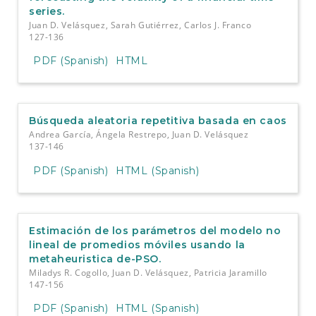
series.
Juan D. Velásquez, Sarah Gutiérrez, Carlos J. Franco
127-136
PDF (Spanish)
HTML
Búsqueda aleatoria repetitiva basada en caos
Andrea García, Ángela Restrepo, Juan D. Velásquez
137-146
PDF (Spanish)
HTML (Spanish)
Estimación de los parámetros del modelo no
lineal de promedios móviles usando la
metaheuristica de-PSO.
Miladys R. Cogollo, Juan D. Velásquez, Patricia Jaramillo
147-156
PDF (Spanish)
HTML (Spanish)