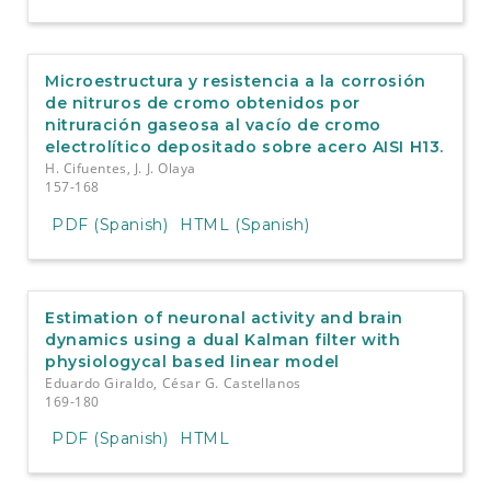
Microestructura y resistencia a la corrosión
de nitruros de cromo obtenidos por
nitruración gaseosa al vacío de cromo
electrolítico depositado sobre acero AISI H13.
H. Cifuentes, J. J. Olaya
157-168
PDF (Spanish)
HTML (Spanish)
Estimation of neuronal activity and brain
dynamics using a dual Kalman filter with
physiologycal based linear model
Eduardo Giraldo, César G. Castellanos
169-180
PDF (Spanish)
HTML