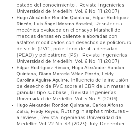
estado del conocimiento
Revista Ingenierías
,
Universidad de Medellín: Vol. 6 No. 11 (2007)
Hugo Alexánder Rondón Quintana, Edgar Rodríguez
Resistencia
Rincón, Luis Ángel Moreno Anselmi,
mecánica evaluada en el ensayo Marshall de
mezclas densas en caliente elaboradas con
asfaltos modificados con desechos de policloruro
de vinilo (PVC), polietileno de alta densidad
(PEAD) y poliestireno (PS)
Revista Ingenierías
,
Universidad de Medellín: Vol. 6 No. 11 (2007)
Edgar Rodríguez Rincón, Hugo Alexánder Rondón
Quintana, Diana Marcela Vélez Pinzón, Leidy
Influencia de la inclusión
Carolina Aguirre Aguirre,
de desecho de PVC sobre el CBR de un material
granular tipo subbase
Revista Ingenierías
,
Universidad de Medellín: Vol. 5 No. 9 (2006)
Hugo Alexander Rondón Quintana, Carlos Alfonso
Rutting in asphalt mixtures –
Zafra, Fredy Reyes,
a review
Revista Ingenierías Universidad de
,
Medellín: Vol. 22 No. 43 (2023): July-December