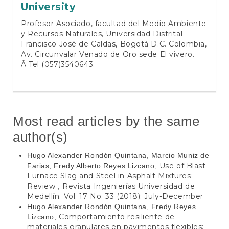
University
Profesor Asociado, facultad del Medio Ambiente
y Recursos Naturales, Universidad Distrital
Francisco José de Caldas, Bogotá D.C. Colombia,
Av. Circunvalar Venado de Oro sede El vivero.
Â Tel (057)3540643.
Most read articles by the same
author(s)
Hugo Alexander Rondón Quintana, Marcio Muniz de
Use of Blast
Farias, Fredy Alberto Reyes Lizcano,
Furnace Slag and Steel in Asphalt Mixtures:
Review
Revista Ingenierías Universidad de
,
Medellín: Vol. 17 No. 33 (2018): July-December
Hugo Alexander Rondón Quintana, Fredy Reyes
Comportamiento resiliente de
Lizcano,
materiales granulares en pavimentos flexibles: