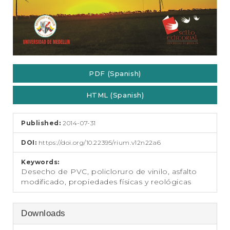
PDF (Spanish)
HTML (Spanish)
Published:
2014-07-31
DOI:
https://doi.org/10.22395/rium.v12n22a6
Keywords:
Desecho de PVC, policloruro de vinilo, asfalto
modificado, propiedades físicas y reológicas
Downloads