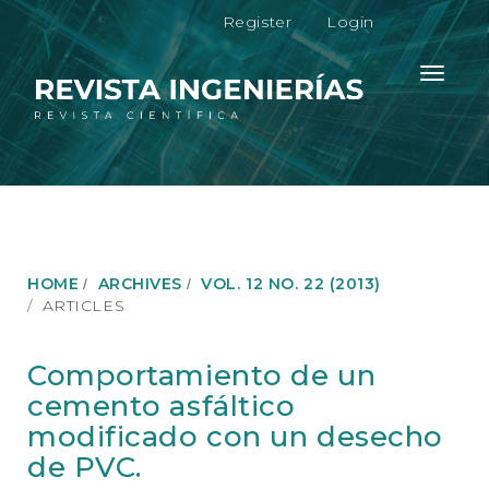
M
Register
Login
a
i
n
Toggle
N
navigati
a
v
i
g
a
t
i
o
HOME
ARCHIVES
VOL. 12 NO. 22 (2013)
n
ARTICLES
M
a
i
Comportamiento de un
n
cemento asfáltico
C
o
modificado con un desecho
n
de PVC.
t