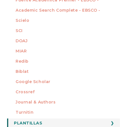
Academic Search Complete - EBSCO -
Scielo
SCI
DOAJ
MIAR
Redib
Biblat
Google Scholar
Crossref
MIEMBRO DE
Journal & Authors
Turnitin
PLANTILLAS
FORMATOS