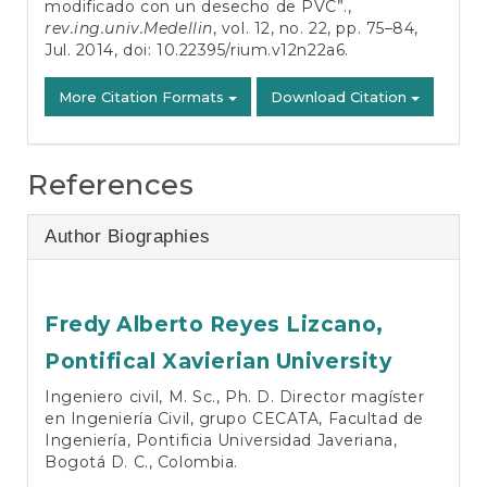
modificado con un desecho de PVC”.,
rev.ing.univ.Medellin
, vol. 12, no. 22, pp. 75–84,
Jul. 2014, doi:
10.22395/rium.v12n22a6
.
More Citation Formats
Download Citation
References
Author Biographies
Fredy Alberto Reyes Lizcano,
Pontifical Xavierian University
Ingeniero civil, M. Sc., Ph. D. Director magíster
en Ingeniería Civil, grupo CECATA, Facultad de
Ingeniería, Pontificia Universidad Javeriana,
Bogotá D. C., Colombia.