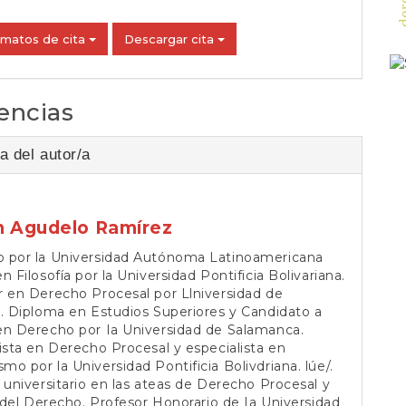
rmatos de cita
Descargar cita
encias
a del autor/a
n Agudelo Ramírez
 por la Universidad Autónoma Latinoamericana
n Filosofía por la Universidad Pontificia Bolivariana.
 en Derecho Procesal por Llniversidad de
. Diploma en Estudios Superiores y Candidato a
en Derecho por Ia Universidad de Salamanca.
ista en Derecho Procesal y especialista en
o por la Universidad Pontificia Bolivdriana. lúe/.
 universitario en las ateas de Derecho Procesal y
a del Derecho. Profesor Honorario de Ia Universidad