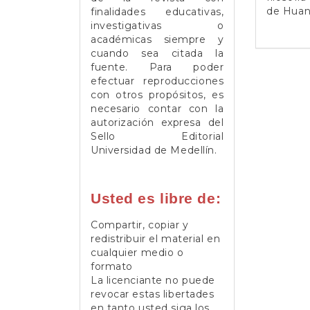
de Huan
finalidades educativas,
investigativas o
académicas siempre y
cuando sea citada la
fuente. Para poder
efectuar reproducciones
con otros propósitos, es
necesario contar con la
autorización expresa del
Sello Editorial
Universidad de Medellín.
Usted es libre de:
Compartir, copiar y
redistribuir el material en
cualquier medio o
formato
La licenciante no puede
revocar estas libertades
en tanto usted siga los