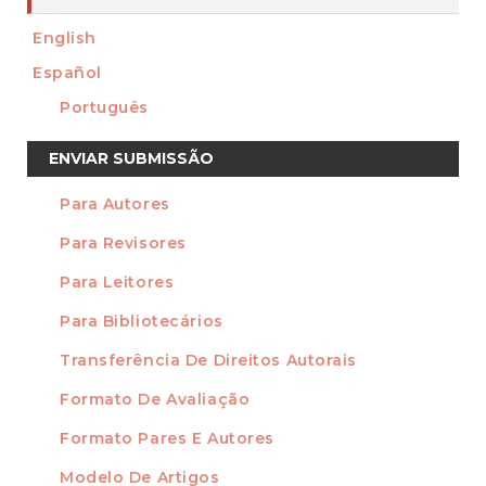
English
Español
Português
Enviar
ENVIAR SUBMISSÃO
Submissão
Para Autores
INFORMAÇÃO
Para Revisores
Para Leitores
Para Bibliotecários
Transferência De Direitos Autorais
FORMATOS
Formato De Avaliação
Formato Pares E Autores
Modelo De Artigos