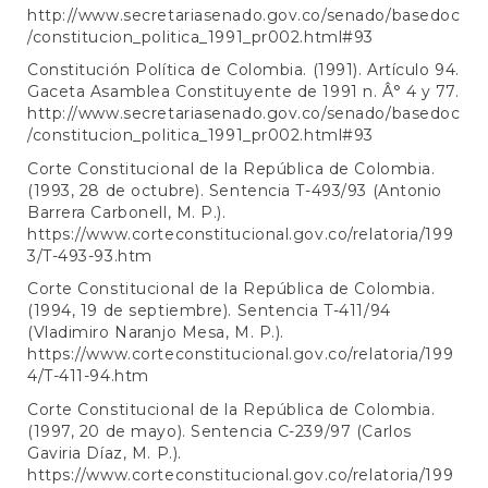
http://www.secretariasenado.gov.co/senado/basedoc
/constitucion_politica_1991_pr002.html#93
Constitución Política de Colombia. (1991). Artículo 94.
Gaceta Asamblea Constituyente de 1991 n. Â° 4 y 77.
http://www.secretariasenado.gov.co/senado/basedoc
/constitucion_politica_1991_pr002.html#93
Corte Constitucional de la República de Colombia.
(1993, 28 de octubre). Sentencia T-493/93 (Antonio
Barrera Carbonell, M. P.).
https://www.corteconstitucional.gov.co/relatoria/199
3/T-493-93.htm
Corte Constitucional de la República de Colombia.
(1994, 19 de septiembre). Sentencia T-411/94
(Vladimiro Naranjo Mesa, M. P.).
https://www.corteconstitucional.gov.co/relatoria/199
4/T-411-94.htm
Corte Constitucional de la República de Colombia.
(1997, 20 de mayo). Sentencia C-239/97 (Carlos
Gaviria Díaz, M. P.).
https://www.corteconstitucional.gov.co/relatoria/199