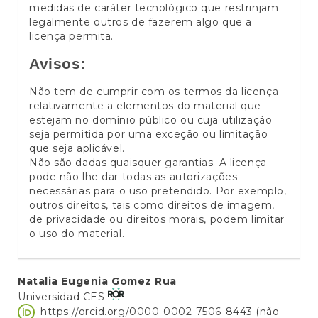
medidas de caráter tecnológico que restrinjam
legalmente outros de fazerem algo que a
licença permita.
Avisos:
Não tem de cumprir com os termos da licença
relativamente a elementos do material que
estejam no domínio público ou cuja utilização
seja permitida por uma exceção ou limitação
que seja aplicável.
Não são dadas quaisquer garantias. A licença
pode não lhe dar todas as autorizações
necessárias para o uso pretendido. Por exemplo,
outros direitos, tais como direitos de imagem,
de privacidade ou direitos morais, podem limitar
o uso do material.
Conteúdo
Natalia Eugenia Gomez Rua
Universidad CES
do
https://orcid.org/0000-0002-7506-8443 (não