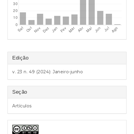
a
l
Edição
v. 23 n. 49 (2024): Janeiro-junho
Seção
Artículos