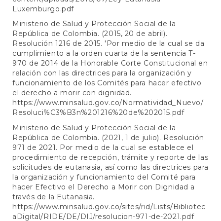
Luxemburgo.pdf
Ministerio de Salud y Protección Social de la
República de Colombia. (2015, 20 de abril).
Resolución 1216 de 2015. 'Por medio de la cual se da
cumplimiento a la orden cuarta de la sentencia T-
970 de 2014 de la Honorable Corte Constitucional en
relación con las directrices para la organización y
funcionamiento de los Comités para hacer efectivo
el derecho a morir con dignidad.
https://www.minsalud.gov.co/Normatividad_Nuevo/
Resoluci%C3%B3n%201216%20de%202015.pdf
Ministerio de Salud y Protección Social de la
República de Colombia. (2021, 1 de julio). Resolución
971 de 2021. Por medio de la cual se establece el
procedimiento de recepción, trámite y reporte de las
solicitudes de eutanasia, así como las directrices para
la organización y funcionamiento del Comité para
hacer Efectivo el Derecho a Morir con Dignidad a
través de la Eutanasia.
https://www.minsalud.gov.co/sites/rid/Lists/Bibliotec
aDigital/RIDE/DE/DIJ/resolucion-971-de-2021.pdf