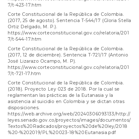
7/t-423-17.htm
Corte Constitucional de la República de Colombia.
(2017, 25 de agosto). Sentencia T-544/17 (Gloria Stella
Ortiz Delgado, M. P.).
https://www.corteconstitucional.gov.co/relatoria/201
7/t-544-17.htm
Corte Constitucional de la República de Colombia.
(2017, 12 de diciembre). Sentencia T-721/17 (Antonio
José Lizarazo Ocampo, M. P).
https://www.corteconstitucional.gov.co/relatoria/201
7/t-721-17.htm
Corte Constitucional de la República de Colombia.
(2018). Proyecto Ley 023 de 2018. Por la cual se
reglamentan las prácticas de la Eutanasia y la
asistencia al suicidio en Colombia y se dictan otras
disposiciones.
https://web.archive.org/web/20240306093133/http://
leyes.senado.gov.co/proyectos/images/documentos/
Textos%20Radicados/proyectos%20de%20ley/2018
%20-%202019/PL%20023-18%20Eutanasia.pdf