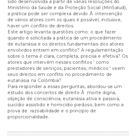
sido desenvolvida a partir de várias resoluções do
Ministério da Saúde e da Proteção Social (MinSalud),
a prática pode ser complexa devido Ã intervenção
de vários atores com os quais é possível, inclusive,
haver um conflito de direitos.
Este artigo levanta questões como: o que fazer
quando é solicitada a prática de um procedimento
de eutanásia e os direitos fundamentais dos atores
envolvidos entram em conflito? A regulamentação
sobre o tema é clara, completa, precisa e efetiva? Os
atores que intervêm nesses conflitos ' como
prestadores de serviços, pacientes, médicos ' veem
seus direitos em conflito no procedimento de
eutanásia na Colômbia?
Para responder a essas perguntas, abordou-se um
estudo dos conceitos de direito Ã morte digna,
objeção de consciência, eutanásia ativa e passiva,
suicídio assistido e homicídio piedoso, bem como a
prova de razoabilidade e o princípio de
proporcionalidade.