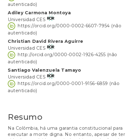
artigo
autenticado)
principal
Adiley Carmona Montoya
Universidad CES
https://orcid.org/0000-0002-6607-7954 (não
autenticado)
Christian David Rivera Aguirre
Universidad CES
http://orcid.org/0000-0002-1926-4255 (não
autenticado)
Santiago Valenzuela Tamayo
Universidad CES
https://orcid.org/0000-0001-9156-6859 (não
autenticado)
Resumo
Na Colômbia, há uma garantia constitucional para
executar a morte digna. No entanto, apesar de ter