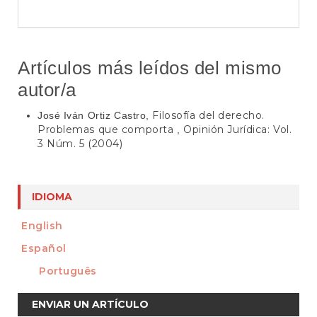
Artículos más leídos del mismo
autor/a
Filosofía del derecho.
José Iván Ortiz Castro,
Problemas que comporta
Opinión Jurídica: Vol.
,
3 Núm. 5 (2004)
IDIOMA
English
Español
Português
Enviar
ENVIAR UN ARTÍCULO
un