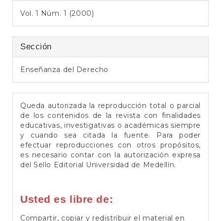
e
Vol. 1 Núm. 1 (2000)
r
a
l
Sección
Enseñanza del Derecho
Queda autorizada la reproducción total o parcial
de los contenidos de la revista con finalidades
educativas, investigativas o académicas siempre
y cuando sea citada la fuente. Para poder
efectuar reproducciones con otros propósitos,
es necesario contar con la autorización expresa
del Sello Editorial Universidad de Medellín.
Usted es libre de:
Compartir, copiar y redistribuir el material en