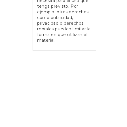
necesita para el uso que
tenga previsto. Por
ejemplo, otros derechos
como publicidad,
privacidad o derechos
morales pueden limitar la
forma en que utilizan el
material.