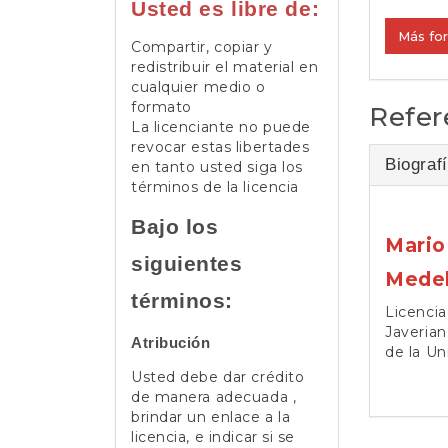
Usted es libre de:
Más fo
Compartir, copiar y
redistribuir el material en
cualquier medio o
formato
Refer
La licenciante no puede
revocar estas libertades
Biografí
en tanto usted siga los
términos de la licencia
Bajo los
Mario
siguientes
Medel
términos:
Licencia
Javerian
Atribución
de la Un
Usted debe dar crédito
de manera adecuada ,
brindar un enlace a la
licencia, e indicar si se