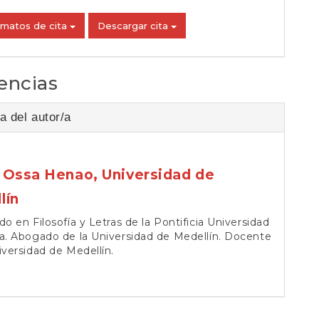
rmatos de cita
Descargar cita
encias
a del autor/a
 Ossa Henao,
Universidad de
lín
do en Filosofía y Letras de la Pontificia Universidad
a. Abogado de la Universidad de Medellín. Docente
iversidad de Medellín.