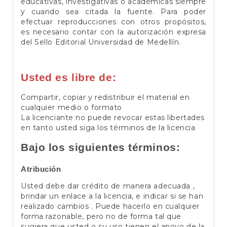
educativas, investigativas o académicas siempre
y cuando sea citada la fuente. Para poder
efectuar reproducciones con otros propósitos,
es necesario contar con la autorización expresa
del Sello Editorial Universidad de Medellín.
Usted es libre de:
Compartir, copiar y redistribuir el material en
cualquier medio o formato
La licenciante no puede revocar estas libertades
en tanto usted siga los términos de la licencia
Bajo los siguientes términos:
Atribución
Usted debe dar crédito de manera adecuada ,
brindar un enlace a la licencia, e indicar si se han
realizado cambios . Puede hacerlo en cualquier
forma razonable, pero no de forma tal que
sugiera que usted o su uso tienen el apoyo de la