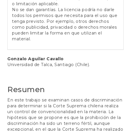
o limitación aplicable.
No se dan garantías. La licencia podría no darle
todos los permisos que necesita para el uso que
tenga previsto. Por ejemplo, otros derechos
como publicidad, privacidad o derechos morales
pueden limitar la forma en que utilizan el
material.
Contenido
Gonzalo Aguilar Cavallo
Universidad de Talca, Santiago (Chile).
principal
del
artículo
Resumen
En este trabajo se examinan casos de discriminación
para determinar si la Corte Suprema chilena realiza
un control de convencionalidad en la materia. La
hipótesis que se propone es que la prohibición de la
discriminación ha sido un terreno fértil, aunque
excepcional, en el que la Corte Suprema ha realizado