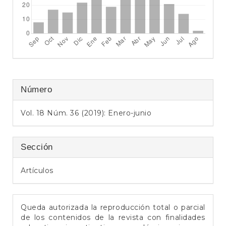
e
r
a
l
Número
Vol. 18 Núm. 36 (2019): Enero-junio
Sección
Artículos
Queda autorizada la reproducción total o parcial
de los contenidos de la revista con finalidades