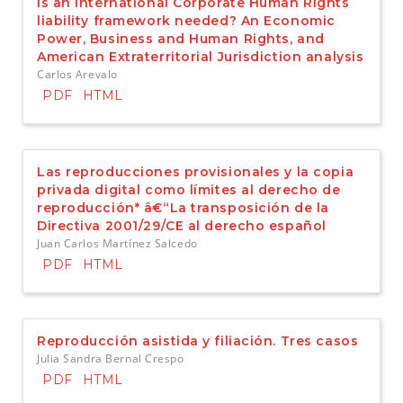
Is an International Corporate Human Rights
liability framework needed? An Economic
Power, Business and Human Rights, and
American Extraterritorial Jurisdiction analysis
Carlos Arevalo
PDF
HTML
Las reproducciones provisionales y la copia
privada digital como límites al derecho de
reproducción* â€“La transposición de la
Directiva 2001/29/CE al derecho español
Juan Carlos Martínez Salcedo
PDF
HTML
Reproducción asistida y filiación. Tres casos
Julia Sandra Bernal Crespo
PDF
HTML