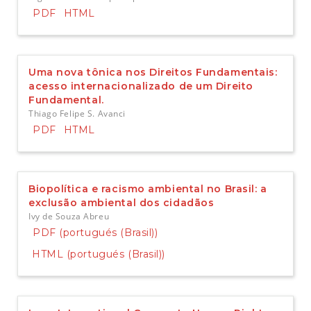
e
PDF
HTML
r
a
l
Uma nova tônica nos Direitos Fundamentais:
acesso internacionalizado de um Direito
Fundamental.
Thiago Felipe S. Avanci
PDF
HTML
Biopolítica e racismo ambiental no Brasil: a
exclusão ambiental dos cidadãos
Ivy de Souza Abreu
PDF (portugués (Brasil))
HTML (portugués (Brasil))