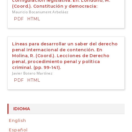
configuración legislativa. En: Londoño, M.
(Coord.). Constitución y democracia:
Mauricio Bocanument Arbeláez
PDF
HTML
Líneas para desarrollar un saber del derecho
penal internacional de contención. En
Molina, R. (Coord.). Lecciones de Derecho
penal, procedimiento penal y política
criminal. (pp. 99-141).
Javier Botero Martínez
PDF
HTML
IDIOMA
English
Español