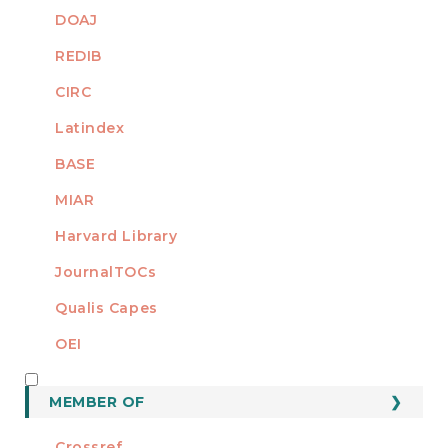
DOAJ
REDIB
CIRC
Latindex
BASE
MIAR
Harvard Library
JournalTOCs
Qualis Capes
OEI
MEMBER OF
MEMBER OF
Crossref