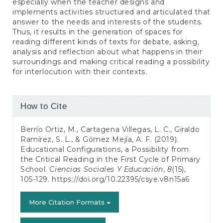
especially when the teacher designs and
implements activities structured and articulated that
answer to the needs and interests of the students.
Thus, it results in the generation of spaces for
reading different kinds of texts for debate, asking,
analysis and reflection about what happens in their
surroundings and making critical reading a possibility
for interlocution with their contexts.
Article
How to Cite
Details
Berrío Ortiz, M., Cartagena Villegas, L. C., Giraldo
Ramírez, S. L., & Gómez Mejía, A. F. (2019).
Educational Configurations, a Possibility from
the Critical Reading in the First Cycle of Primary
School.
Ciencias Sociales Y Educación
,
8
(15),
105-129.
https://doi.org/10.22395/csye.v8n15a6
More Citation Formats