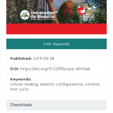
PDF (Spanish)
Published:
2019-06-28
DOI:
https://doi.org/10.22395/csye.v8n15a6
Keywords:
critical reading, didactic configurations, context,
first cycle
Downloads