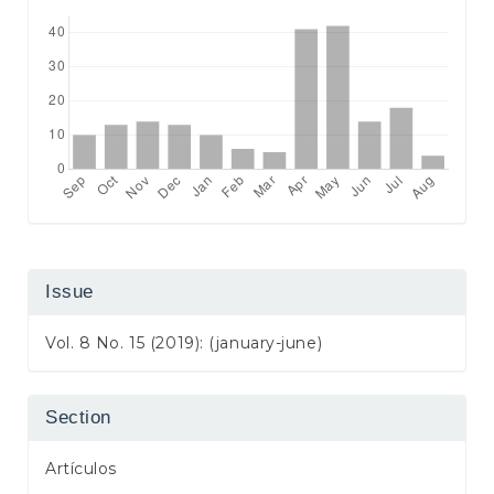
Issue
Vol. 8 No. 15 (2019): (january-june)
Section
Artículos