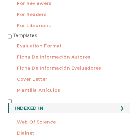
For Reviewers
For Readers
For Librarians
Templates
TEMPLATES
Evaluation Format
Ficha De Información Autores
Ficha De Información Evaluadores
Cover Letter
Plantilla Artículos.
INDEXED
INDEXED IN
Web Of Science
Dialnet