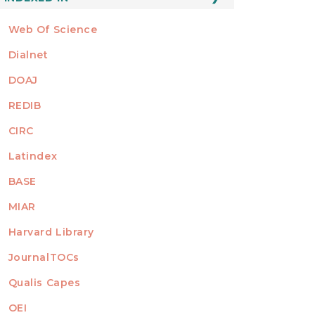
Web Of Science
Dialnet
DOAJ
REDIB
CIRC
Latindex
BASE
MIAR
Harvard Library
JournalTOCs
Qualis Capes
OEI