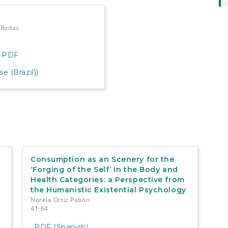
-Rodas
PDF
 (Brazil))
Consumption as an Scenery for the
‘Forging of the Self’ in the Body and
Health Categories: a Perspective from
the Humanistic Existential Psychology
Norela Ortiz Pabón
41-64
PDF (Spanish)