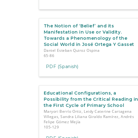
The Notion of ‘Belief’ and its
Manifestation in Use or Validity.
Towards a Phenomenology of the
Social World in José Ortega Y Gasset
Daniel Esteban Quiroz Ospina
65-86
PDF (Spanish)
Educational Configurations, a
Possibility from the Critical Reading i
the First Cycle of Primary School
Maryori Berrío Ortiz, Leidy Caterine Cartagena
Villegas, Sandra Liliana Giraldo Ramírez, Andrés
Felipe Gómez Mejía
105-129