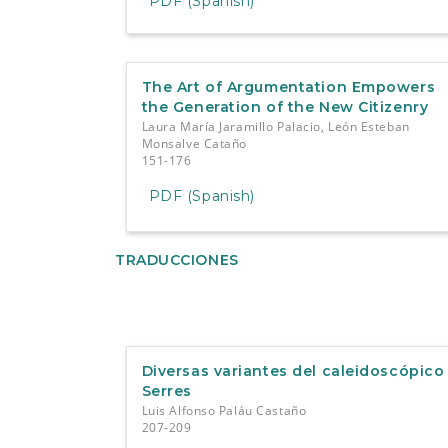
PDF (Spanish)
The Art of Argumentation Empowers
the Generation of the New Citizenry
Laura María Jaramillo Palacio, León Esteban
Monsalve Cataño
151-176
PDF (Spanish)
TRADUCCIONES
Diversas variantes del caleidoscópico
Serres
Luis Alfonso Paláu Castaño
207-209