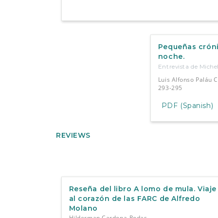
Pequeñas cróni
noche.
Entrevista de Miche
Luis Alfonso Paláu 
293-295
PDF (Spanish)
REVIEWS
Reseña del libro A lomo de mula. Viaje
al corazón de las FARC de Alfredo
Molano
Hilderman Cardona-Rodas