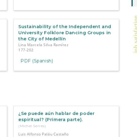
job satisfa
Sustainability of the Independent and
University Folklore Dancing Groups in
the City of Medellín
Lina Marcela Silva Ramírez
177-202
PDF (Spanish)
¿Se puede aún hablar de poder
espiritual? (Primera parte).
(Michel Serres)
Luis Alfonso Paláu Castaño