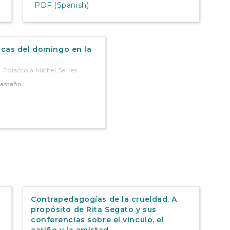
PDF (Spanish)
cas del domingo en la
l Polacco a Michel Serres
Castaño
Contrapedagogías de la crueldad. A
propósito de Rita Segato y sus
conferencias sobre el vínculo, el