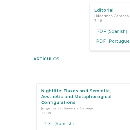
Editorial
Hilderman Cardona
7-18
PDF (Spanish)
PDF (Portuguese
ARTÍCULOS
Nightlife: Fluxes and Semiotic,
Aesthetic and Metaphorogical
Configurations
Jorge Iván Echavarría Carvajal
23-39
PDF (Spanish)