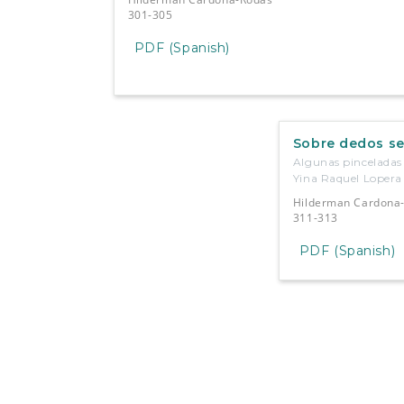
301-305
PDF (Spanish)
Sobre dedos se
Algunas pinceladas 
Yina Raquel Lopera
Hilderman Cardona
311-313
PDF (Spanish)