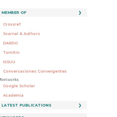
MEMBER OF
MEMBER OF
Crossref
Journal & Authors
DARDO
Turnitin
ISSUU
Conversaciones Convergentes
Networks
REDES
Google Scholar
Academia
LATEST PUBLICATIONS