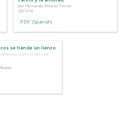
cariño y la amistad
Jair Hernando Álvarez Torres
307-310
PDF (Spanish)
cos se tiende un lienzo
reflexivas sobre la obra de
-Rodas