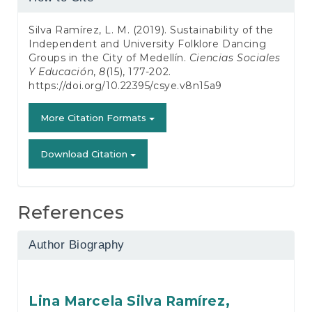
Details
Silva Ramírez, L. M. (2019). Sustainability of the
Independent and University Folklore Dancing
Groups in the City of Medellín.
Ciencias Sociales
Y Educación
,
8
(15), 177-202.
https://doi.org/10.22395/csye.v8n15a9
More Citation Formats
Download Citation
References
Author Biography
Lina Marcela Silva Ramírez,