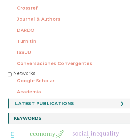
Crossref
Journal & Authors
DARDO
Turnitin
ISSUU
Conversaciones Convergentes
Networks
REDES
Google Scholar
Academia
LATEST PUBLICATIONS
KEYWORDS
social inequality
economy