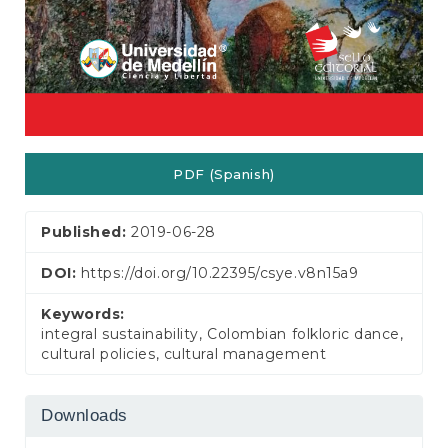
PDF (Spanish)
Published:
2019-06-28
DOI:
https://doi.org/10.22395/csye.v8n15a9
Keywords:
integral sustainability, Colombian folkloric dance,
cultural policies, cultural management
Downloads