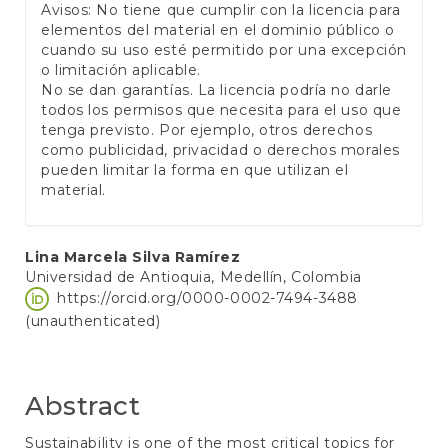
Avisos: No tiene que cumplir con la licencia para
elementos del material en el dominio público o
cuando su uso esté permitido por una excepción
o limitación aplicable.
No se dan garantías. La licencia podría no darle
todos los permisos que necesita para el uso que
tenga previsto. Por ejemplo, otros derechos
como publicidad, privacidad o derechos morales
pueden limitar la forma en que utilizan el
material.
Main
Lina Marcela Silva Ramírez
Universidad de Antioquia, Medellín, Colombia
Article
https://orcid.org/0000-0002-7494-3488
Content
(unauthenticated)
Abstract
Sustainability is one of the most critical topics for