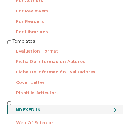
For Authors
For Reviewers
For Readers
For Librarians
Templates
TEMPLATES
Evaluation Format
Ficha De Información Autores
Ficha De Información Evaluadores
Cover Letter
Plantilla Artículos.
INDEXED
INDEXED IN
Web Of Science