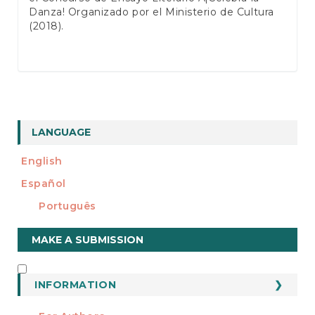
Danza! Organizado por el Ministerio de Cultura
(2018).
LANGUAGE
English
Español
Português
Make
MAKE A SUBMISSION
a
Submission
INFORMATION
INFORMATION