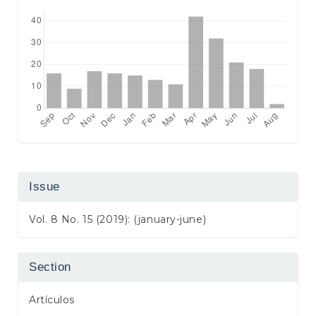
Issue
Vol. 8 No. 15 (2019): (january-june)
Section
Artículos