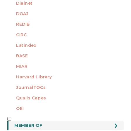
Dialnet
DOAJ
REDIB
CIRC
Latindex
BASE
MIAR
Harvard Library
JournalTOCs
Qualis Capes
OEI
MEMBER OF
MEMBER OF