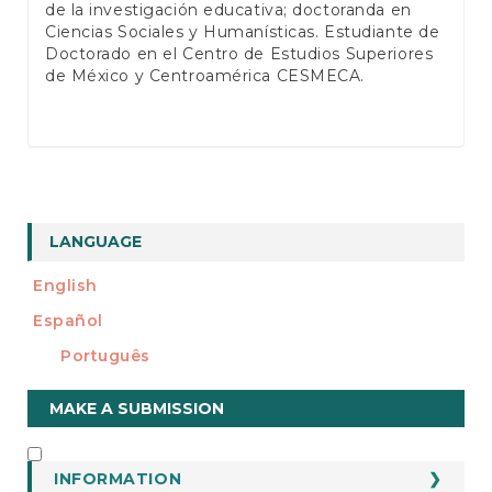
de la investigación educativa; doctoranda en
Ciencias Sociales y Humanísticas. Estudiante de
Doctorado en el Centro de Estudios Superiores
de México y Centroamérica CESMECA.
LANGUAGE
English
Español
Português
Make
MAKE A SUBMISSION
a
Submission
INFORMATION
INFORMATION