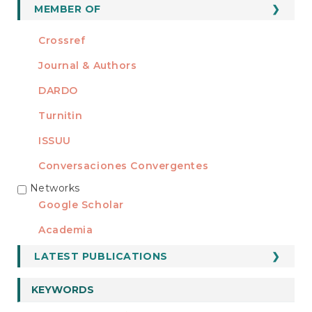
MEMBER OF
Crossref
Journal & Authors
DARDO
Turnitin
ISSUU
Conversaciones Convergentes
Networks
REDES
Google Scholar
Academia
LATEST PUBLICATIONS
KEYWORDS