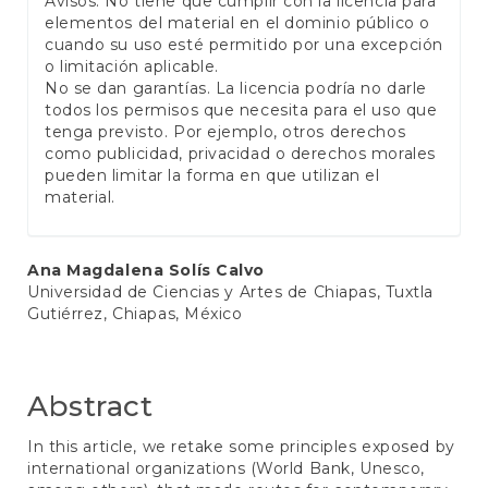
Avisos: No tiene que cumplir con la licencia para
elementos del material en el dominio público o
cuando su uso esté permitido por una excepción
o limitación aplicable.
No se dan garantías. La licencia podría no darle
todos los permisos que necesita para el uso que
tenga previsto. Por ejemplo, otros derechos
como publicidad, privacidad o derechos morales
pueden limitar la forma en que utilizan el
material.
Main
Ana Magdalena Solís Calvo
Universidad de Ciencias y Artes de Chiapas, Tuxtla
Article
Gutiérrez, Chiapas, México
Content
Abstract
In this article, we retake some principles exposed by
international organizations (World Bank, Unesco,