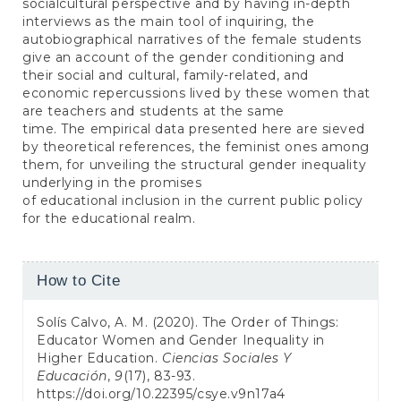
socialcultural perspective and by having in-depth
interviews as the main tool of inquiring, the
autobiographical narratives of the female students
give an account of the gender conditioning and
their social and cultural, family-related, and
economic repercussions lived by these women that
are teachers and students at the same
time. The empirical data presented here are sieved
by theoretical references, the feminist ones among
them, for unveiling the structural gender inequality
underlying in the promises
of educational inclusion in the current public policy
for the educational realm.
Article
How to Cite
Details
Solís Calvo, A. M. (2020). The Order of Things:
Educator Women and Gender Inequality in
Higher Education.
Ciencias Sociales Y
Educación
,
9
(17), 83-93.
https://doi.org/10.22395/csye.v9n17a4