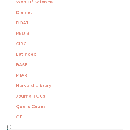
Web Of Science
Dialnet
DOAJ
REDIB
CIRC
Latindex
BASE
MIAR
Harvard Library
JournalTOCs
Qualis Capes
OEI
MEMBER OF