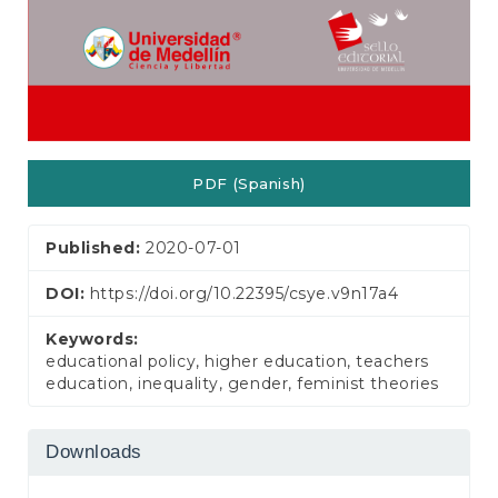
PDF (Spanish)
Published:
2020-07-01
DOI:
https://doi.org/10.22395/csye.v9n17a4
Keywords:
educational policy, higher education, teachers
education, inequality, gender, feminist theories
Downloads