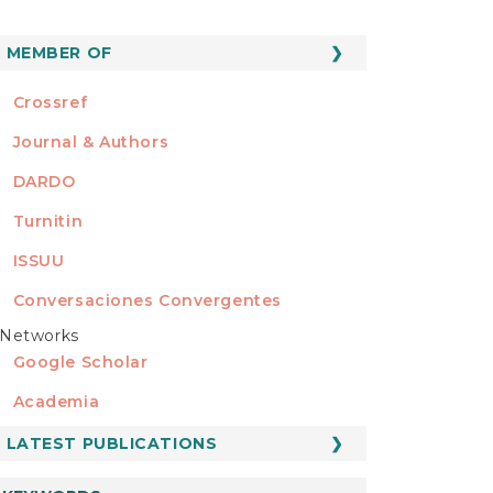
MEMBER OF
MEMBER OF
Crossref
Journal & Authors
DARDO
Turnitin
ISSUU
Conversaciones Convergentes
Networks
REDES
Google Scholar
Academia
LATEST PUBLICATIONS