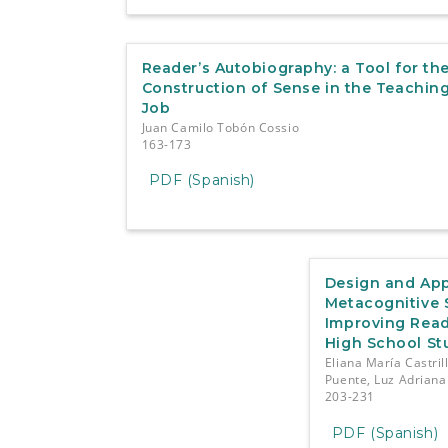
Reader’s Autobiography: a Tool for th
Construction of Sense in the Teachin
Job
Juan Camilo Tobón Cossio
163-173
PDF (Spanish)
Design and App
Metacognitive S
Improving Rea
High School St
Eliana María Castril
Puente, Luz Adriana
203-231
PDF (Spanish)