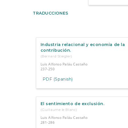
TRADUCCIONES
Industria relacional y economía de la
contribución.
(Bernard Stiegler)
Luis Alfonso Paláu Castaño
237-250
PDF (Spanish)
El sentimiento de exclusión.
(Guillaume le Blanc)
Luis Alfonso Paláu Castaño
281-286