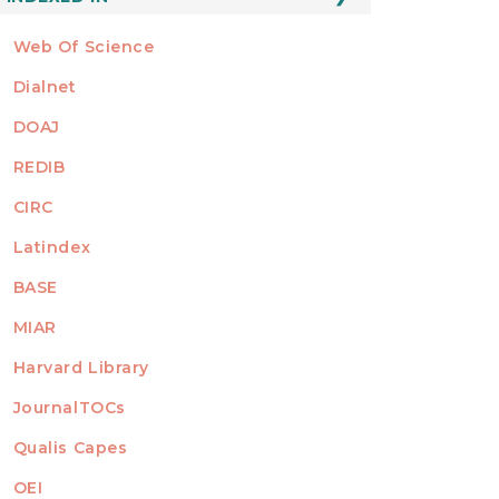
Web Of Science
Dialnet
DOAJ
REDIB
CIRC
Latindex
BASE
MIAR
Harvard Library
JournalTOCs
Qualis Capes
OEI