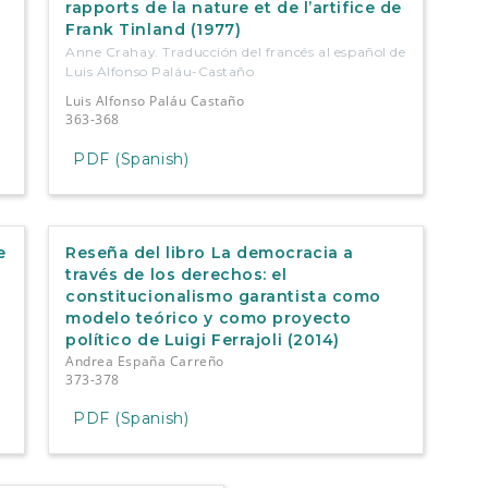
rapports de la nature et de l’artifice de
Frank Tinland (1977)
Anne Crahay. Traducción del francés al español de
Luis Alfonso Paláu-Castaño
Luis Alfonso Paláu Castaño
363-368
PDF (Spanish)
e
Reseña del libro La democracia a
través de los derechos: el
constitucionalismo garantista como
modelo teórico y como proyecto
político de Luigi Ferrajoli (2014)
Andrea España Carreño
373-378
PDF (Spanish)