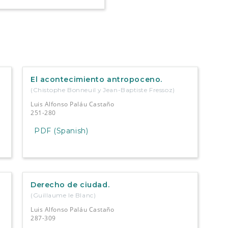
El acontecimiento antropoceno.
(Chistophe Bonneuil y Jean-Baptiste Fressoz)
Luis Alfonso Paláu Castaño
251-280
PDF (Spanish)
Derecho de ciudad.
(Guillaume le Blanc)
Luis Alfonso Paláu Castaño
287-309