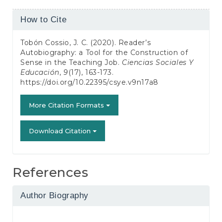
Article
How to Cite
Details
Tobón Cossio, J. C. (2020). Reader’s
Autobiography: a Tool for the Construction of
Sense in the Teaching Job.
Ciencias Sociales Y
Educación
,
9
(17), 163-173.
https://doi.org/10.22395/csye.v9n17a8
More Citation Formats
Download Citation
References
Author Biography