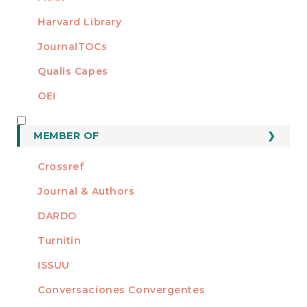
Harvard Library
JournalTOCs
Qualis Capes
OEI
MEMBER OF
MEMBER OF
Crossref
Journal & Authors
DARDO
Turnitin
ISSUU
Conversaciones Convergentes