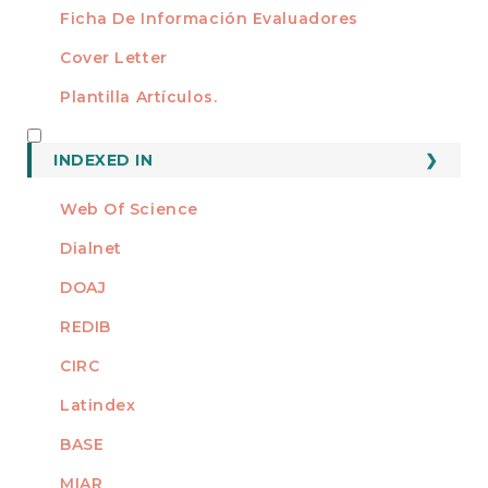
Ficha De Información Evaluadores
Cover Letter
Plantilla Artículos.
INDEXED
INDEXED IN
Web Of Science
Dialnet
DOAJ
REDIB
CIRC
Latindex
BASE
MIAR