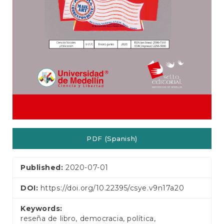
PDF (Spanish)
Published:
2020-07-01
DOI:
https://doi.org/10.22395/csye.v9n17a20
Keywords:
reseña de libro, democracia, política,