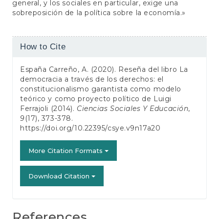
general, y los sociales en particular, exige una
sobreposición de la política sobre la economía.»
Article
How to Cite
Details
España Carreño, A. (2020). Reseña del libro La
democracia a través de los derechos: el
constitucionalismo garantista como modelo
teórico y como proyecto político de Luigi
Ferrajoli (2014).
Ciencias Sociales Y Educación
,
9
(17), 373-378.
https://doi.org/10.22395/csye.v9n17a20
More Citation Formats
Download Citation
References