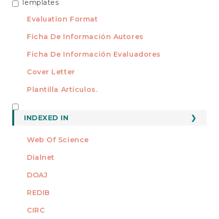
Templates
TEMPLATES
Evaluation Format
Ficha De Información Autores
Ficha De Información Evaluadores
Cover Letter
Plantilla Artículos.
INDEXED
INDEXED IN
Web Of Science
Dialnet
DOAJ
REDIB
CIRC