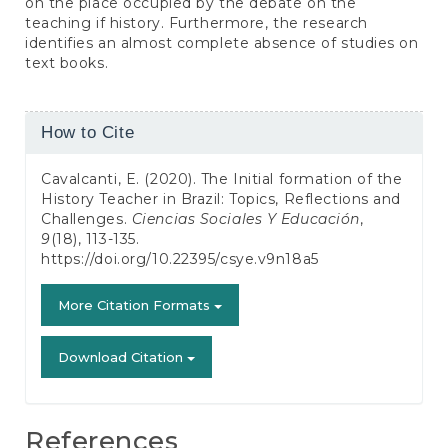
on the place occupied by the debate on the
teaching if history. Furthermore, the research
identifies an almost complete absence of studies on
text books.
Article
How to Cite
Details
Cavalcanti, E. (2020). The Initial formation of the
History Teacher in Brazil: Topics, Reflections and
Challenges.
Ciencias Sociales Y Educación
,
9
(18), 113-135.
https://doi.org/10.22395/csye.v9n18a5
More Citation Formats
Download Citation
References