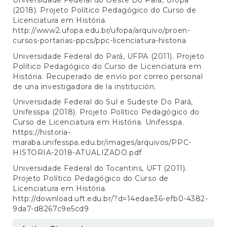
Universidade Federal do Oeste Do Pará, Ufopa
(2018). Projeto Político Pedagógico do Curso de
Licenciatura em História.
http://www2.ufopa.edu.br/ufopa/arquivo/proen-
cursos-portarias-ppcs/ppc-licenciatura-historia
Universidade Federal do Pará, UFPA (2011). Projeto
Político Pedagógico do Curso de Licenciatura em
História. Recuperado de envío por correo personal
de una investigadora de la institución.
Universidade Federal do Sul e Sudeste Do Pará,
Unifesspa (2018). Projeto Político Pedagógico do
Curso de Licenciatura em História. Unifesspa.
https://historia-
maraba.unifesspa.edu.br/images/arquivos/PPC-
HISTORIA-2018-ATUALIZADO.pdf
Universidade Federal do Tocantins, UFT (2011).
Projeto Político Pedagógico do Curso de
Licenciatura em História.
http://download.uft.edu.br/?d=14edae36-efb0-4382-
9da7-d8267c9e5cd9