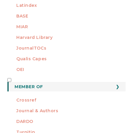
Latindex
BASE
MIAR
Harvard Library
JournalTOCs
Qualis Capes
OEI
MEMBER OF
MEMBER OF
Crossref
Journal & Authors
DARDO
Turnitin