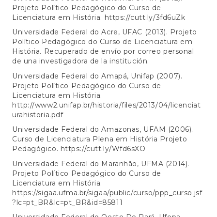
Projeto Político Pedagógico do Curso de
Licenciatura em História.
https://cutt.ly/3fd6uZk
Universidade Federal do Acre, UFAC (2013). Projeto
Político Pedagógico do Curso de Licenciatura em
História. Recuperado de envío por correo personal
de una investigadora de la institución.
Universidade Federal do Amapá, Unifap (2007).
Projeto Político Pedagógico do Curso de
Licenciatura em História.
http://www2.unifap.br/historia/files/2013/04/licenciat
urahistoria.pdf
Universidade Federal do Amazonas, UFAM (2006).
Curso de Licenciatura Plena em História Projeto
Pedagógico.
https://cutt.ly/Wfd6sXO
Universidade Federal do Maranhão, UFMA (2014).
Projeto Político Pedagógico do Curso de
Licenciatura em História.
https://sigaa.ufma.br/sigaa/public/curso/ppp_curso.jsf
?lc=pt_BR&lc=pt_BR&id=85811