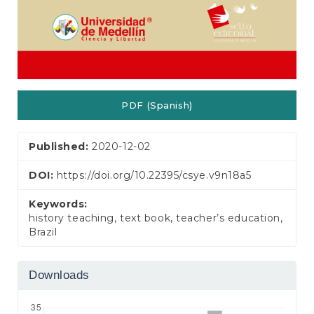
PDF (Spanish)
Published:
2020-12-02
DOI:
https://doi.org/10.22395/csye.v9n18a5
Keywords:
history teaching, text book, teacher’s education,
Brazil
Downloads