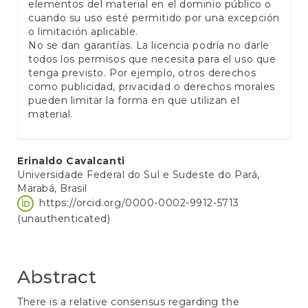
elementos del material en el dominio público o
cuando su uso esté permitido por una excepción
o limitación aplicable.
No se dan garantías. La licencia podría no darle
todos los permisos que necesita para el uso que
tenga previsto. Por ejemplo, otros derechos
como publicidad, privacidad o derechos morales
pueden limitar la forma en que utilizan el
material.
Main
Erinaldo Cavalcanti
Universidade Federal do Sul e Sudeste do Pará,
Article
Marabá, Brasil
Content
https://orcid.org/0000-0002-9912-5713
(unauthenticated)
Abstract
There is a relative consensus regarding the