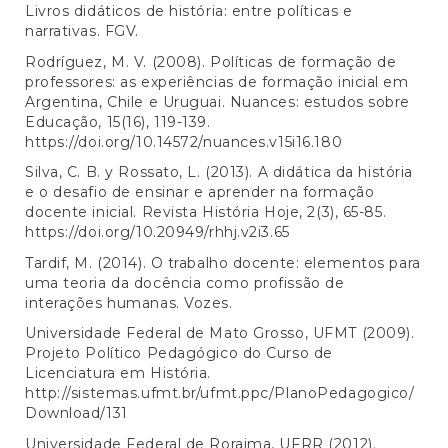
Livros didáticos de história: entre políticas e
narrativas. FGV.
Rodríguez, M. V. (2008). Políticas de formação de
professores: as experiências de formação inicial em
Argentina, Chile e Uruguai. Nuances: estudos sobre
Educação, 15(16), 119-139.
https://doi.org/10.14572/nuances.v15i16.180
Silva, C. B. y Rossato, L. (2013). A didática da história
e o desafio de ensinar e aprender na formação
docente inicial. Revista História Hoje, 2(3), 65-85.
https://doi.org/10.20949/rhhj.v2i3.65
Tardif, M. (2014). O trabalho docente: elementos para
uma teoria da docência como profissão de
interações humanas. Vozes.
Universidade Federal de Mato Grosso, UFMT (2009).
Projeto Político Pedagógico do Curso de
Licenciatura em História.
http://sistemas.ufmt.br/ufmt.ppc/PlanoPedagogico/
Download/131
Universidade Federal de Roraima, UFRR (2012).