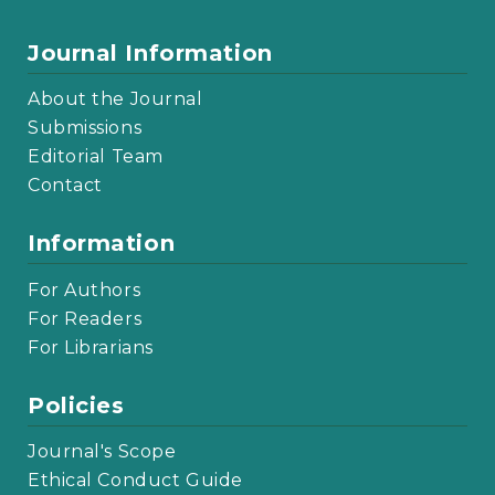
Journal Information
About the Journal
Submissions
Editorial Team
Contact
Information
For Authors
For Readers
For Librarians
Policies
Journal's Scope
Ethical Conduct Guide