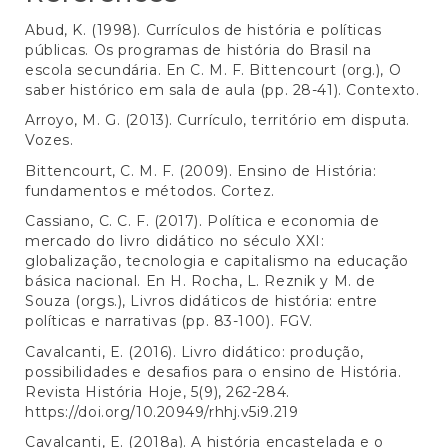
Abud, K. (1998). Currículos de história e políticas
públicas. Os programas de história do Brasil na
escola secundária. En C. M. F. Bittencourt (org.), O
saber histórico em sala de aula (pp. 28-41). Contexto.
Arroyo, M. G. (2013). Currículo, território em disputa.
Vozes.
Bittencourt, C. M. F. (2009). Ensino de História:
fundamentos e métodos. Cortez.
Cassiano, C. C. F. (2017). Política e economia de
mercado do livro didático no século XXI:
globalização, tecnologia e capitalismo na educação
básica nacional. En H. Rocha, L. Reznik y M. de
Souza (orgs.), Livros didáticos de história: entre
políticas e narrativas (pp. 83-100). FGV.
Cavalcanti, E. (2016). Livro didático: produção,
possibilidades e desafios para o ensino de História.
Revista História Hoje, 5(9), 262-284.
https://doi.org/10.20949/rhhj.v5i9.219
Cavalcanti, E. (2018a). A história encastelada e o