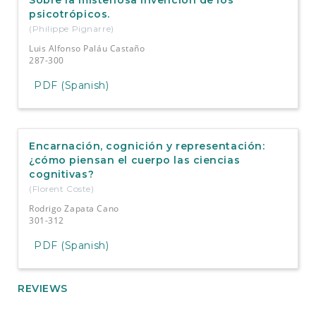
Sobre la misteriosa invención de los
psicotrópicos.
(Philippe Pignarre)
Luis Alfonso Paláu Castaño
287-300
PDF (Spanish)
Encarnación, cognición y representación:
¿cómo piensan el cuerpo las ciencias
cognitivas?
(Florent Coste)
Rodrigo Zapata Cano
301-312
PDF (Spanish)
REVIEWS