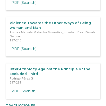
PDF (Spanish)
Violence Towards the Other Ways of Being
woman and Man
Andrea Marcela Mahecha Montañez, Jonathan David Varela
Quintero
197-216
PDF (Spanish)
Inter-Ethnicity Against the Principle of the
Excluded Third
Rodrigo Pérez Gil
217-231
PDF (Spanish)
TRADUCCIONES