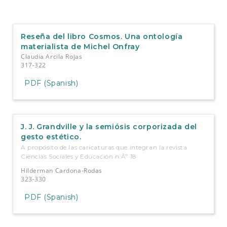
Reseña del libro Cosmos. Una ontología
materialista de Michel Onfray
Claudia Arcila Rojas
317-322
PDF (Spanish)
J. J. Grandville y la semiósis corporizada del
gesto estético.
A propósito de las caricaturas que integran la revista
Ciencias Sociales y Educación n.Âº 18
Hilderman Cardona-Rodas
323-330
PDF (Spanish)