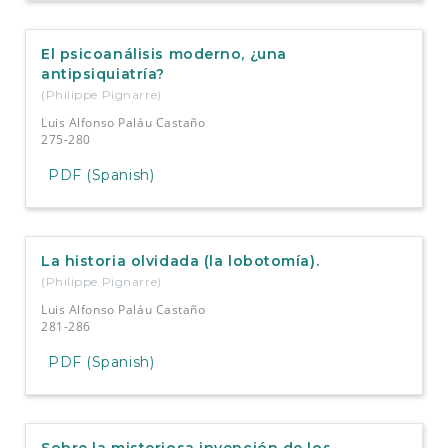
El psicoanálisis moderno, ¿una
antipsiquiatría?
(Philippe Pignarre)
Luis Alfonso Paláu Castaño
275-280
PDF (Spanish)
La historia olvidada (la lobotomía).
(Philippe Pignarre)
Luis Alfonso Paláu Castaño
281-286
PDF (Spanish)