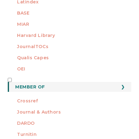
Latindex
BASE
MIAR
Harvard Library
JournalTOCs
Qualis Capes
OEI
MEMBER OF
MEMBER OF
Crossref
Journal & Authors
DARDO
Turnitin