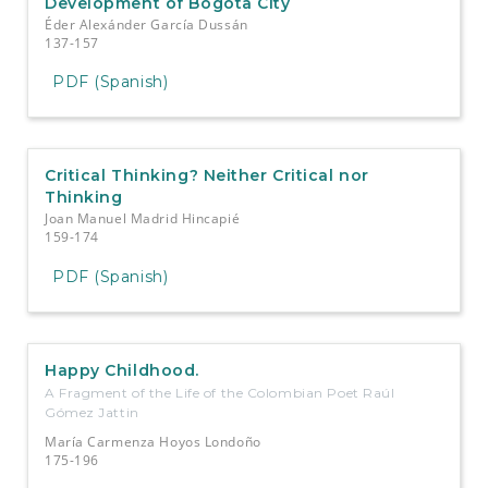
Development of Bogota City
Éder Alexánder García Dussán
137-157
PDF (Spanish)
Critical Thinking? Neither Critical nor
Thinking
Joan Manuel Madrid Hincapié
159-174
PDF (Spanish)
Happy Childhood.
A Fragment of the Life of the Colombian Poet Raúl
Gómez Jattin
María Carmenza Hoyos Londoño
175-196