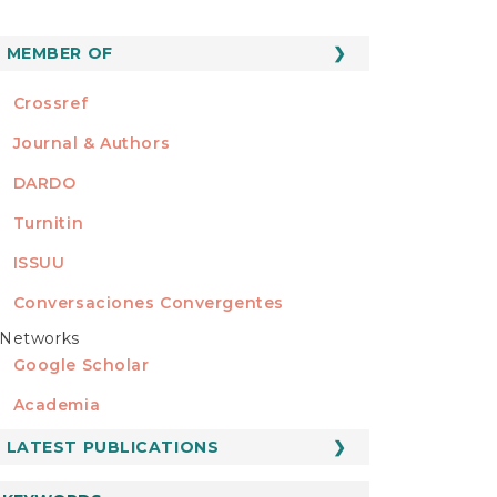
MEMBER OF
MEMBER OF
Crossref
Journal & Authors
DARDO
Turnitin
ISSUU
Conversaciones Convergentes
Networks
REDES
Google Scholar
Academia
LATEST PUBLICATIONS