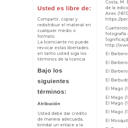
Costa, M. 
Usted es libre de:
de la edic
Aires (1810
https://pe
Compartir, copiar y
redistribuir el material en
Cuarterolo,
cualquier medio o
fotografía 
formato
Significaçã
La licenciante no puede
http://www
revocar estas libertades
en tanto usted siga los
El Barbero 
términos de la licencia
El Barbero
Bajo los
El Barbero 
El Barbudo 
siguientes
El Mago (1
términos:
El Mago (1
El Mago (1
Atribución
El Mago (1
Usted debe dar crédito
de manera adecuada,
El Mosquit
brindar un enlace a la