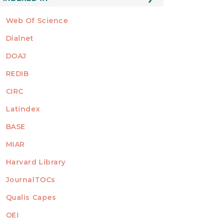
Web Of Science
Dialnet
DOAJ
REDIB
CIRC
Latindex
BASE
MIAR
Harvard Library
JournalTOCs
Qualis Capes
OEI